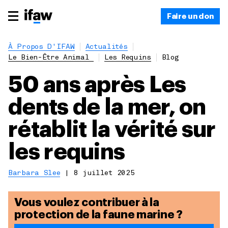
Faire un don
À Propos D'IFAW
Actualités
Le Bien-Être Animal
Les Requins
Blog
50 ans après Les
dents de la mer, on
rétablit la vérité sur
les requins
Barbara Slee
|
8 juillet 2025
Vous voulez contribuer à la
protection de la faune marine ?