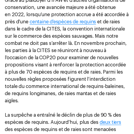
Grâce au plaidoyer d’IFAW et d’autres organisations de
conservation, une avancée majeure a été obtenue
en 2022, lorsqu’une protection accrue a été accordée à
près d’une
centaine d’espèces de requins
et de raies
dans le cadre de la CITES, la convention internationale
sur le commerce des espèces sauvages. Mais notre
combat ne doit pas s’arrêter là. En novembre prochain,
les parties à la CITES se réuniront à nouveau à
l’occasion de la COP20 pour examiner de nouvelles
propositions visant à renforcer la protection accordée
à plus de 70 espèces de requins et de raies. Parmi les
nouvelles règles proposées figurent l’interdiction
totale du commerce international de requins-baleines,
de requins longimanes, de raies mantas et de raies
aigles.
La surpêche a entraîné le déclin de plus de 90 % des
espèces de requins. Aujourd’hui, plus des
deux tiers
des espèces de requins et de raies sont menacées