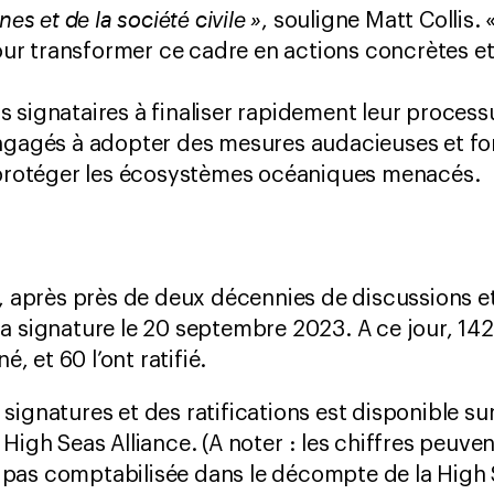
 et de la société civile »
, souligne Matt Collis. 
r transformer ce cadre en actions concrètes et 
 signataires à finaliser rapidement leur processu
engagés à adopter des mesures audacieuses et fo
e protéger les écosystèmes océaniques menacés.
 après près de deux décennies de discussions et
 la signature le 20 septembre 2023. A ce jour, 142
, et 60 l’ont ratifié.
s signatures et des ratifications est disponible su
a High Seas Alliance. (A noter : les chiffres peuven
t pas comptabilisée dans le décompte de la High 