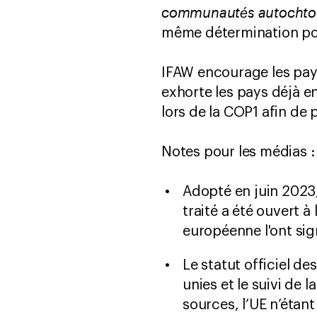
communautés autochtones
même détermination pou
IFAW encourage les pays
exhorte les pays déjà 
lors de la COP1 afin d
Notes pour les médias :
Adopté en juin 2023,
traité a été ouvert à
européenne l'ont signé
Le statut officiel de
unies et le suivi de l
sources, l’UE n’étan