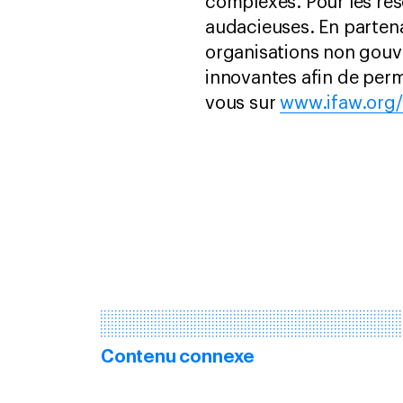
complexes. Pour les ré
audacieuses. En parten
organisations non gouv
innovantes afin de perm
vous sur
www.ifaw.org/
Contenu connexe