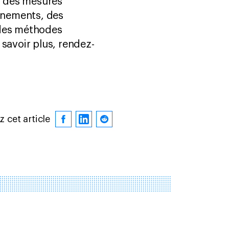
s des mesures
rnements, des
 des méthodes
savoir plus, rendez-
 cet article