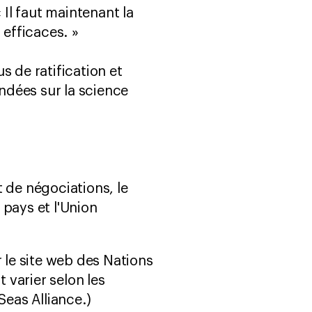
« Il faut maintenant la
efficaces. »
s de ratification et
ndées sur la science
 de négociations, le
 pays et l'Union
r le site web des Nations
t varier selon les
Seas Alliance.)