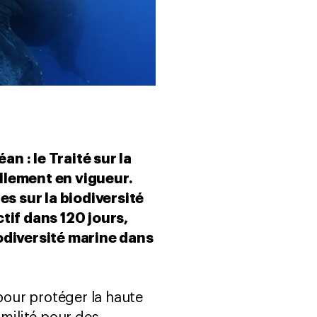
n : le Traité sur la
ellement en vigueur.
s sur la biodiversité
ctif dans 120 jours,
iodiversité marine dans
our protéger la haute