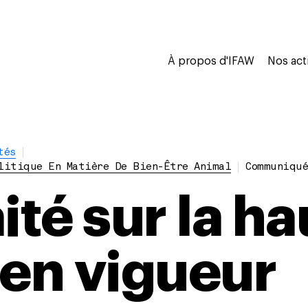
À propos d'IFAW
Nos act
tés
litique En Matière De Bien-Être Animal
Communiqué
ité sur la h
 en vigueur