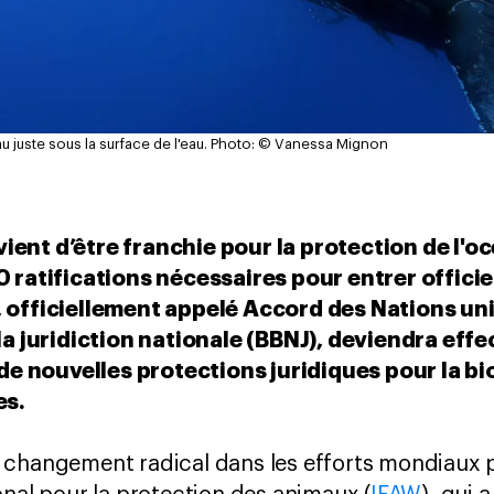
 juste sous la surface de l'eau.
Photo: © Vanessa Mignon
nt d’être franchie pour la protection de l'océa
0 ratifications nécessaires pour entrer offici
 officiellement appelé Accord des Nations unie
la juridiction nationale (BBNJ), deviendra effe
à de nouvelles protections juridiques pour la b
es.
changement radical dans les efforts mondiaux p