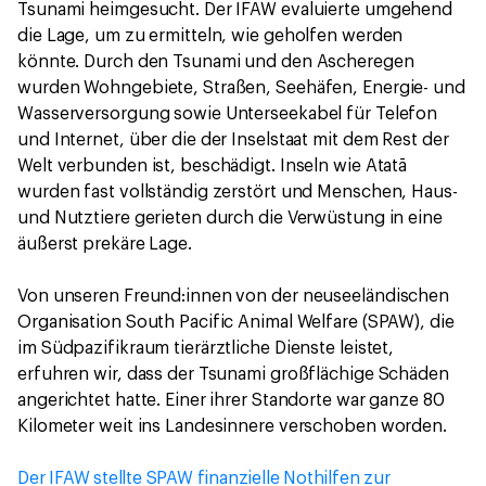
Tsunami heimgesucht. Der IFAW evaluierte umgehend
die Lage, um zu ermitteln, wie geholfen werden
könnte. Durch den Tsunami und den Ascheregen
wurden Wohngebiete, Straßen, Seehäfen, Energie- und
Wasserversorgung sowie Unterseekabel für Telefon
und Internet, über die der Inselstaat mit dem Rest der
Welt verbunden ist, beschädigt. Inseln wie Atatā
wurden fast vollständig zerstört und Menschen, Haus-
und Nutztiere gerieten durch die Verwüstung in eine
äußerst prekäre Lage.
Von unseren Freund:innen von der neuseeländischen
Organisation South Pacific Animal Welfare (SPAW), die
im Südpazifikraum tierärztliche Dienste leistet,
erfuhren wir, dass der Tsunami großflächige Schäden
angerichtet hatte. Einer ihrer Standorte war ganze 80
Kilometer weit ins Landesinnere verschoben worden.
Der IFAW stellte SPAW finanzielle Nothilfen zur