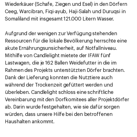
Wiederkäuer (Schafe, Ziegen und Esel) in den Dörfern
Ceeg, Warcibran, Fiqi-ayub, Haji-Salah und Duruqsi in
Somaliland mit insgesamt 121.000 Litern Wasser.
Aufgrund der wenigen zur Verfügung stehenden
Ressourcen für die lokale Bevölkerung herrschte eine
akute Ernährungsunsicherheit, auf Notfallniveau.
Mithilfe von Candlelight mietete der IFAW fünf
Lastwagen, die je 162 Ballen Weidefutter in die im
Rahmen des Projekts unterstützten Dörfer brachten.
Dank der Lieferung konnten die Nutztiere auch
während der Trockenzeit gefüttert werden und
überleben. Candlelight schloss eine schriftliche
Vereinbarung mit den Dorfkomitees aller Projektdörfer
ab. Darin wurde festgehalten, wie sie dafür sorgen
würden, dass unsere Hilfe bei den betroffenen
Haushalten ankommt.