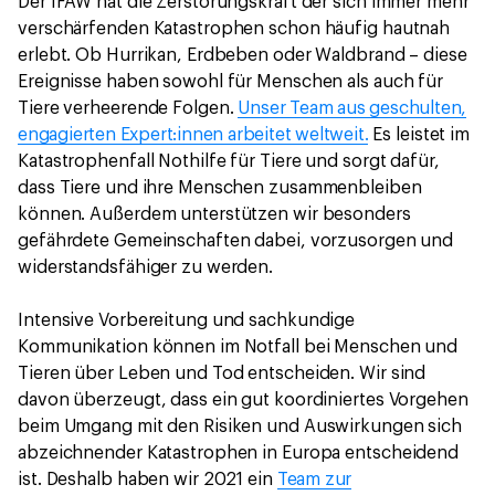
Der IFAW hat die Zerstörungskraft der sich immer mehr
verschärfenden Katastrophen schon häufig hautnah
erlebt. Ob Hurrikan, Erdbeben oder Waldbrand – diese
Ereignisse haben sowohl für Menschen als auch für
Tiere verheerende Folgen.
Unser Team aus geschulten,
engagierten Expert:innen arbeitet weltweit.
Es leistet im
Katastrophenfall Nothilfe für Tiere und sorgt dafür,
dass Tiere und ihre Menschen zusammenbleiben
können. Außerdem unterstützen wir besonders
gefährdete Gemeinschaften dabei, vorzusorgen und
widerstandsfähiger zu werden.
Intensive Vorbereitung und sachkundige
Kommunikation können im Notfall bei Menschen und
Tieren über Leben und Tod entscheiden. Wir sind
davon überzeugt, dass ein gut koordiniertes Vorgehen
beim Umgang mit den Risiken und Auswirkungen sich
abzeichnender Katastrophen in Europa entscheidend
ist. Deshalb haben wir 2021 ein
Team zur