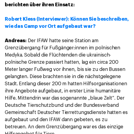
berichten über ihren Einsatz:
Robert Kless (Interviewer): Können Sie beschreiben,
wie das Camp vor Ort aufgebaut war?
Andreas:
Der IFAW hatte seine Station am
Grenzübergang für Fußgänger:innen im polnischen
Medyka. Sobald die Flüchtenden die ukrainisch-
polnische Grenze passiert hatten, lag ein circa 200
Meter langer Fußweg vor ihnen, bis sie zu den Bussen
gelangten. Diese brachten sie in die nächstgelegene
Stadt. Entlang dieser 200 m hatten Hilfsorganisationen
ihre Angebote aufgebaut, in erster Linie humanitäre
Hilfe. Mittendrin war das sogenannte „blaue Zelt“. Der
Deutsche Tierschutzbund und der Bundesverband
Gemeinschaft Deutscher Tierrettungsdienste hatten es
aufgebaut und den IFAW dann gebeten, es zu
betreuen. An dem Grenzübergang war es das einzige
Hilfsangebot für Tiere.