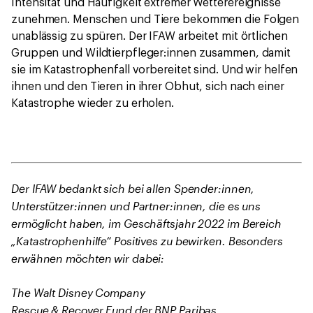
Intensität und Häufigkeit extremer Wetterereignisse
zunehmen. Menschen und Tiere bekommen die Folgen
unablässig zu spüren. Der IFAW arbeitet mit örtlichen
Gruppen und Wildtierpfleger:innen zusammen, damit
sie im Katastrophenfall vorbereitet sind. Und wir helfen
ihnen und den Tieren in ihrer Obhut, sich nach einer
Katastrophe wieder zu erholen.
Der IFAW bedankt sich bei allen Spender:innen,
Unterstützer:innen und Partner:innen, die es uns
ermöglicht haben, im Geschäftsjahr 2022 im Bereich
„Katastrophenhilfe“ Positives zu bewirken. Besonders
erwähnen möchten wir dabei:
The Walt Disney Company
Rescue & Recover Fund der BNP Paribas