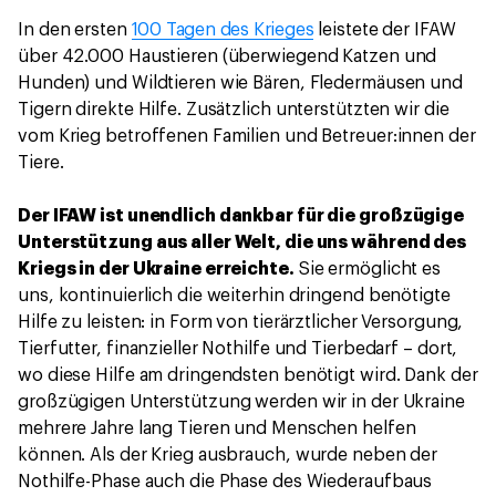
In den ersten
100 Tagen des Krieges
leistete der IFAW
über 42.000 Haustieren (überwiegend Katzen und
Hunden) und Wildtieren wie Bären, Fledermäusen und
Tigern direkte Hilfe. Zusätzlich unterstützten wir die
vom Krieg betroffenen Familien und Betreuer:innen der
Tiere.
Der IFAW ist unendlich dankbar für die großzügige
Unterstützung aus aller Welt, die uns während des
Kriegs in der Ukraine erreichte.
Sie ermöglicht es
uns, kontinuierlich die weiterhin dringend benötigte
Hilfe zu leisten: in Form von tierärztlicher Versorgung,
Tierfutter, finanzieller Nothilfe und Tierbedarf – dort,
wo diese Hilfe am dringendsten benötigt wird. Dank der
großzügigen Unterstützung werden wir in der Ukraine
mehrere Jahre lang Tieren und Menschen helfen
können. Als der Krieg ausbrauch, wurde neben der
Nothilfe-Phase auch die Phase des Wiederaufbaus