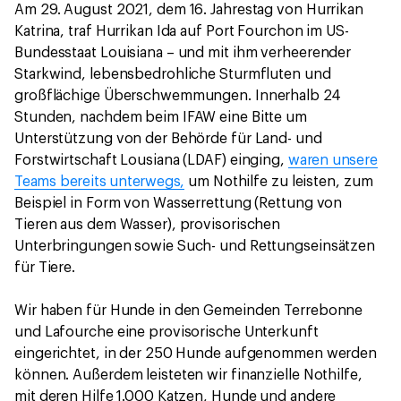
Am 29. August 2021, dem 16. Jahrestag von Hurrikan
Katrina, traf Hurrikan Ida auf Port Fourchon im US-
Bundesstaat Louisiana – und mit ihm verheerender
Starkwind, lebensbedrohliche Sturmfluten und
großflächige Überschwemmungen. Innerhalb 24
Stunden, nachdem beim IFAW eine Bitte um
Unterstützung von der Behörde für Land- und
Forstwirtschaft Lousiana (LDAF) einging,
waren unsere
Teams bereits unterwegs,
um Nothilfe zu leisten, zum
Beispiel in Form von Wasserrettung (Rettung von
Tieren aus dem Wasser), provisorischen
Unterbringungen sowie Such- und Rettungseinsätzen
für Tiere.
Wir haben für Hunde in den Gemeinden Terrebonne
und Lafourche eine provisorische Unterkunft
eingerichtet, in der 250 Hunde aufgenommen werden
können. Außerdem leisteten wir finanzielle Nothilfe,
mit deren Hilfe 1.000 Katzen, Hunde und andere