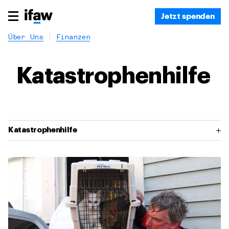
Jetzt spenden
Über Uns
Finanzen
Katastrophenhilfe
Katastrophenhilfe