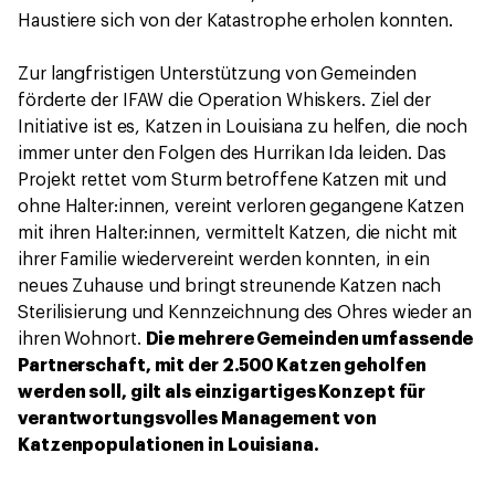
Haustiere sich von der Katastrophe erholen konnten.
Zur langfristigen Unterstützung von Gemeinden
förderte der IFAW die Operation Whiskers. Ziel der
Initiative ist es, Katzen in Louisiana zu helfen, die noch
immer unter den Folgen des Hurrikan Ida leiden. Das
Projekt rettet vom Sturm betroffene Katzen mit und
ohne Halter:innen, vereint verloren gegangene Katzen
mit ihren Halter:innen, vermittelt Katzen, die nicht mit
ihrer Familie wiedervereint werden konnten, in ein
neues Zuhause und bringt streunende Katzen nach
Sterilisierung und Kennzeichnung des Ohres wieder an
ihren Wohnort.
Die mehrere Gemeinden umfassende
Partnerschaft, mit der 2.500 Katzen geholfen
werden soll, gilt als einzigartiges Konzept für
verantwortungsvolles Management von
Katzenpopulationen in Louisiana.