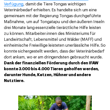
Verfügung
, damit die Tiere Tongas wichtigen
Veterinärbedarf erhielten. Es handelte sich um eine
gemeinsam mit der Regierung Tongas durchgeführte
Maßnahme, um auf Tongatapu und den äußeren Inseln
drei Monate lang essenzielle tierärztliche Hilfe leisten
zu können. Mitarbeiter:innen des Ministeriums für
Landwirtschaft, Lebensmittel und Wälder (MAFF) und
einheimische Freiwillige leisteten unerlässliche Hilfe. So
konnte sichergestellt werden, dass der Veterinärbedarf
dort ankam, wo er am dringendsten gebraucht wurde.
Dank der finanziellen Förderung durch den IFAW
konnte 3.000 bis 4.000 Tieren geholfen werden,
darunter Hunde, Katzen, Hühner und andere
Nutztiere.