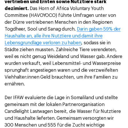
vertrieben und Ernten sowie Nutztiere stark
dezimiert.
Das Horn of Africa Voluntary Youth
Committee (HAVOYOCO) führte Umfragen unter von
der Dürre vertriebenen Menschen in den Regionen
Togdheer, Sool und Sanag durch.
Darin gaben 59% der
Haushalte an, alle ihre Nutztiere und damit ihre
Lebensgrundlage verloren zu haben
, sodass sie in
Städte ziehen mussten. Zahlreiche Tiere verendeten,
weil es nicht genug Weideland und Wasser gab. Andere
wurden verkauft, weil Lebensmittel- und Wasserpreise
sprunghaft angestiegen waren und die verzweifelten
Viehhalter:innen Geld brauchten, um ihre Familien zu
ernähren.
Der IFAW evaluierte die Lage in Somaliland und stellte
gemeinsam mit der lokalen Partnerorganisation
Candlelight Lastwagen bereit, die Wasser für Nutztiere
und Haushalte lieferten. Gemeinsam versorgten wir
300 Menschen und 555 für die Zucht wichtige