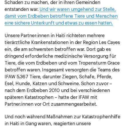
Schaden zu machen, der in ihren Gemeinden
entstanden war.
Und wir waren umgehend zur Stelle,
damit vom Erdbeben betroffene Tiere und Menschen
eine sichere Unterkunft und etwas zu essen hatten.
Unsere Partner:innen in Haiti richteten mehrere
tierärztliche Krankenstationen in der Region Les Cayes
ein, die am schwersten betroffen war. Dort gab es
dringend erforderliche medizinische Versorgung für
Tiere, die vom Erdbeben und vom Tropensturm Grace
betroffen waren. Insgesamt versorgten die Teams des
IFAW 5.367 Tiere, darunter Ziegen, Schafe, Pferde,
Esel, Hunde, Katzen und Schweine. Schon zuvor –
nach dem Erdbeben 2010 und bei verschiedenen
späteren Katastrophen – hatte der IFAW mit
Partner:innen vor Ort zusammengearbeitet.
Und noch während Maßnahmen zur Katastrophenhilfe
in Haiti in Gang waren, reagierten unsere