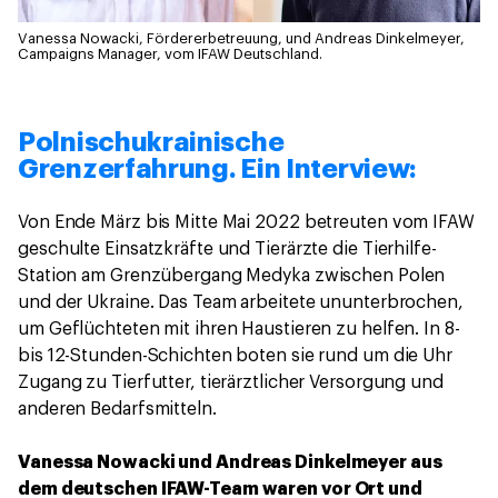
Vanessa Nowacki, Fördererbetreuung, und Andreas Dinkelmeyer,
Campaigns Manager, vom IFAW Deutschland.
Polnischukrainische
Grenzerfahrung. Ein Interview:
Von Ende März bis Mitte Mai 2022 betreuten vom IFAW
geschulte Einsatzkräfte und Tierärzte die Tierhilfe-
Station am Grenzübergang Medyka zwischen Polen
und der Ukraine. Das Team arbeitete ununterbrochen,
um Geflüchteten mit ihren Haustieren zu helfen. In 8-
bis 12-Stunden-Schichten boten sie rund um die Uhr
Zugang zu Tierfutter, tierärztlicher Versorgung und
anderen Bedarfsmitteln.
Vanessa Nowacki und Andreas Dinkelmeyer aus
dem deutschen IFAW-Team waren vor Ort und