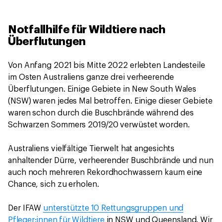
Notfallhilfe für Wildtiere nach
Überflutungen
Von Anfang 2021 bis Mitte 2022 erlebten Landesteile
im Osten Australiens ganze drei verheerende
Überflutungen. Einige Gebiete in New South Wales
(NSW) waren jedes Mal betroffen. Einige dieser Gebiete
waren schon durch die Buschbrände während des
Schwarzen Sommers 2019/20 verwüstet worden.
Australiens vielfältige Tierwelt hat angesichts
anhaltender Dürre, verheerender Buschbrände und nun
auch noch mehreren Rekordhochwassern kaum eine
Chance, sich zu erholen.
Der IFAW
unterstützte 10 Rettungsgruppen und
Pfleger:innen für Wildtiere
in NSW und Queensland. Wir