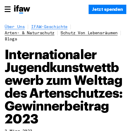
Jetzt spenden
Über Uns
IFAW-Geschichte
Arten- & Naturschutz
Schutz Von Lebensräumen
Blogs
Internationaler
Jugendkunstwettb
ewerb zum Welttag
des Artenschutzes:
Gewinnerbeitrag
2023