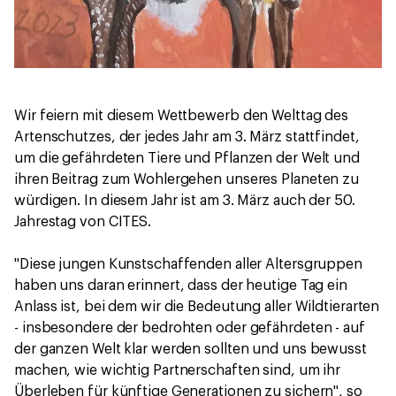
Wir feiern mit diesem Wettbewerb den Welttag des
Artenschutzes, der jedes Jahr am 3. März stattfindet,
um die gefährdeten Tiere und Pflanzen der Welt und
ihren Beitrag zum Wohlergehen unseres Planeten zu
würdigen. In diesem Jahr ist am 3. März auch der 50.
Jahrestag von CITES.
"Diese jungen Kunstschaffenden aller Altersgruppen
haben uns daran erinnert, dass der heutige Tag ein
Anlass ist, bei dem wir die Bedeutung aller Wildtierarten
- insbesondere der bedrohten oder gefährdeten - auf
der ganzen Welt klar werden sollten und uns bewusst
machen, wie wichtig Partnerschaften sind, um ihr
Überleben für künftige Generationen zu sichern", so