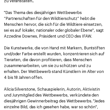
zu veranstalten..
"Das Thema des diesjährigen Wettbewerbs
“Partnerschaften für den Wildtierschutz” hebt die
Menschen hervor, die sich für die Wildtiere einsetzen,
sei es auf lokaler, nationaler oder globaler Ebene", sagt
Azzedine Downes, Präsident und CEO des IFAW.
Die Kunstwerke, die von Hand mit Markern, Buntstiften
und/oder Farbe erstellt wurden, konzentrieren sich auf
Tierarten, die davon profitieren, dass Menschen
zusammenarbeiten, um sie zu schützen und zu
erhalten. Der Wettbewerb stand Künstlern im Alter von
4 bis 18 Jahren offen.
Alicia Silverstone, Schauspielerin, Autorin, Aktivistin
und Jurymitglied des Wettbewerbs, verkündete den
diesjährigen Gewinnerbeitrag des Wettbewerbs. "Jedes
einzelne Bild, das ich gesehen habe, war so schön",