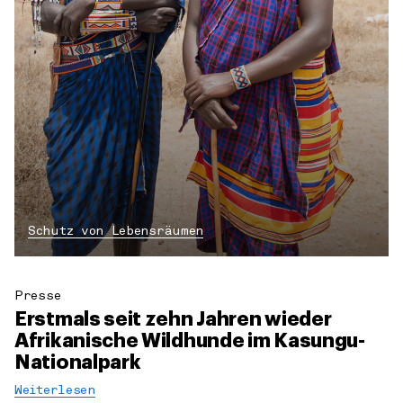
Schutz von Lebensräumen
Presse
Erstmals seit zehn Jahren wieder
Afrikanische Wildhunde im Kasungu-
Nationalpark
Weiterlesen