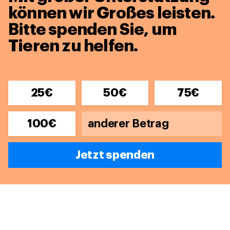
können wir Großes leisten.
Bitte spenden Sie, um
Tieren zu helfen.
25€
50€
75€
100€
Jetzt spenden