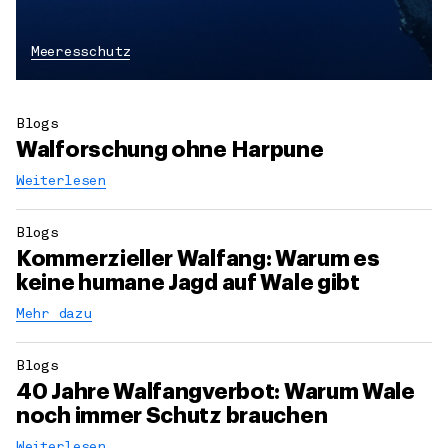
Meeresschutz
Blogs
Walforschung ohne Harpune
Weiterlesen
Blogs
Kommerzieller Walfang: Warum es
keine humane Jagd auf Wale gibt
Mehr dazu
Blogs
40 Jahre Walfangverbot: Warum Wale
noch immer Schutz brauchen
Weiterlesen