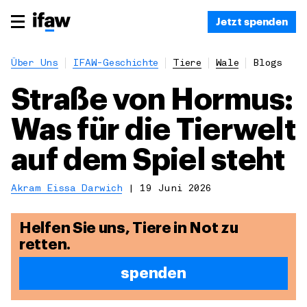
Jetzt spenden
Über Uns
IFAW-Geschichte
Tiere
Wale
Blogs
Straße von Hormus:
Was für die Tierwelt
auf dem Spiel steht
Akram Eissa Darwich
|
19 Juni 2026
Helfen Sie uns, Tiere in Not zu
retten.
spenden