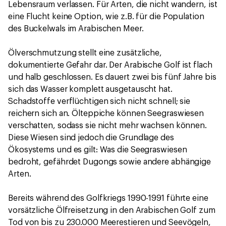
Lebensraum verlassen. Für Arten, die nicht wandern, ist
eine Flucht keine Option, wie z.B. für die Population
des Buckelwals im Arabischen Meer.
Ölverschmutzung stellt eine zusätzliche,
dokumentierte Gefahr dar. Der Arabische Golf ist flach
und halb geschlossen. Es dauert zwei bis fünf Jahre bis
sich das Wasser komplett ausgetauscht hat.
Schadstoffe verflüchtigen sich nicht schnell; sie
reichern sich an. Ölteppiche können Seegraswiesen
verschatten, sodass sie nicht mehr wachsen können.
Diese Wiesen sind jedoch die Grundlage des
Ökosystems und es gilt: Was die Seegraswiesen
bedroht, gefährdet Dugongs sowie andere abhängige
Arten.
Bereits während des Golfkriegs 1990-1991 führte eine
vorsätzliche Ölfreisetzung in den Arabischen Golf zum
Tod von bis zu 230.000 Meerestieren und Seevögeln,