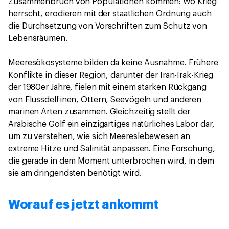
Zusammenbruch von Populationen kommen: Wo Krieg
herrscht, erodieren mit der staatlichen Ordnung auch
die Durchsetzung von Vorschriften zum Schutz von
Lebensräumen.
Meeresökosysteme bilden da keine Ausnahme. Frühere
Konflikte in dieser Region, darunter der Iran-Irak-Krieg
der 1980er Jahre, fielen mit einem starken Rückgang
von Flussdelfinen, Ottern, Seevögeln und anderen
marinen Arten zusammen. Gleichzeitig stellt der
Arabische Golf ein einzigartiges natürliches Labor dar,
um zu verstehen, wie sich Meereslebewesen an
extreme Hitze und Salinität anpassen. Eine Forschung,
die gerade in dem Moment unterbrochen wird, in dem
sie am dringendsten benötigt wird.
Worauf es jetzt ankommt