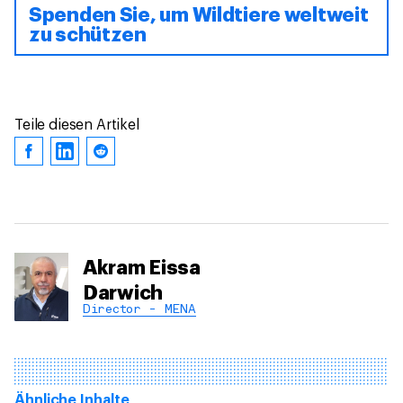
Spenden Sie, um Wildtiere weltweit
zu schützen
Teile diesen Artikel
Akram Eissa
Darwich
Director - MENA
Ähnliche Inhalte