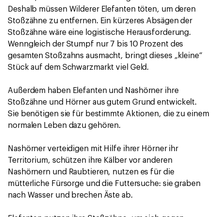
Deshalb müssen Wilderer Elefanten töten, um deren
Stoßzähne zu entfernen. Ein kürzeres Absägen der
Stoßzähne wäre eine logistische Herausforderung.
Wenngleich der Stumpf nur 7 bis 10 Prozent des
gesamten Stoßzahns ausmacht, bringt dieses „kleine“
Stück auf dem Schwarzmarkt viel Geld.
Außerdem haben Elefanten und Nashörner ihre
Stoßzähne und Hörner aus gutem Grund entwickelt.
Sie benötigen sie für bestimmte Aktionen, die zu einem
normalen Leben dazu gehören.
Nashörner verteidigen mit Hilfe ihrer Hörner ihr
Territorium, schützen ihre Kälber vor anderen
Nashörnern und Raubtieren, nutzen es für die
mütterliche Fürsorge und die Futtersuche: sie graben
nach Wasser und brechen Äste ab.