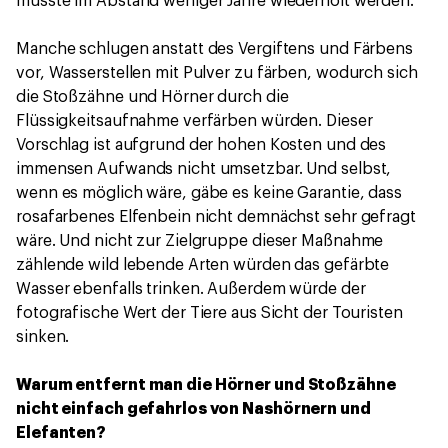
müsste im Abstand weniger Jahre wiederholt werden.
Manche schlugen anstatt des Vergiftens und Färbens
vor, Wasserstellen mit Pulver zu färben, wodurch sich
die Stoßzähne und Hörner durch die
Flüssigkeitsaufnahme verfärben würden. Dieser
Vorschlag ist aufgrund der hohen Kosten und des
immensen Aufwands nicht umsetzbar. Und selbst,
wenn es möglich wäre, gäbe es keine Garantie, dass
rosafarbenes Elfenbein nicht demnächst sehr gefragt
wäre. Und nicht zur Zielgruppe dieser Maßnahme
zählende wild lebende Arten würden das gefärbte
Wasser ebenfalls trinken. Außerdem würde der
fotografische Wert der Tiere aus Sicht der Touristen
sinken.
Warum entfernt man die Hörner und Stoßzähne
nicht einfach gefahrlos von Nashörnern und
Elefanten?