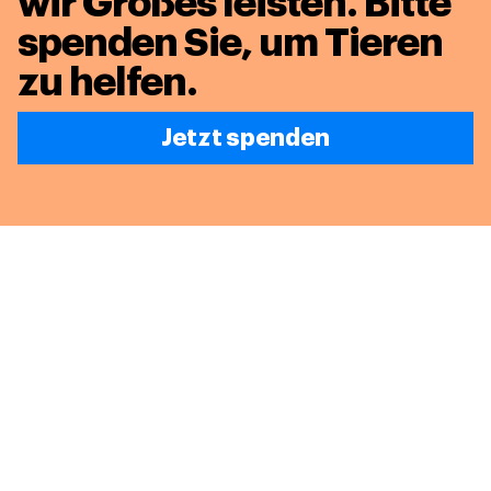
wir Großes leisten.
Bitte
spenden Sie, um Tieren
zu helfen.
Jetzt spenden