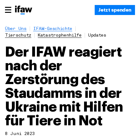
Jetzt spenden
Über Uns
IFAW-Geschichte
Tierschutz
Katastrophenhilfe
Updates
Der IFAW reagiert
nach der
Zerstörung des
Staudamms in der
Ukraine mit Hilfen
für Tiere in Not
8 Juni 2023