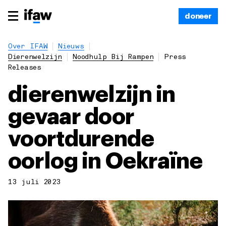
doneer
Over IFAW
Nieuws
Dierenwelzijn
Noodhulp Bij Rampen
Press
Releases
dierenwelzijn in
gevaar door
voortdurende
oorlog in Oekraïne
13 juli 2023