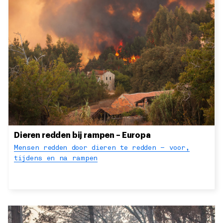
Dieren redden bij rampen – Europa
Mensen redden door dieren te redden – voor,
tijdens en na rampen