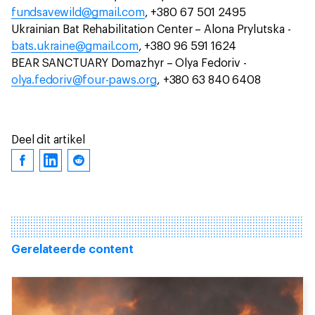
fundsavewild@gmail.com
, +380 67 501 2495
Ukrainian Bat Rehabilitation Center – Alona Prylutska -
bats.ukraine@gmail.com
, +380 96 591 1624
BEAR SANCTUARY Domazhyr – Olya Fedoriv -
olya.fedoriv@four-paws.org
, +380 63 840 6408
Deel dit artikel
Gerelateerde content