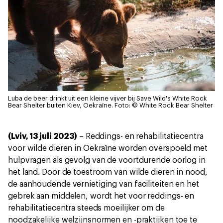
Luba de beer drinkt uit een kleine vijver bij Save Wild's White Rock
Bear Shelter buiten Kiev, Oekraïne.
Foto: © White Rock Bear Shelter
(Lviv, 13 juli 2023)
– Reddings- en rehabilitatiecentra
voor wilde dieren in Oekraïne worden overspoeld met
hulpvragen als gevolg van de voortdurende oorlog in
het land. Door de toestroom van wilde dieren in nood,
de aanhoudende vernietiging van faciliteiten en het
gebrek aan middelen, wordt het voor reddings- en
rehabilitatiecentra steeds moeilijker om de
noodzakelijke welzijnsnormen en -praktijken toe te