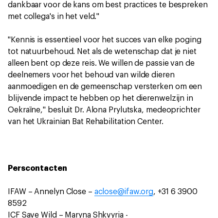
dankbaar voor de kans om best practices te bespreken
met collega's in het veld."
"Kennis is essentieel voor het succes van elke poging
tot natuurbehoud. Net als de wetenschap dat je niet
alleen bent op deze reis. We willen de passie van de
deelnemers voor het behoud van wilde dieren
aanmoedigen en de gemeenschap versterken om een
blijvende impact te hebben op het dierenwelzijn in
Oekraïne," besluit Dr. Alona Prylutska, medeoprichter
van het Ukrainian Bat Rehabilitation Center.
Perscontacten
IFAW – Annelyn Close –
aclose@ifaw.org
, +31 6 3900
8592
ICF Save Wild – Maryna Shkvyria -