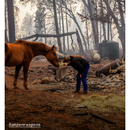
Rampenrespons