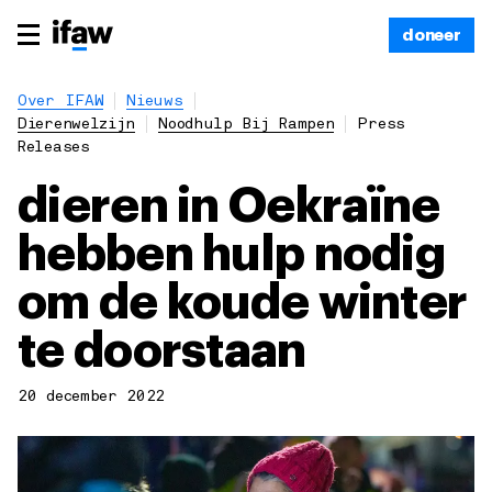
doneer
Over IFAW
Nieuws
Dierenwelzijn
Noodhulp Bij Rampen
Press
Releases
dieren in Oekraïne
hebben hulp nodig
om de koude winter
te doorstaan
20 december 2022