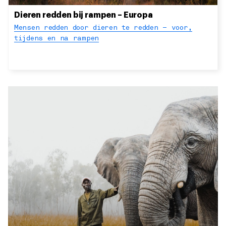
Dieren redden bij rampen – Europa
Mensen redden door dieren te redden – voor,
tijdens en na rampen