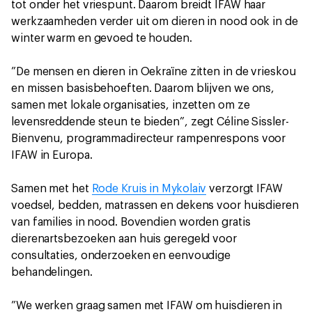
tot onder het vriespunt. Daarom breidt IFAW haar
werkzaamheden verder uit om dieren in nood ook in de
winter warm en gevoed te houden.
”De mensen en dieren in Oekraïne zitten in de vrieskou
en missen basisbehoeften. Daarom blijven we ons,
samen met lokale organisaties, inzetten om ze
levensreddende steun te bieden”, zegt Céline Sissler-
Bienvenu, programmadirecteur rampenrespons voor
IFAW in Europa.
Samen met het
Rode Kruis in Mykolaiv
verzorgt IFAW
voedsel, bedden, matrassen en dekens voor huisdieren
van families in nood. Bovendien worden gratis
dierenartsbezoeken aan huis geregeld voor
consultaties, onderzoeken en eenvoudige
behandelingen.
”We werken graag samen met IFAW om huisdieren in