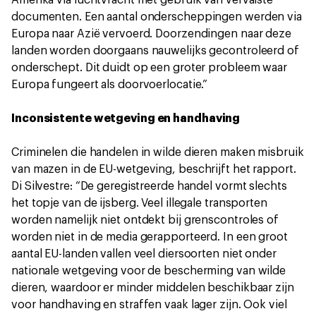
Amerika via luchtvracht met gebruik van vervalste
documenten. Een aantal onderscheppingen werden via
Europa naar Azië vervoerd. Doorzendingen naar deze
landen worden doorgaans nauwelijks gecontroleerd of
onderschept. Dit duidt op een groter probleem waar
Europa fungeert als doorvoerlocatie.”
Inconsistente wetgeving en handhaving
Criminelen die handelen in wilde dieren maken misbruik
van mazen in de EU-wetgeving, beschrijft het rapport.
Di Silvestre: “De geregistreerde handel vormt slechts
het topje van de ijsberg. Veel illegale transporten
worden namelijk niet ontdekt bij grenscontroles of
worden niet in de media gerapporteerd. In een groot
aantal EU-landen vallen veel diersoorten niet onder
nationale wetgeving voor de bescherming van wilde
dieren, waardoor er minder middelen beschikbaar zijn
voor handhaving en straffen vaak lager zijn. Ook viel