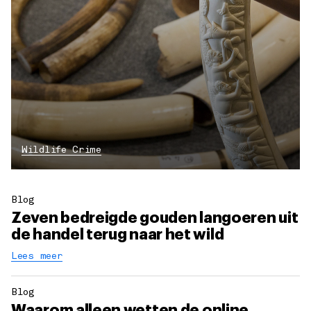
Wildlife Crime
Blog
Zeven bedreigde gouden langoeren uit
de handel terug naar het wild
Lees meer
Blog
Waarom alleen wetten de online