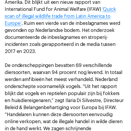
Amerika. Dit blijkt uit een nieuw rapport van
International Fund for Animal Welfare (IFAW)
‘Quick
scan of illegal wildlife trade from Latin America to
Europe’
. Ruim een vierde van de inbeslagnames werd
gevonden op Nederlandse bodem. Het onderzoek
documenteerde de inbeslagnames en stroperij-
incidenten zoals gerapporteerd in de media tussen
2017 en 2023.
De onderscheppingen bevatten 69 verschillende
diersoorten, waarvan 94 procent nog levend. In totaal
werden amfibieën het meest verhandeld. Nederland
onderschepte voornamelijk vogels. “Uit het rapport
blijkt dat vogels en reptielen populair zijn bij fokkers
en huisdiereigenaren,” zegt Ilaria Di Silvestre, Directeur
Beleid & Belangenbehartiging voor Europa bij IFAW.
“Handelaren kunnen deze diersoorten eenvoudig
online verkopen, wat de illegale handel in wilde dieren
in de hand werkt. We zagen schrijnende