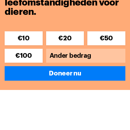
leefomstandigheden voor
dieren.
€10
€20
€50
€100
Doneer nu