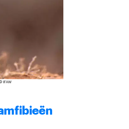
© IFAW
, amfibieën