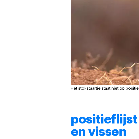
Het stokstaartje staat niet op positi
positieflijs
en vissen