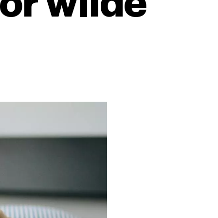
or wilde