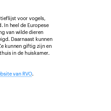
ieflijst voor vogels,
d. In heel de Europese
ng van wilde dieren
eigd. Daarnaast kunnen
e kunnen giftig zijn en
huis in de huiskamer.
bsite van RVO
.