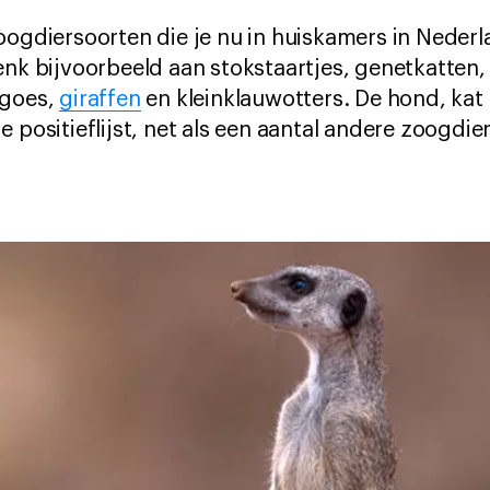
zoogdiersoorten die je nu in huiskamers in Nede
enk bijvoorbeeld aan stokstaartjes, genetkatten,
egoes,
giraffen
en kleinklauwotters. De hond, kat 
 positieflijst, net als een aantal andere zoogdie