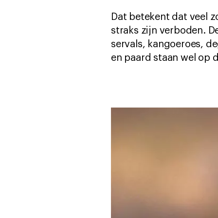
Dat betekent dat veel 
straks zijn verboden. D
servals, kangoeroes, d
en paard staan wel op de