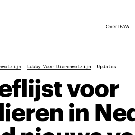
Over IFAW
nwelzijn
Lobby Voor Dierenwelzijn
Updates
eflijst voor
ieren in Ne