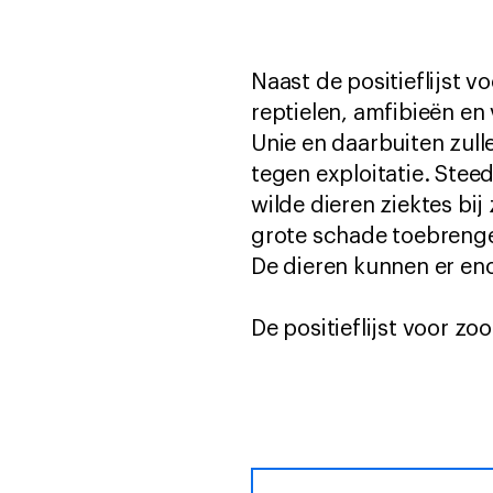
Naast de positieflijst vo
reptielen, amfibieën en
Unie en daarbuiten zull
tegen exploitatie. Ste
wilde dieren ziektes bi
grote schade toebrenge
De dieren kunnen er eno
De positieflijst voor z