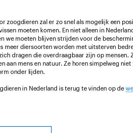
or zoogdieren zal er zo snel als mogelijk een posit
 vissen moeten komen. En niet alleen in Nederlan
en we moeten blijven strijden voor de beschermi
eds meer diersoorten worden met uitsterven bedr
j zich dragen die overdraagbaar zijn op mensen. Z
n aan mens en natuur. Ze horen simpelweg niet t
rm onder lijden.
oogdieren in Nederland is terug te vinden op de
we