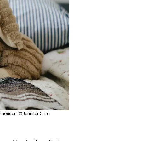
te houden.
© Jennifer Chen