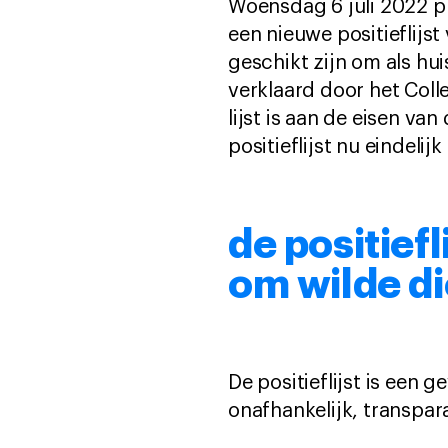
Woensdag 6 juli 2022 p
een nieuwe positieflijs
geschikt zijn om als hui
verklaard door het Coll
lijst is aan de eisen v
positieflijst nu eindel
de positief
om wilde d
De positieflijst is een 
onafhankelijk, transpar