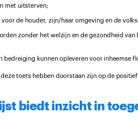
n met uitsterven;
voor de houder, zijn/haar omgeving en de volk
den zonder het welzijn en de gezondheid van he
n bedreiging kunnen opleveren voor inheemse fl
deze toets hebben doorstaan zijn op de positief
jst biedt inzicht in toe