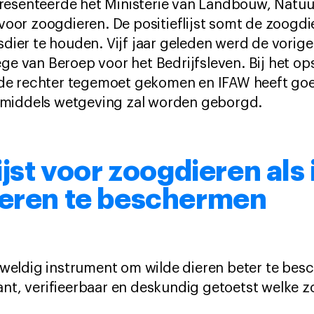
resenteerde het Ministerie van Landbouw, Natuur
t voor zoogdieren. De positieflijst somt de zoogd
sdier te houden. Vijf jaar geleden werd de vorige 
ege van Beroep voor het Bedrijfsleven. Bij het op
an de rechter tegemoet gekomen en IFAW heeft g
ijk middels wetgeving zal worden geborgd.
lijst voor zoogdieren al
ieren te beschermen
geweldig instrument om wilde dieren beter te besc
ant, verifieerbaar en deskundig getoetst welke 