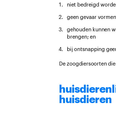
niet bedreigd worde
geen gevaar vormen 
gehouden kunnen wor
brengen; en
bij ontsnapping gee
De zoogdiersoorten die 
huisdierenli
huisdieren