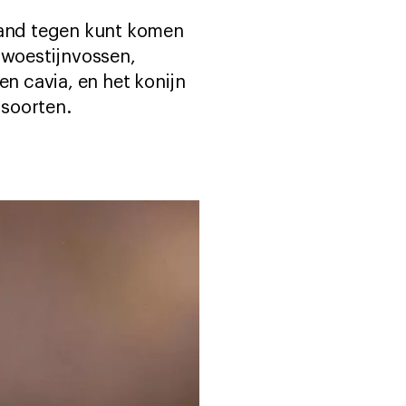
rland tegen kunt komen
 woestijnvossen,
en cavia, en het konijn
rsoorten.