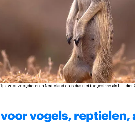
eflijst voor zoogdieren in Nederland en is dus niet toegestaan als huisdier
t voor vogels, reptielen