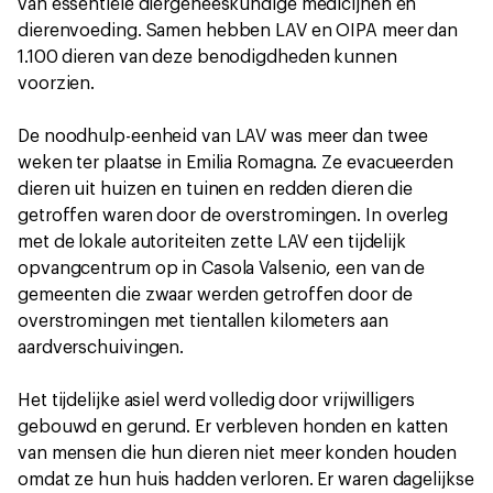
van essentiële diergeneeskundige medicijnen en
dierenvoeding. Samen hebben LAV en OIPA meer dan
1.100 dieren van deze benodigdheden kunnen
voorzien.
De noodhulp-eenheid van LAV was meer dan twee
weken ter plaatse in Emilia Romagna. Ze evacueerden
dieren uit huizen en tuinen en redden dieren die
getroffen waren door de overstromingen. In overleg
met de lokale autoriteiten zette LAV een tijdelijk
opvangcentrum op in Casola Valsenio, een van de
gemeenten die zwaar werden getroffen door de
overstromingen met tientallen kilometers aan
aardverschuivingen.
Het tijdelijke asiel werd volledig door vrijwilligers
gebouwd en gerund. Er verbleven honden en katten
van mensen die hun dieren niet meer konden houden
omdat ze hun huis hadden verloren. Er waren dagelijkse