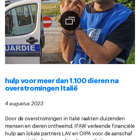
hulp voor meer dan 1.100 dieren na
overstromingen Italië
4 augustus 2023
Door de overstromingen in Italië raakten duizenden
mensen en dieren ontheemd. IFAW verleende financiële
hulp aan lokale partners LAV en OIPA voor de aanschaf