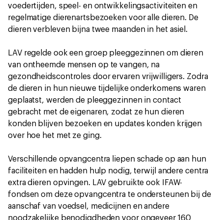
voedertijden, speel- en ontwikkelingsactiviteiten en
regelmatige dierenartsbezoeken voor alle dieren. De
dieren verbleven bijna twee maanden in het asiel.
LAV regelde ook een groep pleeggezinnen om dieren
van ontheemde mensen op te vangen, na
gezondheidscontroles door ervaren vrijwilligers. Zodra
de dieren in hun nieuwe tijdelijke onderkomens waren
geplaatst, werden de pleeggezinnen in contact
gebracht met de eigenaren, zodat ze hun dieren
konden blijven bezoeken en updates konden krijgen
over hoe het met ze ging.
Verschillende opvangcentra liepen schade op aan hun
faciliteiten en hadden hulp nodig, terwijl andere centra
extra dieren opvingen. LAV gebruikte ook IFAW-
fondsen om deze opvangcentra te ondersteunen bij de
aanschaf van voedsel, medicijnen en andere
noodzakelijke benodigdheden voor ongeveer 160