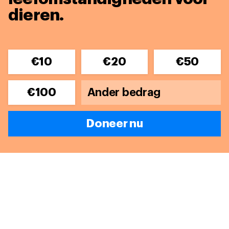
dieren.
€10
€20
€50
€100
Doneer nu