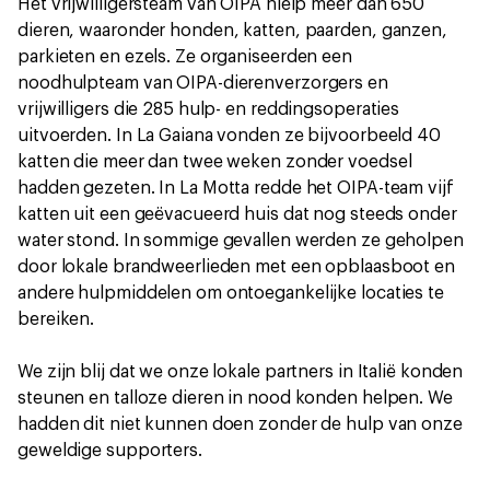
Het vrijwilligersteam van OIPA hielp meer dan 650
dieren, waaronder honden, katten, paarden, ganzen,
parkieten en ezels. Ze organiseerden een
noodhulpteam van OIPA-dierenverzorgers en
vrijwilligers die 285 hulp- en reddingsoperaties
uitvoerden. In La Gaiana vonden ze bijvoorbeeld 40
katten die meer dan twee weken zonder voedsel
hadden gezeten. In La Motta redde het OIPA-team vijf
katten uit een geëvacueerd huis dat nog steeds onder
water stond. In sommige gevallen werden ze geholpen
door lokale brandweerlieden met een opblaasboot en
andere hulpmiddelen om ontoegankelijke locaties te
bereiken.
We zijn blij dat we onze lokale partners in Italië konden
steunen en talloze dieren in nood konden helpen. We
hadden dit niet kunnen doen zonder de hulp van onze
geweldige supporters.