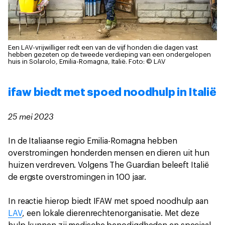
Een LAV-vrijwilliger redt een van de vijf honden die dagen vast
hebben gezeten op de tweede verdieping van een ondergelopen
huis in Solarolo, Emilia-Romagna, Italië.
Foto: © LAV
ifaw biedt met spoed noodhulp in Italië
25 mei 2023
In de Italiaanse regio Emilia-Romagna hebben
overstromingen honderden mensen en dieren uit hun
huizen verdreven. Volgens The Guardian beleeft Italië
de ergste overstromingen in 100 jaar.
In reactie hierop biedt IFAW met spoed noodhulp aan
LAV
, een lokale dierenrechtenorganisatie. Met deze