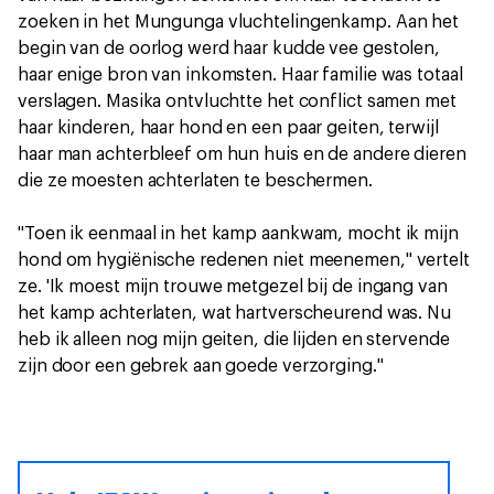
zoeken in het Mungunga vluchtelingenkamp. Aan het
begin van de oorlog werd haar kudde vee gestolen,
haar enige bron van inkomsten. Haar familie was totaal
verslagen. Masika ontvluchtte het conflict samen met
haar kinderen, haar hond en een paar geiten, terwijl
haar man achterbleef om hun huis en de andere dieren
die ze moesten achterlaten te beschermen.
"Toen ik eenmaal in het kamp aankwam, mocht ik mijn
hond om hygiënische redenen niet meenemen," vertelt
ze. 'Ik moest mijn trouwe metgezel bij de ingang van
het kamp achterlaten, wat hartverscheurend was. Nu
heb ik alleen nog mijn geiten, die lijden en stervende
zijn door een gebrek aan goede verzorging."