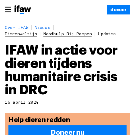
doneer
Over IFAW
Nieuws
Dierenwelzijn
Noodhulp Bij Rampen
Updates
IFAW in actie voor
dieren tijdens
humanitaire crisis
in DRC
15 april 2024
Help dieren redden
Doneer nu