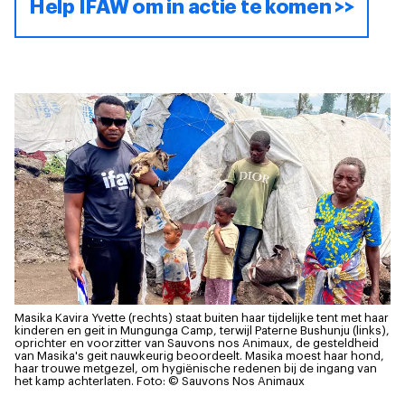
Help IFAW om in actie te komen >>
Masika Kavira Yvette (rechts) staat buiten haar tijdelijke tent met haar
kinderen en geit in Mungunga Camp, terwijl Paterne Bushunju (links),
oprichter en voorzitter van Sauvons nos Animaux, de gesteldheid
van Masika's geit nauwkeurig beoordeelt. Masika moest haar hond,
haar trouwe metgezel, om hygiënische redenen bij de ingang van
het kamp achterlaten.
Foto: © Sauvons Nos Animaux