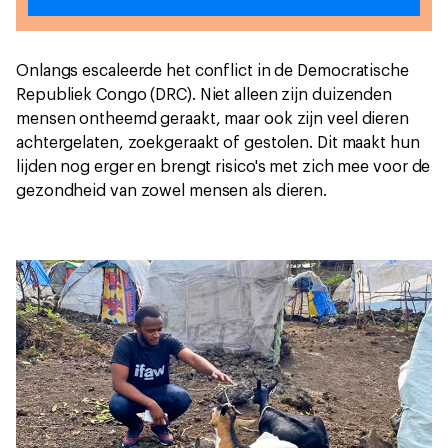
Onlangs escaleerde het conflict in de Democratische
Republiek Congo (DRC). Niet alleen zijn duizenden
mensen ontheemd geraakt, maar ook zijn veel dieren
achtergelaten, zoekgeraakt of gestolen. Dit maakt hun
lijden nog erger en brengt risico's met zich mee voor de
gezondheid van zowel mensen als dieren.