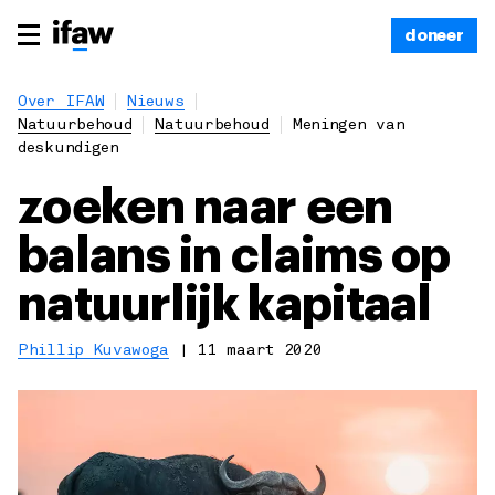
doneer
Over IFAW
Nieuws
Natuurbehoud
Natuurbehoud
Meningen van
deskundigen
zoeken naar een
balans in claims op
natuurlijk kapitaal
Phillip Kuvawoga
|
11 maart 2020