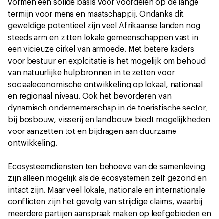
vormen een solide basis voor voordelen op de lange
termijn voor mens en maatschappij. Ondanks dit
geweldige potentieel zijn veel Afrikaanse landen nog
steeds arm en zitten lokale gemeenschappen vast in
een vicieuze cirkel van armoede. Met betere kaders
voor bestuur en exploitatie is het mogelijk om behoud
van natuurlijke hulpbronnen in te zetten voor
sociaaleconomische ontwikkeling op lokaal, nationaal
en regionaal niveau. Ook het bevorderen van
dynamisch ondernemerschap in de toeristische sector,
bij bosbouw, visserij en landbouw biedt mogelijkheden
voor aanzetten tot en bijdragen aan duurzame
ontwikkeling.
Ecosysteemdiensten ten behoeve van de samenleving
zijn alleen mogelijk als de ecosystemen zelf gezond en
intact zijn. Maar veel lokale, nationale en internationale
conflicten zijn het gevolg van strijdige claims, waarbij
meerdere partijen aanspraak maken op leefgebieden en