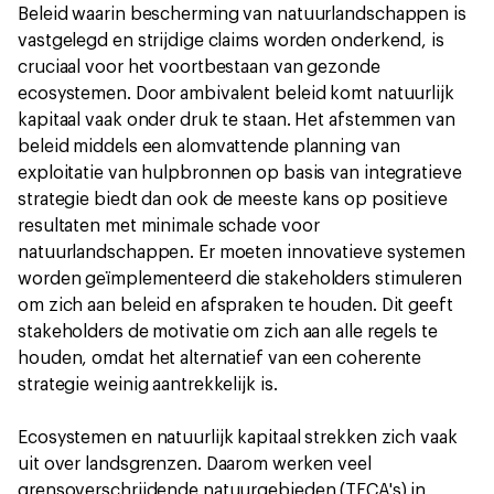
Beleid waarin bescherming van natuurlandschappen is
vastgelegd en strijdige claims worden onderkend, is
cruciaal voor het voortbestaan van gezonde
ecosystemen. Door ambivalent beleid komt natuurlijk
kapitaal vaak onder druk te staan. Het afstemmen van
beleid middels een alomvattende planning van
exploitatie van hulpbronnen op basis van integratieve
strategie biedt dan ook de meeste kans op positieve
resultaten met minimale schade voor
natuurlandschappen. Er moeten innovatieve systemen
worden geïmplementeerd die stakeholders stimuleren
om zich aan beleid en afspraken te houden. Dit geeft
stakeholders de motivatie om zich aan alle regels te
houden, omdat het alternatief van een coherente
strategie weinig aantrekkelijk is.
Ecosystemen en natuurlijk kapitaal strekken zich vaak
uit over landsgrenzen. Daarom werken veel
grensoverschrijdende natuurgebieden (TFCA's) in