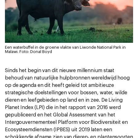
Een waterbuffel in de groene vlakte van Liwonde National Park in
Malawi.
Foto: Donal Boyd
Sinds het begin van dit nieuwe millennium staat
behoud van natuurlijke hulpbronnen wereldwijd hoog
op de agenda en dit heeft geleid tot ambitieuze
strategische doelstellingen voor bossen, water, wilde
dieren en leefgebieden op land en in zee. De Living
Planet Index (LPI) die in het rapport van 2016 werd
gepubliceerd en het Global Assessment van het
Intergouvernementeel Platform voor Biodiversiteit en
Ecosysteemdiensten (IPBES) uit 2019 laten een
schokkende afname zien van dieren- en plantensoorten