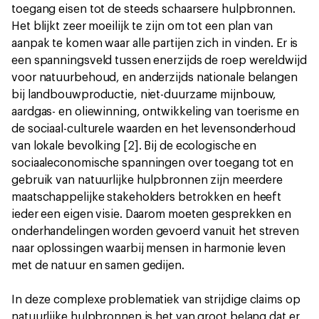
toegang eisen tot de steeds schaarsere hulpbronnen.
Het blijkt zeer moeilijk te zijn om tot een plan van
aanpak te komen waar alle partijen zich in vinden. Er is
een spanningsveld tussen enerzijds de roep wereldwijd
voor natuurbehoud, en anderzijds nationale belangen
bij landbouwproductie, niet-duurzame mijnbouw,
aardgas- en oliewinning, ontwikkeling van toerisme en
de sociaal-culturele waarden en het levensonderhoud
van lokale bevolking [2]. Bij de ecologische en
sociaaleconomische spanningen over toegang tot en
gebruik van natuurlijke hulpbronnen zijn meerdere
maatschappelijke stakeholders betrokken en heeft
ieder een eigen visie. Daarom moeten gesprekken en
onderhandelingen worden gevoerd vanuit het streven
naar oplossingen waarbij mensen in harmonie leven
met de natuur en samen gedijen.
In deze complexe problematiek van strijdige claims op
natuurlijke hulpbronnen is het van groot belang dat er