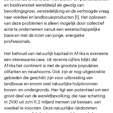
en biodiversiteit wereldwijd als gevolg van
bevolkingsgroei, verstedelijking en de verhoogde vraag
naar voedsel en landbouwproducten [1]. Het oplossen
van deze problemen is alleen mogelijk door collectief
actie te ondernemen vanuit een wetenschappelijke
basis en met de inzet van jonge, energieke
professionals.
Het behoud van natuurlijk kapitaal in Afrika is eveneens
een interessante case. Uit recente cijfers blijkt dat
Afrika het continent is met de grootste populaties
olifanten en neushoorns. Ook zijn er nog uitgestrekte
gebieden die geschikt zijn voor uitbreiding van
landbouw en enorm veel natuurlijke hulpbronnen
boven- en ondergronds. Hier ligt een potentieel om een
groot deel van de wereldbevolking, die naar schatting
in 2100 uit zo'n 11,2 miljard mensen zal bestaan, van
voedsel te voorzien. Deze natuurlijke rijkdommen