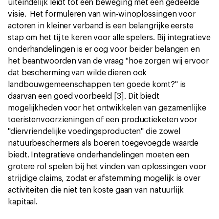
uiteindelijk leidt tot een beweging met een gedeelde
visie. Het formuleren van win-winoplossingen voor
actoren in kleiner verband is een belangrijke eerste
stap om het tij te keren voor alle spelers. Bij integratieve
onderhandelingen is er oog voor beider belangen en
het beantwoorden van de vraag ''hoe zorgen wij ervoor
dat bescherming van wilde dieren ook
landbouwgemeenschappen ten goede komt?'' is
daarvan een goed voorbeeld [3]. Dit biedt
mogelijkheden voor het ontwikkelen van gezamenlijke
toeristenvoorzieningen of een productieketen voor
''diervriendelijke voedingsproducten'' die zowel
natuurbeschermers als boeren toegevoegde waarde
biedt. Integratieve onderhandelingen moeten een
grotere rol spelen bij het vinden van oplossingen voor
strijdige claims, zodat er afstemming mogelijk is over
activiteiten die niet ten koste gaan van natuurlijk
kapitaal.