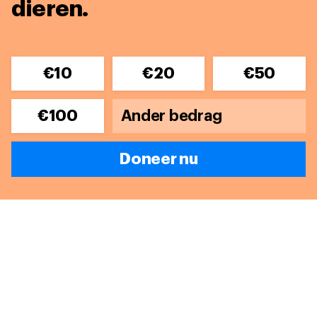
dieren.
€10
€20
€50
€100
Doneer nu