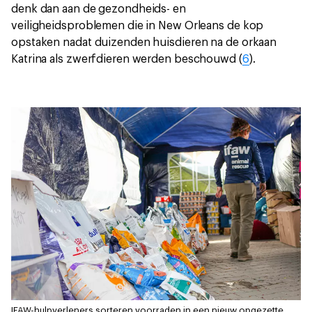
denk dan aan de gezondheids- en
veiligheidsproblemen die in New Orleans de kop
opstaken nadat duizenden huisdieren na de orkaan
Katrina als zwerfdieren werden beschouwd (
6
).
IFAW-hulpverleners sorteren voorraden in een nieuw opgezette