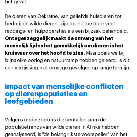
het geval.
De dieren van Oekraïne, van geliefde huisdieren tot
bedreigde wilde dieren, zijn tot nu toe door veel
reddings- en hulpoperaties als een bijzaak behandeld.
Ontegenzeggelijk maakt de omvang van het
menselijk lijden het gemakkelijk om dieren in het
kruisvuur over het hoofd te zien.
Maar zoals we bij
bijna elke oorlog en natuurramp hebben geleerd, is dit
een vergissing met ernstige gevolgen op lange termijn.
impact van menselijke conflicten
op dierenpopulaties en
leefgebieden
Volgens onderzoekers die tientallen jaren de
populatietrends van wilde dieren in Afrika hebben
geanalyseerd, is "de belangrijkste voorspeller" van het