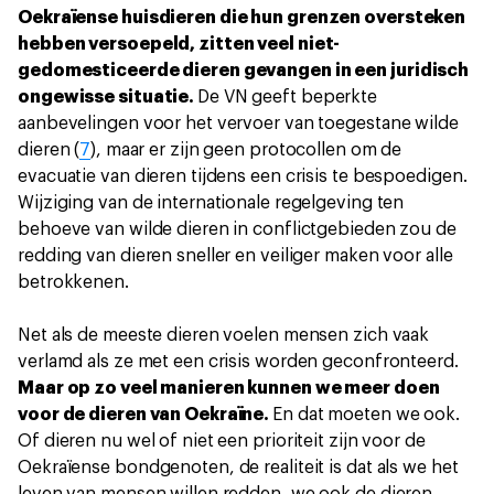
Oekraïense huisdieren die hun grenzen oversteken
hebben versoepeld, zitten veel niet-
gedomesticeerde dieren gevangen in een juridisch
ongewisse situatie.
De VN geeft beperkte
aanbevelingen voor het vervoer van toegestane wilde
dieren (
7
), maar er zijn geen protocollen om de
evacuatie van dieren tijdens een crisis te bespoedigen.
Wijziging van de internationale regelgeving ten
behoeve van wilde dieren in conflictgebieden zou de
redding van dieren sneller en veiliger maken voor alle
betrokkenen.
Net als de meeste dieren voelen mensen zich vaak
verlamd als ze met een crisis worden geconfronteerd.
Maar op zo veel manieren kunnen we meer doen
voor de dieren van Oekraïne.
En dat moeten we ook.
Of dieren nu wel of niet een prioriteit zijn voor de
Oekraïense bondgenoten, de realiteit is dat als we het
leven van mensen willen redden, we ook de dieren