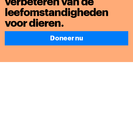
verbeteren van de
leefomstandigheden
voor dieren
.
Doneer nu