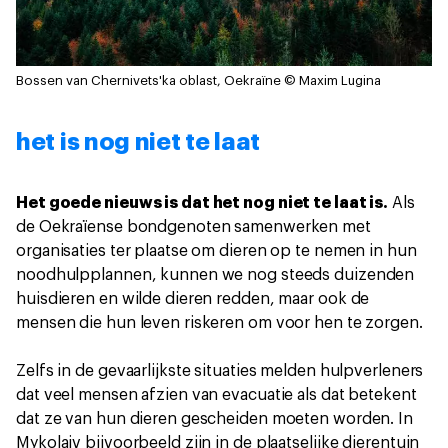
Bossen van Chernivets'ka oblast, Oekraïne
© Maxim Lugina
het is nog niet te laat
Het goede nieuws is dat het nog niet te laat is.
Als
de Oekraïense bondgenoten samenwerken met
organisaties ter plaatse om dieren op te nemen in hun
noodhulpplannen, kunnen we nog steeds duizenden
huisdieren en wilde dieren redden, maar ook de
mensen die hun leven riskeren om voor hen te zorgen.
Zelfs in de gevaarlijkste situaties melden hulpverleners
dat veel mensen afzien van evacuatie als dat betekent
dat ze van hun dieren gescheiden moeten worden. In
Mykolaiv bijvoorbeeld zijn in de plaatselijke dierentuin