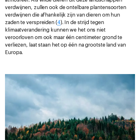
atmosfeer. Als wilde dieren uit deze landschappen
verdwijnen, zullen ook de ontelbare plantensoorten
verdwijnen die afhankelijk zijn van dieren om hun
zaden te verspreiden (
4
). In de strijd tegen
klimaatverandering kunnen we het ons niet
veroorloven om ook maar één centimeter grond te
verliezen, laat staan het op één na grootste land van
Europa.