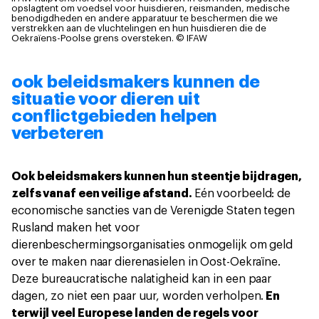
opslagtent om voedsel voor huisdieren, reismanden, medische
benodigdheden en andere apparatuur te beschermen die we
verstrekken aan de vluchtelingen en hun huisdieren die de
Oekraïens-Poolse grens oversteken.
© IFAW
ook beleidsmakers kunnen de
situatie voor dieren uit
conflictgebieden helpen
verbeteren
Ook beleidsmakers kunnen hun steentje bijdragen,
zelfs vanaf een veilige afstand.
Eén voorbeeld: de
economische sancties van de Verenigde Staten tegen
Rusland maken het voor
dierenbeschermingsorganisaties onmogelijk om geld
over te maken naar dierenasielen in Oost-Oekraïne.
Deze bureaucratische nalatigheid kan in een paar
dagen, zo niet een paar uur, worden verholpen.
En
terwijl veel Europese landen de regels voor