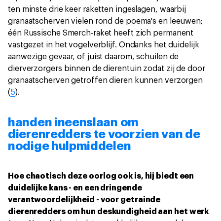
ten minste drie keer raketten ingeslagen, waarbij
granaatscherven vielen rond de poema's en leeuwen;
één Russische Smerch-raket heeft zich permanent
vastgezet in het vogelverblijf. Ondanks het duidelijk
aanwezige gevaar, of juist daarom, schuilen de
dierverzorgers binnen de dierentuin zodat zij de door
granaatscherven getroffen dieren kunnen verzorgen
(
5
).
handen ineenslaan om
dierenredders te voorzien van de
nodige hulpmiddelen
Hoe chaotisch deze oorlog ook is, hij biedt een
duidelijke kans - en een dringende
verantwoordelijkheid - voor getrainde
dierenredders om hun deskundigheid aan het werk