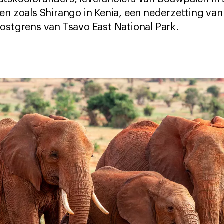
en zoals Shirango in Kenia, een nederzetting va
ostgrens van Tsavo East National Park.