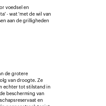
or voedsel en
' - wat 'met de wil van
en aan de grilligheden
an de grotere
volg van droogte. Ze
echter tot stilstand in
r de bescherming van
nschapsreservaat en