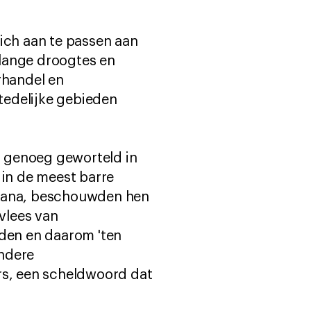
zich aan te passen aan
 lange droogtes en
rhandel en
tedelijke gebieden
ch genoeg geworteld in
 in de meest barre
rana, beschouwden hen
 vlees van
rden en daarom 'ten
Andere
s, een scheldwoord dat