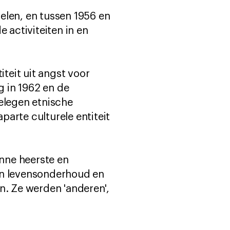
elen, en tussen 1956 en
activiteiten in en
teit uit angst voor
g in 1962 en de
gelegen etnische
arte culturele entiteit
nne heerste en
un levensonderhoud en
n. Ze werden 'anderen',