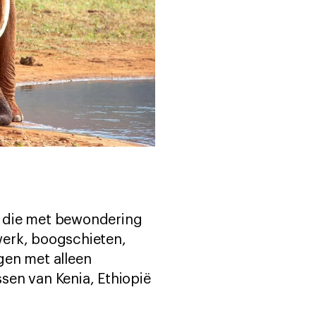
p die met bewondering
werk, boogschieten,
gen met alleen
ssen van Kenia, Ethiopië