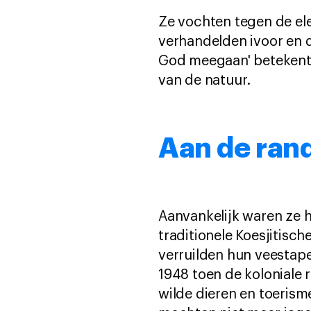
Ze vochten tegen de el
verhandelden ivoor en d
God meegaan' betekent 
van de natuur.
Aan de ran
Aanvankelijk waren ze 
traditionele Koesjitisc
verruilden hun veestape
1948 toen de koloniale 
wilde dieren en toeris