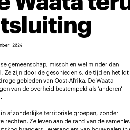
e Waata te
tsluiting
mber 2024
emse gemeenschap, misschien wel minder dan
 Ze zijn door de geschiedenis, de tijd en het lot
-droge gebieden van Oost-Afrika. De Waata
ngen van de overheid bestempeld als 'anderen'
.
in afzonderlijke territoriale groepen, zonder
ke rechten. Ze leven aan de rand van de samenle
utskoolbranders, leveranciers van bouwpalen in 