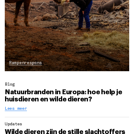
Rampenrespons
Blog
Natuurbranden in Europa: hoe help je
huisdieren en wilde dieren?
Lees meer
Updates
Wilde dieren zijn de stille slachtoffers