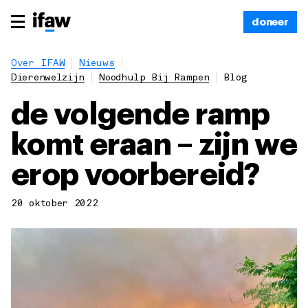
doneer
Over IFAW
Nieuws
Dierenwelzijn
Noodhulp Bij Rampen
Blog
de volgende ramp
komt eraan – zijn we
erop voorbereid?
20 oktober 2022