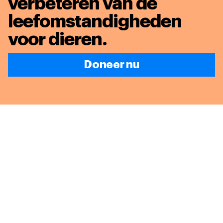
verbeteren van de
leefomstandigheden
voor dieren
.
Doneer nu