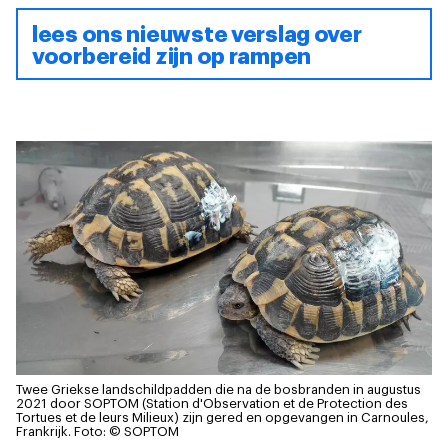
lees ons nieuwste verslag over
voorbereid zijn op rampen
Twee Griekse landschildpadden die na de bosbranden in augustus
2021 door SOPTOM (Station d'Observation et de Protection des
Tortues et de leurs Milieux) zijn gered en opgevangen in Carnoules,
Frankrijk.
Foto: © SOPTOM