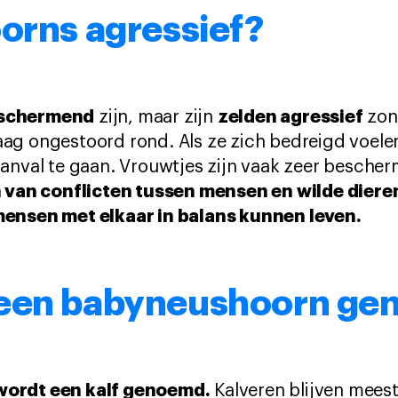
orns agressief?
schermend
zelden agressief
zijn, maar zijn
zon
ag ongestoord rond. Als ze zich bedreigd voelen
aanval te gaan. Vrouwtjes zijn vaak zeer besche
 van conflicten tussen mensen en wilde dieren
mensen met elkaar in balans kunnen leven.
 een babyneushoorn g
wordt een kalf genoemd.
Kalveren blijven meest