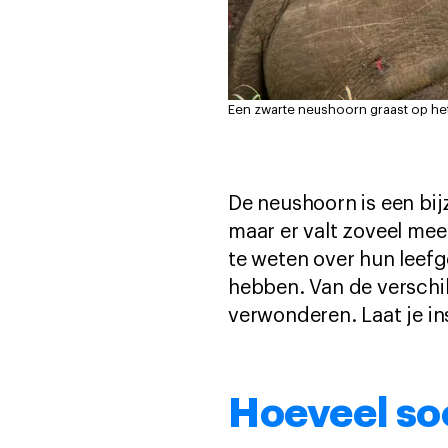
Een zwarte neushoorn graast op het L
De neushoorn is een bij
maar er valt zoveel mee
te weten over hun leef
hebben. Van de verschil
verwonderen. Laat je ins
Hoeveel soo