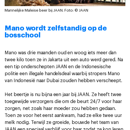
Mannelijke Maleise beer bij JAAN.
Foto: © JAAN
Mano wordt zelfstandig op de
bosschool
Mano was drie maanden oud en woog iets meer dan
twee kilo toen ze in Jakarta uit een auto werd gered. Na
een tip onderschepten JAAN en de Indonesische
politie een illegale handelsdeal waarbij stropers Mano
van Indonesië naar Dubai zouden hebben verscheept.
Het beertje is nu bijna een jaar bij JAAN. Ze heeft twee
toegewijde verzorgers die om de beurt 24/7 voor haar
zorgen, net zoals haar moeder zou hebben gedaan.
Toen ze voor het eerst aankwam, had ze elke twee uur
melk nodig. Terwijl ze groeide, bouwde het team van
JAAN een speciaal verblijf voor haar zodat ze kon leren