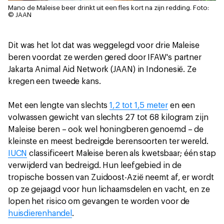
Mano de Maleise beer drinkt uit een fles kort na zijn redding.
Foto:
© JAAN
Dit was het lot dat was weggelegd voor drie Maleise
beren voordat ze werden gered door IFAW's partner
Jakarta Animal Aid Network (JAAN) in Indonesië. Ze
kregen een tweede kans.
Met een lengte van slechts
1,2 tot 1,5 meter
en een
volwassen gewicht van slechts 27 tot 68 kilogram zijn
Maleise beren – ook wel honingberen genoemd – de
kleinste en meest bedreigde berensoorten ter wereld.
IUCN
classificeert Maleise beren als kwetsbaar; één stap
verwijderd van bedreigd. Hun leefgebied in de
tropische bossen van Zuidoost-Azië neemt af, er wordt
op ze gejaagd voor hun lichaamsdelen en vacht, en ze
lopen het risico om gevangen te worden voor de
huisdierenhandel
.