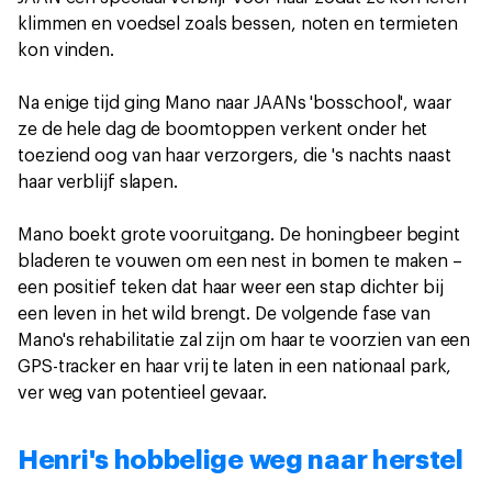
klimmen en voedsel zoals bessen, noten en termieten
kon vinden.
Na enige tijd ging Mano naar JAANs 'bosschool', waar
ze de hele dag de boomtoppen verkent onder het
toeziend oog van haar verzorgers, die 's nachts naast
haar verblijf slapen.
Mano boekt grote vooruitgang. De honingbeer begint
bladeren te vouwen om een nest in bomen te maken –
een positief teken dat haar weer een stap dichter bij
een leven in het wild brengt. De volgende fase van
Mano's rehabilitatie zal zijn om haar te voorzien van een
GPS-tracker en haar vrij te laten in een nationaal park,
ver weg van potentieel gevaar.
Henri's hobbelige weg naar herstel