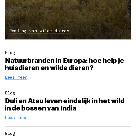
Redding van wilde dieren
Blog
Natuurbranden in Europa: hoe help je
huisdieren en wilde dieren?
Lees meer
Blog
Duli en Atsu leven eindelijk in het wild
in de bossen van India
Lees meer
Blog