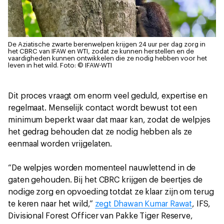
De Aziatische zwarte berenwelpen krijgen 24 uur per dag zorg in
het CBRC van IFAW en WTI, zodat ze kunnen herstellen en de
vaardigheden kunnen ontwikkelen die ze nodig hebben voor het
leven in het wild.
Foto: © IFAW-WTI
Dit proces vraagt om enorm veel geduld, expertise en
regelmaat. Menselijk contact wordt bewust tot een
minimum beperkt waar dat maar kan, zodat de welpjes
het gedrag behouden dat ze nodig hebben als ze
eenmaal worden vrijgelaten.
“De welpjes worden momenteel nauwlettend in de
gaten gehouden. Bij het CBRC krijgen de beertjes de
nodige zorg en opvoeding totdat ze klaar zijn om terug
te keren naar het wild,”
zegt Dhawan Kumar Rawat
, IFS,
Divisional Forest Officer van Pakke Tiger Reserve,