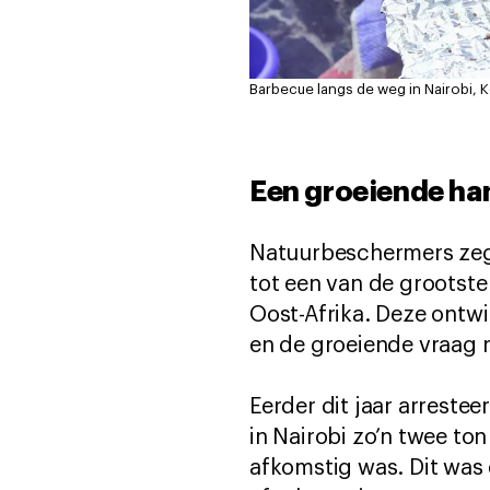
Barbecue langs de weg in Nairobi, K
Een groeiende ha
Natuurbeschermers zegg
tot een van de grootste
Oost-Afrika. Deze ont
en de groeiende vraag n
Eerder dit jaar arreste
in Nairobi zo’n twee to
afkomstig was. Dit was