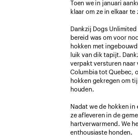
Toen we in januari aan
klaar om ze in elkaar te
Dankzij Dogs Unlimited
bereid was om voor no
hokken met ingebouwde 
luik van dik tapijt. Da
verpakt versturen naar
Columbia tot Quebec, 
hokken gekregen om ti
houden.
Nadat we de hokken in 
ze afleveren in de gem
hartverwarmend. We he
enthousiaste honden.