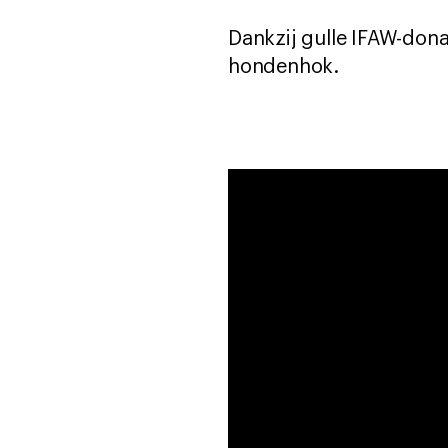
Dankzij gulle IFAW-don
hondenhok.