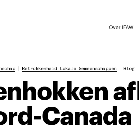
Over IFAW
nschap
Betrokkenheid Lokale Gemeenschappen
Blog
nhokken af
ord-Canada