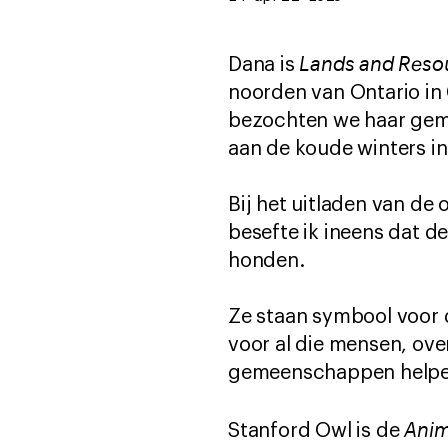
Lands and Resou
Dana is
noorden van Ontario in
bezochten we haar geme
aan de koude winters i
Bij het uitladen van de
besefte ik ineens dat d
honden.
Ze staan symbool voor
voor al die mensen, ove
gemeenschappen helpe
Anim
Stanford Owl is de