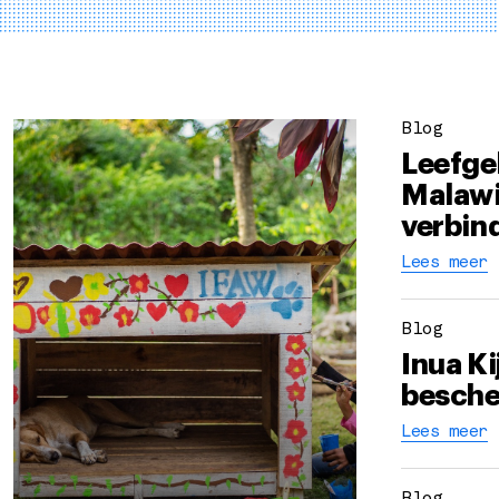
Blog
Leefgeb
Malawi
verbin
Lees meer
Blog
Inua Ki
besche
Lees meer