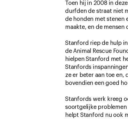
Toen hij in 2008 in dez
durfden de straat niet
de honden met stenen e
maakte, en de mensen d
Stanford riep de hulp 
de Animal Rescue Found
hielpen Stanford met h
Stanfords inspanningen
ze er beter aan toe en,
bovendien een goed ho
Stanfords werk kreeg 
soortgelijke probleme
helpt Stanford nu ook 