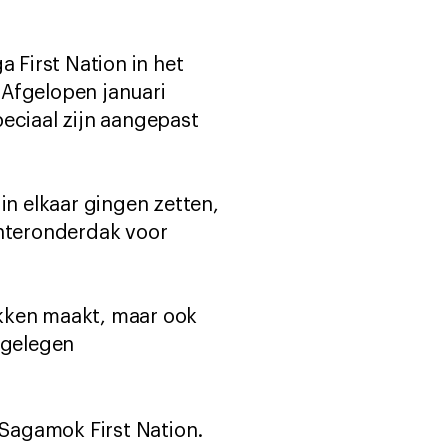
a First Nation in het
 Afgelopen januari
ciaal zijn aangepast
in elkaar gingen zetten,
interonderdak voor
kken maakt, maar ook
fgelegen
 Sagamok First Nation.