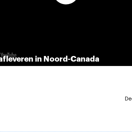
fleveren in Noord-Canada
Dee