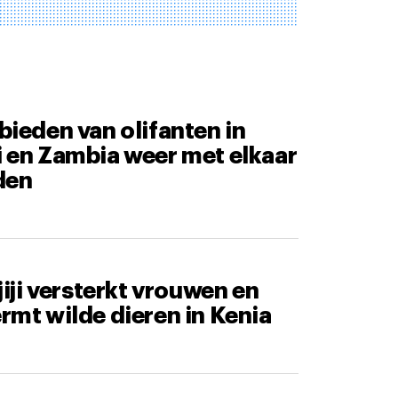
ieden van olifanten in
 en Zambia weer met elkaar
den
jiji versterkt vrouwen en
rmt wilde dieren in Kenia