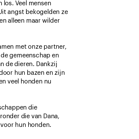
n los. Veel mensen
Uit angst bekogelden ze
n alleen maar wilder
Samen met onze partner,
ar de gemeenschap en
n de dieren. Dankzij
oor hun bazen en zijn
ben veel honden nu
schappen die
onder die van Dana,
 voor hun honden.