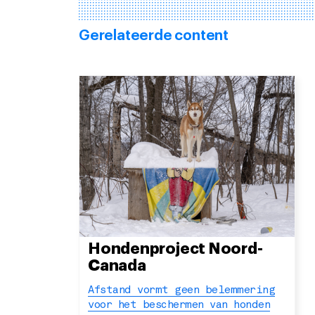
Gerelateerde content
Hondenproject Noord-
Canada
Afstand vormt geen belemmering
voor het beschermen van honden