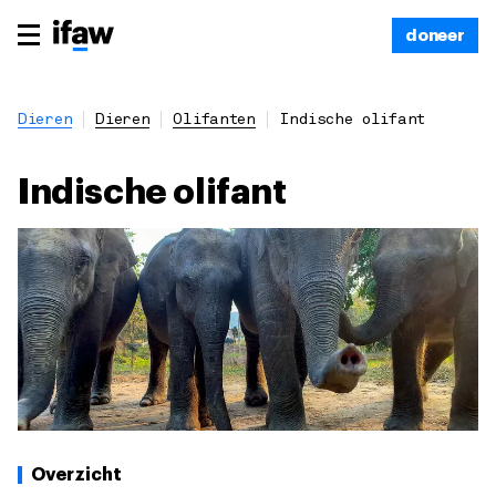
doneer
Dieren
Dieren
Olifanten
Indische olifant
Indische olifant
Overzicht