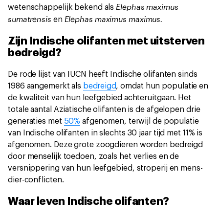
Elephas maximus
wetenschappelijk bekend als
sumatrensis
Elephas maximus maximus.
en
Zijn Indische olifanten met uitsterven
bedreigd?
De rode lijst van IUCN heeft Indische olifanten sinds
1986 aangemerkt als
bedreigd
, omdat hun populatie en
de kwaliteit van hun leefgebied achteruitgaan. Het
totale aantal Aziatische olifanten is de afgelopen drie
generaties met
50%
afgenomen, terwijl de populatie
van Indische olifanten in slechts 30 jaar tijd met 11% is
afgenomen. Deze grote zoogdieren worden bedreigd
door menselijk toedoen, zoals het verlies en de
versnippering van hun leefgebied, stroperij en mens-
dier-conflicten.
Waar leven Indische olifanten?