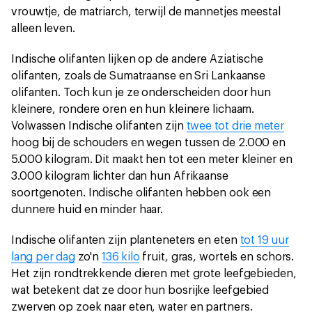
vrouwtje, de matriarch, terwijl de mannetjes meestal
alleen leven.
Indische olifanten lijken op de andere Aziatische
olifanten, zoals de Sumatraanse en Sri Lankaanse
olifanten. Toch kun je ze onderscheiden door hun
kleinere, rondere oren en hun kleinere lichaam.
Volwassen Indische olifanten zijn
twee tot drie meter
hoog bij de schouders en wegen tussen de 2.000 en
5.000 kilogram. Dit maakt hen tot een meter kleiner en
3.000 kilogram lichter dan hun Afrikaanse
soortgenoten. Indische olifanten hebben ook een
dunnere huid en minder haar.
Indische olifanten zijn planteneters en eten
tot 19 uur
lang per dag
zo'n
136 kilo
fruit, gras, wortels en schors.
Het zijn rondtrekkende dieren met grote leefgebieden,
wat betekent dat ze door hun bosrijke leefgebied
zwerven op zoek naar eten, water en partners.