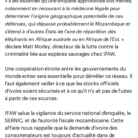
Il est essentiel qu'une enquête approfondie soit menée,
«
notamment en recourant à la médecine légale pour
déterminer l'origine géographique potentielle de ces
défenses, qui dépasse probablement le Mozambique et
s'étend à d'autres États de l'aire de répartition des
éléphants en Afrique australe ou en Afrique de l'Est
. »
déclare Matt Morley, directeur de la lutte contre la
criminalité liée aux espèces sauvages chez IFAW.
Une coopération étroite entre les gouvernements du
monde entier sera essentielle pour démêler ce réseau. Il
faut également veiller à ce que les stocks officiels
d'ivoire soient sécurisés et à ce qu'il n'y ait pas de fuites
à partir de ces sources.
IFAW salue la vigilance du service national d'enquête, le
SERNIC, et de l'autorité fiscale mozambicaine. Cette
affaire nous rappelle que la demande d'ivoire des
consommateurs est toujours d’actualité dans de