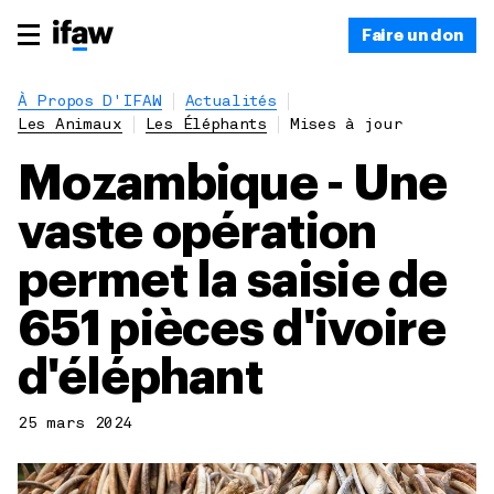
Faire un don
À Propos D'IFAW
Actualités
Les Animaux
Les Éléphants
Mises à jour
Mozambique - Une
vaste opération
permet la saisie de
651 pièces d'ivoire
d'éléphant
25 mars 2024