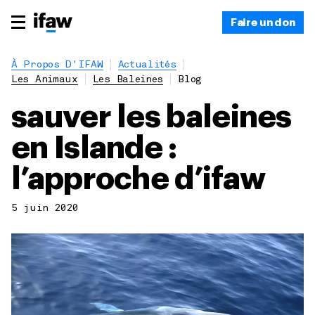
Faire un don
À Propos D'IFAW
Actualités
Les Animaux
Les Baleines
Blog
sauver les baleines
en Islande :
l’approche d’ifaw
5 juin 2020