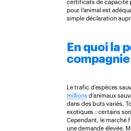
certificats de capacité
pour l’animal est adéqu
simple déclaration aupr
En quoi la 
compagnie 
Le trafic d’espèces sau
millions
d’animaux sauva
dans des buts variés. 
exotiques : certains so
Cependant, le marché f
une demande élevée. Mêm