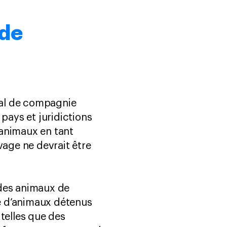
 de
imal de compagnie
pays et juridictions
s animaux en tant
age ne devrait être
 des animaux de
e d’animaux détenus
telles que des