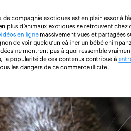
de compagnie exotiques est en plein essor à l’é
n plus d’animaux exotiques se retrouvent chez d
idéos en ligne
massivement vues et partagées su
ignon de voir quelqu’un câliner un bébé chimpanzé
 vidéos ne montrent pas à quoi ressemble vraiment
, la popularité de ces contenus contribue à
entre
tous les dangers de ce commerce illicite.