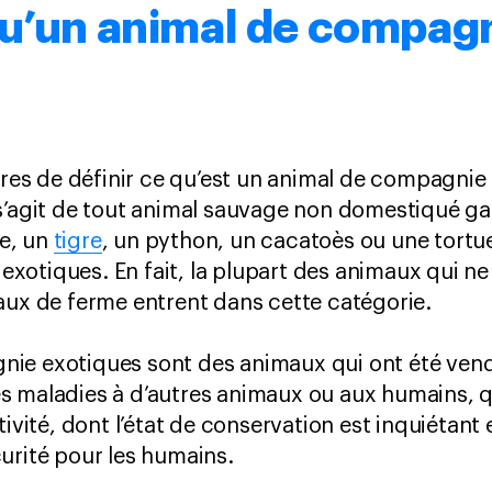
qu’un animal de compag
ières de définir ce qu’est un animal de compagnie
 s’agit de tout animal sauvage non domestiqué 
e, un
tigre
, un python, un cacatoès ou une tortu
otiques. En fait, la plupart des animaux qui ne 
aux de ferme entrent dans cette catégorie.
ie exotiques sont des animaux qui ont été vendu
s maladies à d’autres animaux ou aux humains, q
tivité, dont l’état de conservation est inquiétant
urité pour les humains.