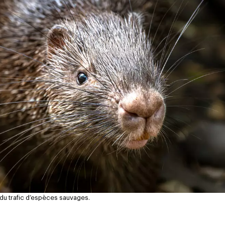
du trafic d’espèces sauvages.