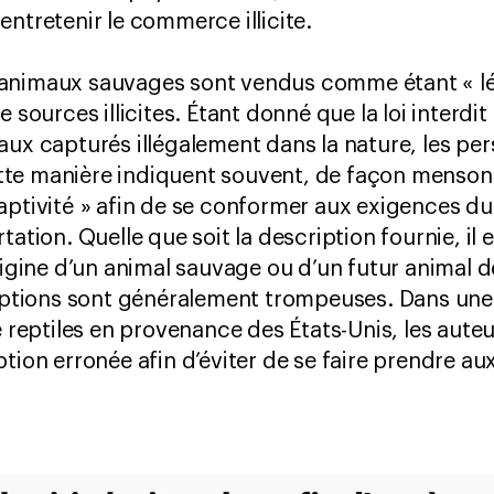
entretenir le commerce illicite.
animaux sauvages sont vendus comme étant « lég
e sources illicites. Étant donné que la loi interdi
aux capturés illégalement dans la nature, les pe
e manière indiquent souvent, de façon mensongè
aptivité » afin de se conformer aux exigences du
ation. Quelle que soit la description fournie, il e
origine d’un animal sauvage ou d’un futur animal
criptions sont généralement trompeuses. Dans un
e reptiles en provenance des États-Unis, les aute
ption erronée afin d’éviter de se faire prendre a