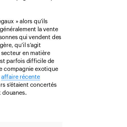
aux » alors qu’ils
t généralement la vente
rsonnes qui vendent des
re, qu’il s’agit
 secteur en matière
st parfois difficile de
 de compagnie exotique
e
affaire récente
urs s’étaient concertés
ux douanes.