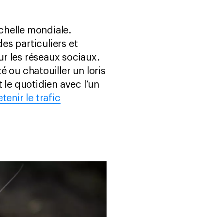
chelle mondiale.
es particuliers et
r les réseaux sociaux.
 ou chatouiller un loris
 le quotidien avec l’un
tenir le trafic