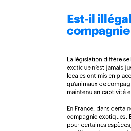
Est-il illég
compagnie 
La législation diffère 
exotique n’est jamais ju
locales ont mis en place
qu’animaux de compagni
maintenu en captivité 
En France, dans certai
compagnie exotiques. E
pour certaines espèces,