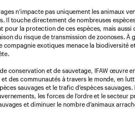
uvages n’impacte pas uniquement les animaux ve
. Il touche directement de nombreuses espèces 
t pour la protection de ces espèces, mais aussi
aison du risque de transmission de zoonoses. À g
compagnie exotiques menace la biodiversité et l
ète.
 de conservation et de sauvetage, IFAW œuvre en
 et des communautés à travers le monde, en lu
espèces sauvages et le trafic d’espèces sauvages.
vernements, les forces de l’ordre et le secteur pr
auvages et diminuer le nombre d’animaux arraché