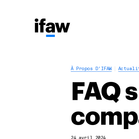
À Propos D'IFAW
Actuali
FAQ s
compa
24 avril 2024