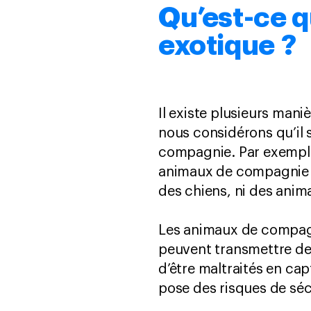
Qu’est-ce 
exotique ?
Il existe plusieurs man
nous considérons qu’il
compagnie. Par exempl
animaux de compagnie ex
des chiens, ni des anim
Les animaux de compagn
peuvent transmettre de
d’être maltraités en cap
pose des risques de séc