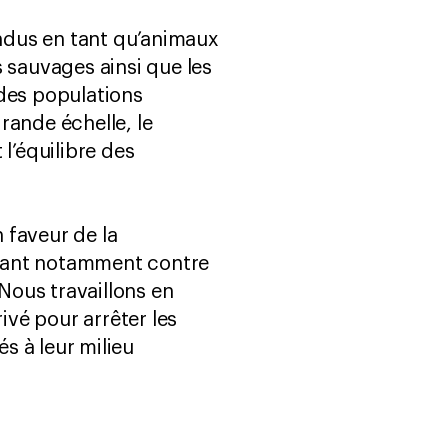
ndus en tant qu’animaux
sauvages ainsi que les
 des populations
rande échelle, le
’équilibre des
 faveur de la
ttant notamment contre
 Nous travaillons en
ivé pour arrêter les
s à leur milieu