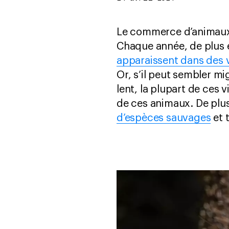
Le commerce d’animaux 
Chaque année, de plus e
apparaissent dans des v
Or, s’il peut sembler m
lent, la plupart de ces
de ces animaux. De plus
d’espèces sauvages
et 