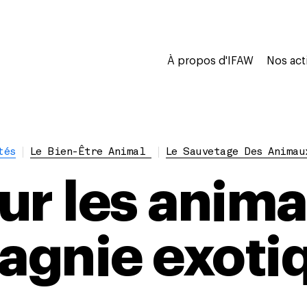
À propos d'IFAW
Nos act
tés
Le Bien-Être Animal
Le Sauvetage Des Animau
ur les anim
gnie exoti