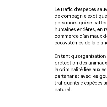
Le trafic d’espèces sa
de compagnie exotiques
personnes qui se batten
humaines entières, en r
commerce d’animaux de 
écosystèmes de la plan
En tant qu’organisation
protection des animaux
la criminalité liée aux 
partenariat avec les gou
trafiquants d’espèces s
naturel.