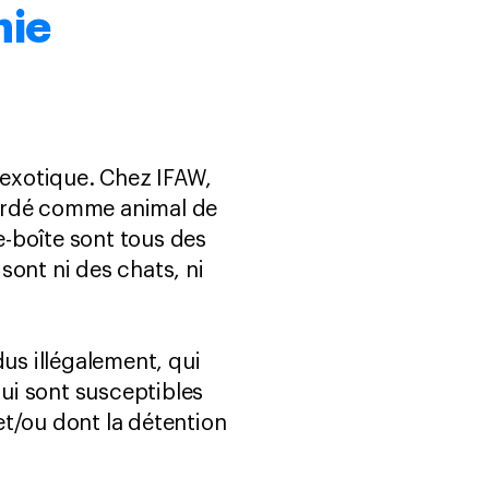
nie
 exotique. Chez IFAW,
gardé comme animal de
e-boîte sont tous des
sont ni des chats, ni
s illégalement, qui
ui sont susceptibles
 et/ou dont la détention