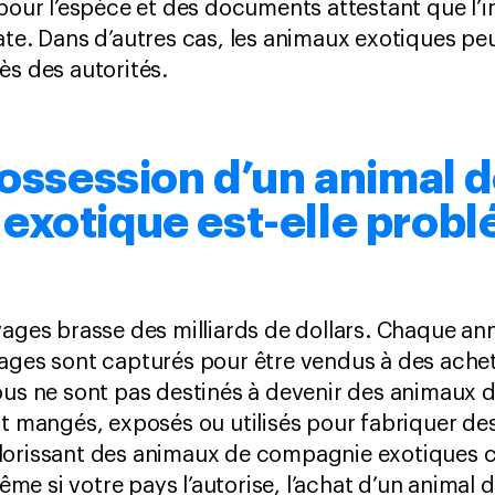
 pour l’espèce et des documents attestant que l’
ate. Dans d’autres cas, les animaux exotiques pe
ès des autorités.
possession d’un animal 
exotique est-elle probl
vages brasse des milliards de dollars. Chaque an
ges sont capturés pour être vendus à des ache
Tous ne sont pas destinés à devenir des animaux
nt mangés, exposés ou utilisés pour fabriquer de
lorissant des animaux de compagnie exotiques c
e si votre pays l’autorise, l’achat d’un animal