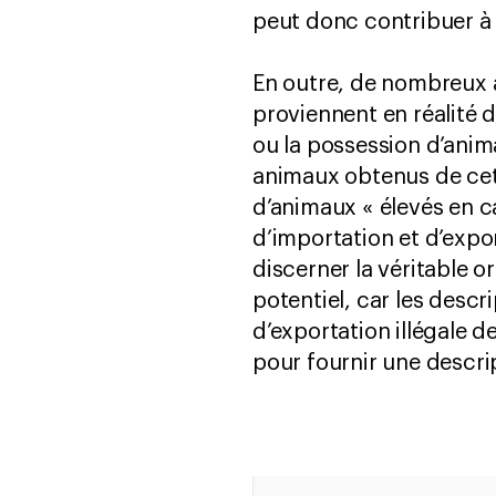
peut donc contribuer à 
En outre, de nombreux 
proviennent en réalité d
ou la possession d’anim
animaux obtenus de cett
d’animaux « élevés en c
d’importation et d’export
discerner la véritable 
potentiel, car les des
d’exportation illégale d
pour fournir une descri