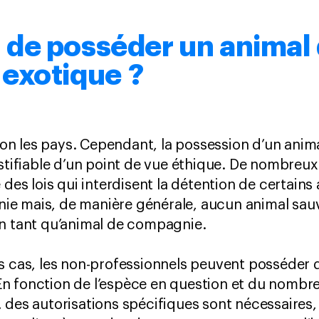
al de posséder un animal
exotique ?
selon les pays. Cependant, la possession d’un an
stifiable d’un point de vue éthique. De nombreux 
 des lois qui interdisent la détention de certain
e mais, de manière générale, aucun animal sauv
en tant qu’animal de compagnie.
ns cas, les non-professionnels peuvent posséder
n fonction de l’espèce en question et du nombr
 des autorisations spécifiques sont nécessaires, 