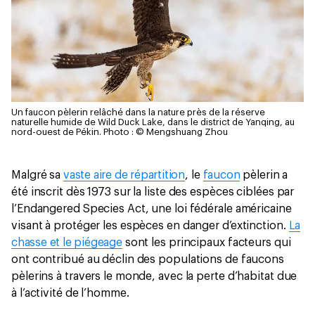
Un faucon pèlerin relâché dans la nature près de la réserve
naturelle humide de Wild Duck Lake, dans le district de Yanqing, au
nord-ouest de Pékin.
Photo : © Mengshuang Zhou
Malgré sa
vaste aire de répartition
, le
faucon
pèlerin a
été inscrit dès 1973 sur la liste des espèces ciblées par
l’Endangered Species Act, une loi fédérale américaine
visant à protéger les espèces en danger d’extinction.
La
chasse et le piégeage
sont les principaux facteurs qui
ont contribué au déclin des populations de faucons
pèlerins à travers le monde, avec la perte d’habitat due
à l’activité de l’homme.