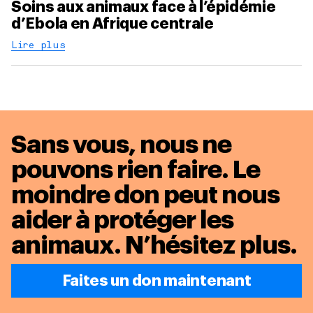
Soins aux animaux face à l’épidémie
d’Ebola en Afrique centrale
Lire plus
Sans vous, nous ne
pouvons rien faire. Le
moindre don peut nous
aider à protéger les
animaux.
N’hésitez plus.
Faites un don maintenant