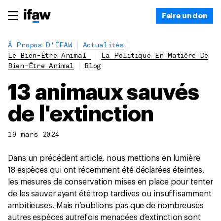
Faire un don
À Propos D'IFAW
Actualités
Le Bien-Être Animal
La Politique En Matière De
Bien-Être Animal
Blog
13 animaux sauvés
de l'extinction
19 mars 2024
Dans un précédent article, nous mettions en lumière
18 espèces qui ont récemment été déclarées éteintes,
les mesures de conservation mises en place pour tenter
de les sauver ayant été trop tardives ou insuffisamment
ambitieuses. Mais n’oublions pas que de nombreuses
autres espèces autrefois menacées d’extinction sont