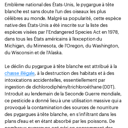
Emblème national des États-Unis, le pygargue à tête
blanche est sans doute l’un des oiseaux les plus
célèbres au monde. Malgré sa popularité, cette espèce
native des États-Unis a été inscrite sur la liste des
espèces visées par l’Endangered Species Act en 1978,
dans tous les États américains à l’exception du
Michigan, du Minnesota, de l’Oregon, du Washington,
du Wisconsin et de l’Alaska.
Le déclin du pygargue à tête blanche est attribué à la
chasse illégale
, à la destruction des habitats et à des
intoxications accidentelles, essentiellement par
ingestion de dichlorodiphényltrichloroéthane (DDT).
Introduit au lendemain de la Seconde Guerre mondiale,
ce pesticide a donné lieu à une utilisation massive qui a
provoqué la contamination des sources de nourriture
des pygargues à tête blanche, en s’infiltrant dans les
plans d’eau et en étant absorbé par les poissons. De