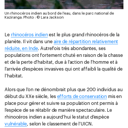
Un rhinocéros indien au bord de l’eau, dans le parc national de
Kaziranga.
Photo : © Lara Jackson
Le
rhinocéros indien
est le plus grand rhinocéros de la
planète. Il vit dans une
aire de répartition relativement
réduite, en Inde
. Autrefois très abondantes, ses
populations ont fortement chuté en raison de la chasse
et de la perte d’habitat, due à l’action de l’homme et à
l’arrivée d’espèces invasives qui ont affaibli la qualité de
l’habitat.
Alors que l’on ne dénombrait plus que 200 individus au
début du XXe siècle, les
efforts de conservation
mis en
place pour gérer et suivre sa population ont permis à
l’espèce de se rétablir de manière spectaculaire. Le
rhinocéros indien a aujourd’hui le statut d’espèce
vulnérable
, selon le classement de l’UICN.