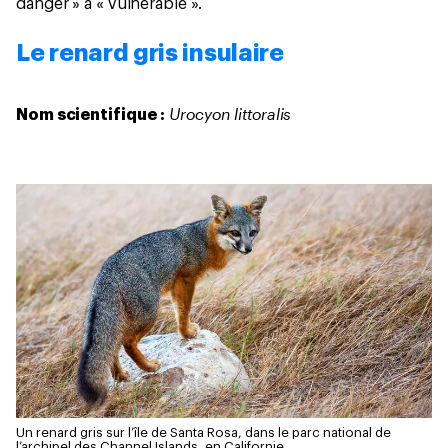
danger » à « vulnérable ».
Le renard gris insulaire
Urocyon littoralis
Nom scientifique :
Un renard gris sur l’île de Santa Rosa, dans le parc national de
l’archipel des Channel Islands, en Californie.