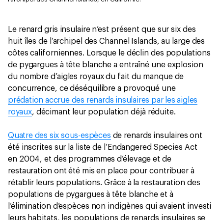
Le renard gris insulaire n’est présent que sur six des
huit îles de l’archipel des Channel Islands, au large des
côtes californiennes. Lorsque le déclin des populations
de pygargues à tête blanche a entraîné une explosion
du nombre d’aigles royaux du fait du manque de
concurrence, ce déséquilibre a provoqué une
prédation accrue des renards insulaires par les aigles
royaux
, décimant leur population déjà réduite.
Quatre des six sous-espèces
de renards insulaires ont
été inscrites sur la liste de l’Endangered Species Act
en 2004, et des programmes d’élevage et de
restauration ont été mis en place pour contribuer à
rétablir leurs populations. Grâce à la restauration des
populations de pygargues à tête blanche et à
l’élimination d’espèces non indigènes qui avaient investi
leurs habitats, les populations de renards insulaires se