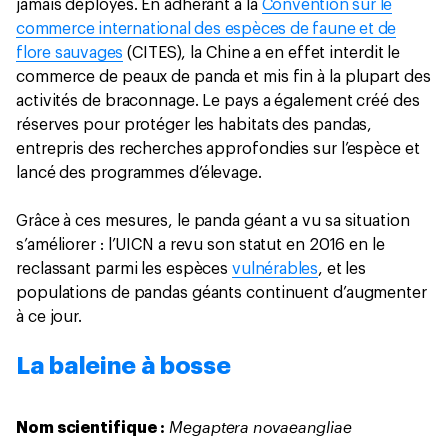
jamais déployés. En adhérant à la
Convention sur le
commerce international des espèces de faune et de
flore sauvages
(CITES), la Chine a en effet interdit le
commerce de peaux de panda et mis fin à la plupart des
activités de braconnage. Le pays a également créé des
réserves pour protéger les habitats des pandas,
entrepris des recherches approfondies sur l’espèce et
lancé des programmes d’élevage.
Grâce à ces mesures, le panda géant a vu sa situation
s’améliorer : l’UICN a revu son statut en 2016 en le
reclassant parmi les espèces
vulnérables
, et les
populations de pandas géants continuent d’augmenter
à ce jour.
La baleine à bosse
Megaptera novaeangliae
Nom scientifique :