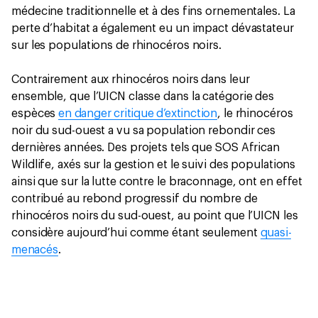
médecine traditionnelle et à des fins ornementales. La
perte d’habitat a également eu un impact dévastateur
sur les populations de rhinocéros noirs.
Contrairement aux rhinocéros noirs dans leur
ensemble, que l’UICN classe dans la catégorie des
espèces
en danger critique d’extinction
, le rhinocéros
noir du sud-ouest a vu sa population rebondir ces
dernières années. Des projets tels que SOS African
Wildlife, axés sur la gestion et le suivi des populations
ainsi que sur la lutte contre le braconnage, ont en effet
contribué au rebond progressif du nombre de
rhinocéros noirs du sud-ouest, au point que l’UICN les
considère aujourd’hui comme étant seulement
quasi-
menacés
.