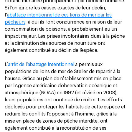
d’otarie menacée principalement par l’activité humaine.
Si l’on ignore les causes exactes de leur déclin,
l’
abattage intentionnel de ces lions de mer par les
pêcheurs
, à qui ils font concurrence en raison de leur
consommation de poissons, a probablement eu un
impact majeur. Les prises involontaires dues à la pêche
et la diminution des sources de nourriture ont
également contribué au déclin de l’espèce.
L’
arrêt de l’abattage intentionnel
a permis aux
populations de lions de mer de Steller de repartir à la
hausse. Grâce au plan de rétablissement mis en place
par l’Agence américaine d’observation océanique et
atmosphérique (NOAA) en 1992 (et révisé en 2008),
leurs populations ont continué de croître. Les efforts
déployés pour protéger les habitats de cette espèce et
réduire les conflits l’opposant à l’homme, grâce à la
mise en place de zones de pêche interdite, ont
également contribué à la reconstitution de ses