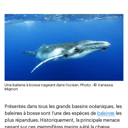
Une baleine à bosse nageant dans l’océan.
Photo : © Vanessa
Mignon
Présentes dans tous les grands bassins océaniques, les
baleines à bosse sont l’une des espèces de
baleines
les
plus répandues. Historiquement, la principale menace
pesant sur ces mammifères marins a été la chasse,