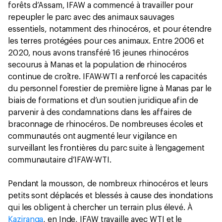
forêts d’Assam, IFAW a commencé à travailler pour
repeupler le parc avec des animaux sauvages
essentiels, notamment des rhinocéros, et pour étendre
les terres protégées pour ces animaux. Entre 2006 et
2020, nous avons transféré 16 jeunes rhinocéros
secourus à Manas et la population de rhinocéros
continue de croître. IFAW-WTI a renforcé les capacités
du personnel forestier de première ligne à Manas par le
biais de formations et d’un soutien juridique afin de
parvenir à des condamnations dans les affaires de
braconnage de rhinocéros. De nombreuses écoles et
communautés ont augmenté leur vigilance en
surveillant les frontières du parc suite à l’engagement
communautaire d’IFAW-WTI.
Pendant la mousson, de nombreux rhinocéros et leurs
petits sont déplacés et blessés à cause des inondations
qui les obligent à chercher un terrain plus élevé. À
Kaziranga
, en Inde, IFAW travaille avec WTI et le