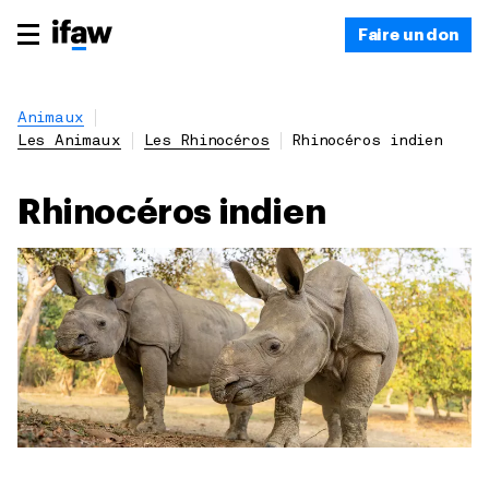
Faire un don
Animaux
Les Animaux
Les Rhinocéros
Rhinocéros indien
Rhinocéros indien