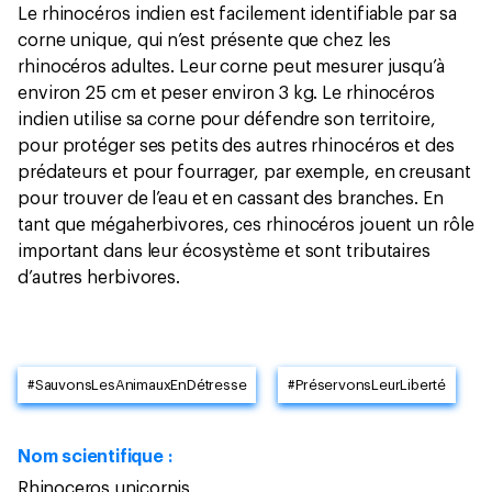
Le rhinocéros indien est facilement identifiable par sa
corne unique, qui n’est présente que chez les
rhinocéros adultes. Leur corne peut mesurer jusqu’à
environ 25 cm et peser environ 3 kg. Le rhinocéros
indien utilise sa corne pour défendre son territoire,
pour protéger ses petits des autres rhinocéros et des
prédateurs et pour fourrager, par exemple, en creusant
pour trouver de l’eau et en cassant des branches. En
tant que mégaherbivores, ces rhinocéros jouent un rôle
important dans leur écosystème et sont tributaires
d’autres herbivores.
#SauvonsLesAnimauxEnDétresse
#PréservonsLeurLiberté
Nom scientifique :
Rhinoceros unicornis