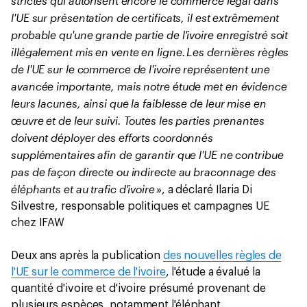
strictes qui autorisent encore le commerce légal dans
l'UE sur présentation de certificats, il est extrêmement
probable qu'une grande partie de l'ivoire enregistré soit
illégalement mis en vente en ligne. Les dernières règles
de l'UE sur le commerce de l'ivoire représentent une
avancée importante, mais notre étude met en évidence
leurs lacunes, ainsi que la faiblesse de leur mise en
œuvre et de leur suivi. Toutes les parties prenantes
doivent déployer des efforts coordonnés
supplémentaires afin de garantir que l'UE ne contribue
pas de façon directe ou indirecte au braconnage des
éléphants et au trafic d'ivoire »
, a déclaré Ilaria Di
Silvestre, responsable politiques et campagnes UE
chez IFAW
Deux ans après la publication
des nouvelles règles de
l'UE sur le commerce de l'ivoire
, l'étude a évalué la
quantité d'ivoire et d'ivoire présumé provenant de
plusieurs espèces, notamment l'éléphant,