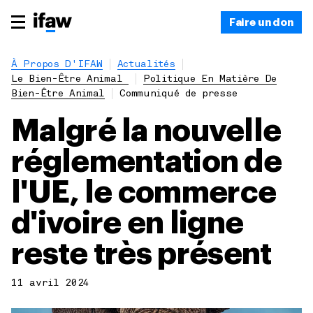
Faire un don
À Propos D'IFAW
Actualités
Le Bien-Être Animal
Politique En Matière De
Bien-Être Animal
Communiqué de presse
Malgré la nouvelle
réglementation de
l'UE, le commerce
d'ivoire en ligne
reste très présent
11 avril 2024