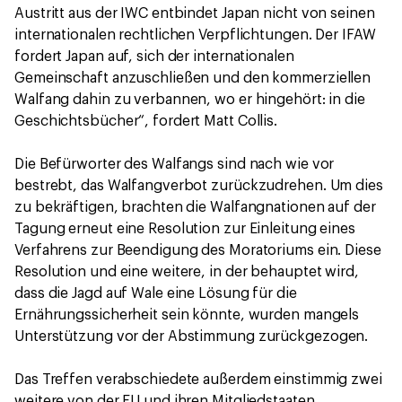
Austritt aus der IWC entbindet Japan nicht von seinen
internationalen rechtlichen Verpflichtungen. Der IFAW
fordert Japan auf, sich der internationalen
Gemeinschaft anzuschließen und den kommerziellen
Walfang dahin zu verbannen, wo er hingehört: in die
Geschichtsbücher“, fordert Matt Collis.
Die Befürworter des Walfangs sind nach wie vor
bestrebt, das Walfangverbot zurückzudrehen. Um dies
zu bekräftigen, brachten die Walfangnationen auf der
Tagung erneut eine Resolution zur Einleitung eines
Verfahrens zur Beendigung des Moratoriums ein. Diese
Resolution und eine weitere, in der behauptet wird,
dass die Jagd auf Wale eine Lösung für die
Ernährungssicherheit sein könnte, wurden mangels
Unterstützung vor der Abstimmung zurückgezogen.
Das Treffen verabschiedete außerdem einstimmig zwei
weitere von der EU und ihren Mitgliedstaaten