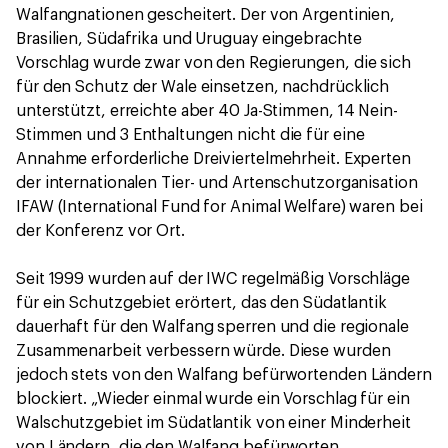
Walfangnationen gescheitert. Der von Argentinien,
Brasilien, Südafrika und Uruguay eingebrachte
Vorschlag wurde zwar von den Regierungen, die sich
für den Schutz der Wale einsetzen, nachdrücklich
unterstützt, erreichte aber 40 Ja-Stimmen, 14 Nein-
Stimmen und 3 Enthaltungen nicht die für eine
Annahme erforderliche Dreiviertelmehrheit. Experten
der internationalen Tier- und Artenschutzorganisation
IFAW (International Fund for Animal Welfare) waren bei
der Konferenz vor Ort.
Seit 1999 wurden auf der IWC regelmäßig Vorschläge
für ein Schutzgebiet erörtert, das den Südatlantik
dauerhaft für den Walfang sperren und die regionale
Zusammenarbeit verbessern würde. Diese wurden
jedoch stets von den Walfang befürwortenden Ländern
blockiert. „Wieder einmal wurde ein Vorschlag für ein
Walschutzgebiet im Südatlantik von einer Minderheit
von Ländern, die den Walfang befürworten,