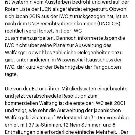
ist weiterhin vom Aussterben bedroht und wird auf der
Roten Liste der IUCN als gefährdet eingestuft. Obwohl
sich Japan 2019 aus der IWC zurückgezogen hat, ist es
nach dem UN-Seerechtsübereinkommen (UNCLOS)
rechtlich verpflichtet, mit der IWC
zusammenzuarbeiten. Dennoch informierte Japan die
IWC nicht über seine Pläne zur Ausweitung des
Walfangs, obwohl es zahlreiche Gelegenheiten dazu
gab, unter anderem im Wissenschaftsausschuss der
IWC, der kurz vor der Bekanntgabe der Fangquoten
tagte.
Die von der EU und ihren Mitgliedstaaten eingebrachte
und jetzt verabschiedete Resolution zum
kommerziellen Walfang ist die erste der IWC seit 2001
und zeigt, wie sehr die Ausweitung der japanischen
Walfangaktivitäten auf Widerstand stößt. Der Vorschlag
erhielt mit 37 Ja-Stimmen, 12 Nein-Stimmen und 8
Enthaltungen die erforderliche einfache Mehrheit. „Der