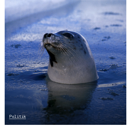
Politik