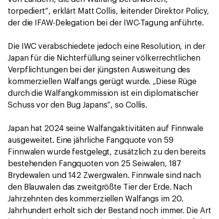
torpediert“, erklärt Matt Collis, leitender Direktor Policy,
der die IFAW-Delegation bei der IWC-Tagung anführte.
Die IWC verabschiedete jedoch eine Resolution, in der
Japan für die Nichterfüllung seiner völkerrechtlichen
Verpflichtungen bei der jüngsten Ausweitung des
kommerziellen Walfangs gerügt wurde. „Diese Rüge
durch die Walfangkommission ist ein diplomatischer
Schuss vor den Bug Japans“, so Collis.
Japan hat 2024 seine Walfangaktivitäten auf Finnwale
ausgeweitet. Eine jährliche Fangquote von 59
Finnwalen wurde festgelegt, zusätzlich zu den bereits
bestehenden Fangquoten von 25 Seiwalen, 187
Brydewalen und 142 Zwergwalen. Finnwale sind nach
den Blauwalen das zweitgrößte Tier der Erde. Nach
Jahrzehnten des kommerziellen Walfangs im 20.
Jahrhundert erholt sich der Bestand noch immer. Die Art