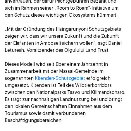
anvertrauen, der dafür Pachtgebühren bezahlt und
sich im Rahmen seiner „Room to Roam“-Initiative um
den Schutz dieses wichtigen Ökosystems kümmert.
„Mit der Gründung des Illaingarunyoni Schutzgebiets
zeigen wir, dass wir unsere Zukunft und die Zukunft
der Elefanten in Amboseli sichern wollen", sagt Daniel
Leturesh, Vorsitzender des Olgulului Land Trust.
Dieses Modell wird seit über einem Jahrzehnt in
Zusammenarbeit mit der Massai-Gemeinde im
sogenannten
Kitenden-Schutzgebiet
erfolgreich
umgesetzt. Kitenden ist Teil des Wildtierkorridors
zwischen den Nationalparks Tsavo und Kilimandscharo.
Es trägt zur nachhaltigen Landnutzung bei und bringt
den lokalen Gemeinschaften Einnahmen aus dem
Tourismus sowie damit verbundenen
Beschäftigungsbereichen.