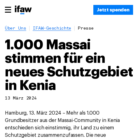
Jetzt spenden
Über Uns
IFAW-Geschichte
Presse
1.000 Massai
stimmen für ein
neues Schutzgebiet
in Kenia
13 März 2024
Hamburg, 13. März 2024 – Mehr als 1.000
Grundbesitzer aus der Massai-Community in Kenia
entschieden sich einstimmig, ihr Land zu einem
Schutzgebiet zusammenzufassen. Die neue