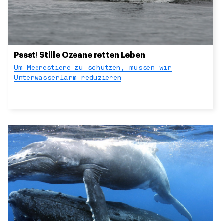
Pssst! Stille Ozeane retten Leben
Um Meerestiere zu schützen, müssen wir
Unterwasserlärm reduzieren