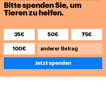
Bitte spenden Sie, um
Tieren zu helfen.
25€
50€
75€
100€
Jetzt spenden