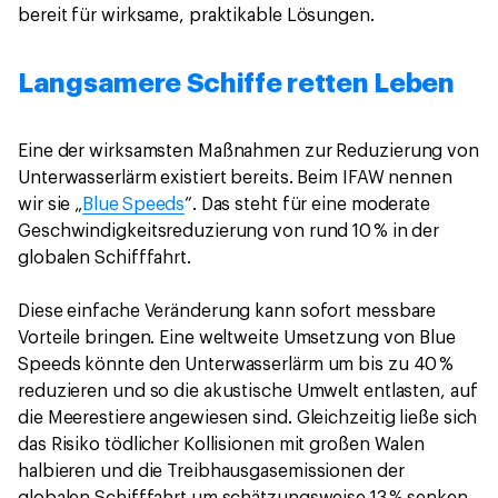
bereit für wirksame, praktikable Lösungen.
Langsamere Schiffe retten Leben
Eine der wirksamsten Maßnahmen zur Reduzierung von
Unterwasserlärm existiert bereits. Beim IFAW nennen
wir sie „
Blue Speeds
“. Das steht für eine moderate
Geschwindigkeitsreduzierung von rund 10 % in der
globalen Schifffahrt.
Diese einfache Veränderung kann sofort messbare
Vorteile bringen. Eine weltweite Umsetzung von Blue
Speeds könnte den Unterwasserlärm um bis zu 40 %
reduzieren und so die akustische Umwelt entlasten, auf
die Meerestiere angewiesen sind. Gleichzeitig ließe sich
das Risiko tödlicher Kollisionen mit großen Walen
halbieren und die Treibhausgasemissionen der
globalen Schifffahrt um schätzungsweise 13 % senken.