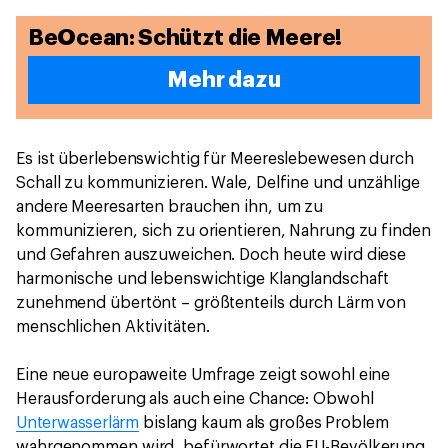
BeOcean: Schützt die Meere!
Mehr dazu
Es ist überlebenswichtig für Meereslebewesen durch
Schall zu kommunizieren. Wale, Delfine und unzählige
andere Meeresarten brauchen ihn, um zu
kommunizieren, sich zu orientieren, Nahrung zu finden
und Gefahren auszuweichen. Doch heute wird diese
harmonische und lebenswichtige Klanglandschaft
zunehmend übertönt – größtenteils durch Lärm von
menschlichen Aktivitäten.
Eine neue europaweite Umfrage zeigt sowohl eine
Herausforderung als auch eine Chance: Obwohl
Unterwasserlärm
bislang kaum als großes Problem
wahrgenommen wird, befürwortet die EU-Bevölkerung,