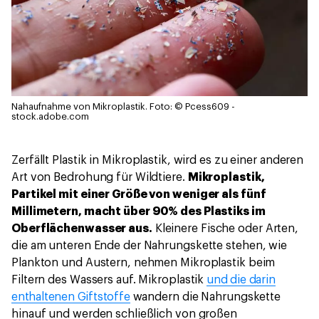
Nahaufnahme von Mikroplastik.
Foto: © Pcess609 -
stock.adobe.com
Zerfällt Plastik in Mikroplastik, wird es zu einer anderen
Art von Bedrohung für Wildtiere.
Mikroplastik,
Partikel mit einer Größe von weniger als fünf
Millimetern, macht über 90% des Plastiks im
Oberflächenwasser aus.
Kleinere Fische oder Arten,
die am unteren Ende der Nahrungskette stehen, wie
Plankton und Austern, nehmen Mikroplastik beim
Filtern des Wassers auf. Mikroplastik
und die darin
enthaltenen Giftstoffe
wandern die Nahrungskette
hinauf und werden schließlich von großen