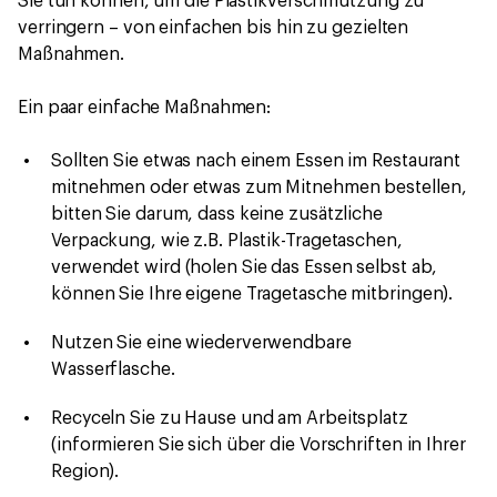
Sie tun können, um die Plastikverschmutzung zu
verringern – von einfachen bis hin zu gezielten
Maßnahmen.
Ein paar einfache Maßnahmen:
Sollten Sie etwas nach einem Essen im Restaurant
mitnehmen oder etwas zum Mitnehmen bestellen,
bitten Sie darum, dass keine zusätzliche
Verpackung, wie z.B. Plastik-Tragetaschen,
verwendet wird (holen Sie das Essen selbst ab,
können Sie Ihre eigene Tragetasche mitbringen).
Nutzen Sie eine wiederverwendbare
Wasserflasche.
Recyceln Sie zu Hause und am Arbeitsplatz
(informieren Sie sich über die Vorschriften in Ihrer
Region).