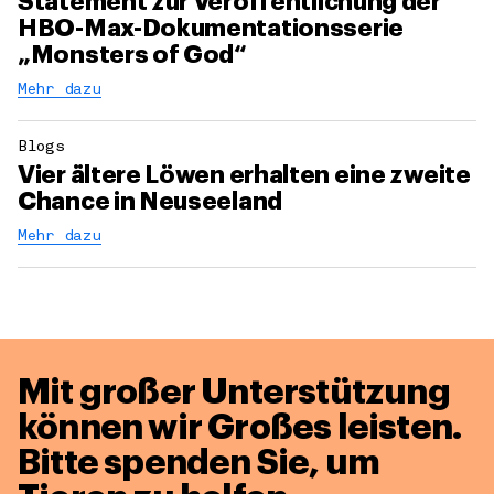
Statement zur Veröffentlichung der
HBO-Max-Dokumentationsserie
„Monsters of God“
Mehr dazu
Blogs
Vier ältere Löwen erhalten eine zweite
Chance in Neuseeland
Mehr dazu
Mit großer Unterstützung
können wir Großes leisten.
Bitte spenden Sie, um