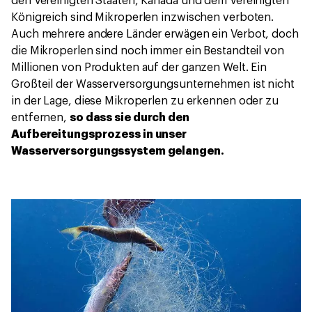
den Vereinigten Staaten, Kanada und dem Vereinigten
Königreich sind Mikroperlen inzwischen verboten.
Auch mehrere andere Länder erwägen ein Verbot, doch
die Mikroperlen sind noch immer ein Bestandteil von
Millionen von Produkten auf der ganzen Welt. Ein
Großteil der Wasserversorgungsunternehmen ist nicht
in der Lage, diese Mikroperlen zu erkennen oder zu
entfernen,
so dass sie durch den
Aufbereitungsprozess in unser
Wasserversorgungssystem gelangen.