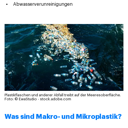
Abwasserverunreinigungen
Plastikflaschen und anderer Abfall treibt auf der Meeresoberfläche.
Foto: © EwaStudio - stock.adobe.com
Was sind Makro- und Mikroplastik?