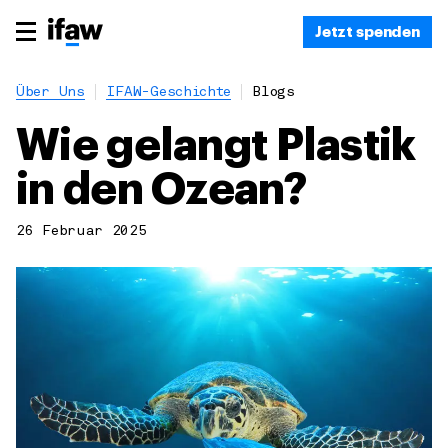
Jetzt spenden
Über Uns
IFAW-Geschichte
Blogs
Wie gelangt Plastik
in den Ozean?
26 Februar 2025