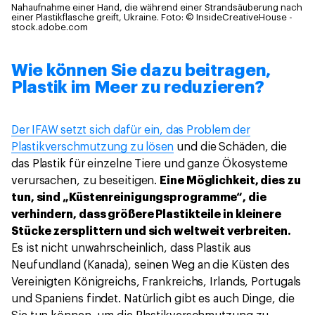
Nahaufnahme einer Hand, die während einer Strandsäuberung nach
einer Plastikflasche greift, Ukraine.
Foto: © InsideCreativeHouse -
stock.adobe.com
Wie können Sie dazu beitragen,
Plastik im Meer zu reduzieren?
Der IFAW setzt sich dafür ein, das Problem der
Plastikverschmutzung zu lösen
und die Schäden, die
das Plastik für einzelne Tiere und ganze Ökosysteme
verursachen, zu beseitigen.
Eine Möglichkeit, dies zu
tun, sind „Küstenreinigungsprogramme“, die
verhindern, dass größere Plastikteile in kleinere
Stücke zersplittern und sich weltweit verbreiten.
Es ist nicht unwahrscheinlich, dass Plastik aus
Neufundland (Kanada), seinen Weg an die Küsten des
Vereinigten Königreichs, Frankreichs, Irlands, Portugals
und Spaniens findet. Natürlich gibt es auch Dinge, die