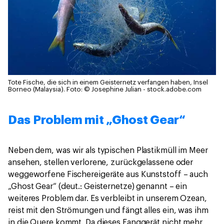
Tote Fische, die sich in einem Geisternetz verfangen haben, Insel
Borneo (Malaysia).
Foto: © Josephine Julian - stock.adobe.com
Das Problem mit „Ghost Gear“
Neben dem, was wir als typischen Plastikmüll im Meer
ansehen, stellen verlorene, zurückgelassene oder
weggeworfene Fischereigeräte aus Kunststoff – auch
„Ghost Gear“ (deut.: Geisternetze) genannt – ein
weiteres Problem dar. Es verbleibt in unserem Ozean,
reist mit den Strömungen und fängt alles ein, was ihm
in die Quere kommt. Da dieses Fanggerät nicht mehr