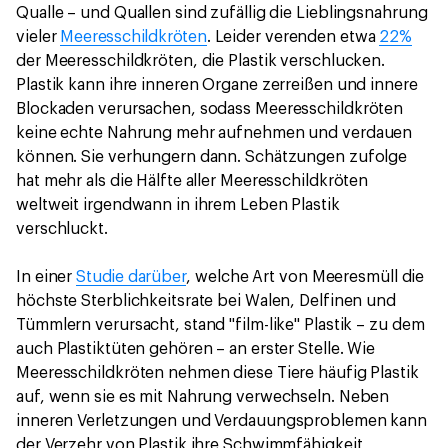
Qualle – und Quallen sind zufällig die Lieblingsnahrung
vieler
Meeresschildkröten
. Leider verenden etwa
22%
der Meeresschildkröten, die Plastik verschlucken.
Plastik kann ihre inneren Organe zerreißen und innere
Blockaden verursachen, sodass Meeresschildkröten
keine echte Nahrung mehr aufnehmen und verdauen
können. Sie verhungern dann. Schätzungen zufolge
hat mehr als die Hälfte aller Meeresschildkröten
weltweit irgendwann in ihrem Leben Plastik
verschluckt.
In einer
Studie darüber
, welche Art von Meeresmüll die
höchste Sterblichkeitsrate bei Walen, Delfinen und
Tümmlern verursacht, stand "film-like" Plastik – zu dem
auch Plastiktüten gehören – an erster Stelle. Wie
Meeresschildkröten nehmen diese Tiere häufig Plastik
auf, wenn sie es mit Nahrung verwechseln. Neben
inneren Verletzungen und Verdauungsproblemen kann
der Verzehr von Plastik ihre Schwimmfähigkeit