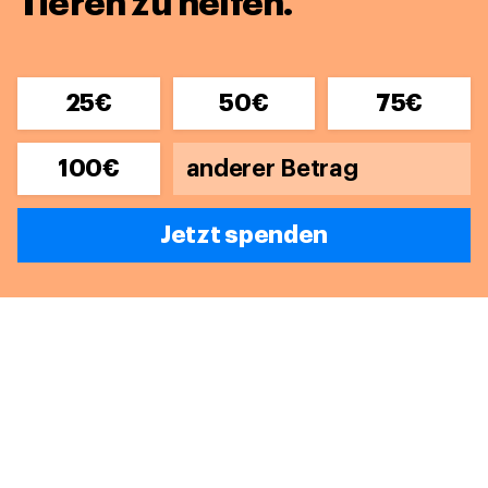
Tieren zu helfen.
25€
50€
75€
100€
Jetzt spenden