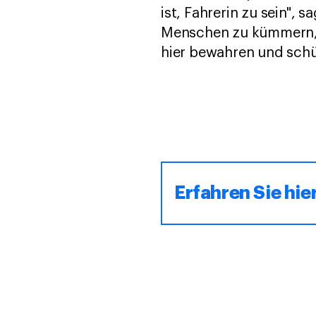
ist, Fahrerin zu sein", 
Menschen zu kümmern, f
hier bewahren und schü
Erfahren Sie hi