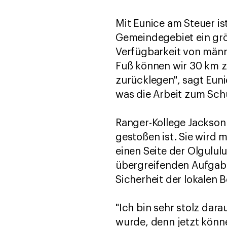
Mit Eunice am Steuer is
Gemeindegebiet ein grö
Verfügbarkeit von männ
Fuß können wir 30 km z
zurücklegen", sagt Eun
was die Arbeit zum Schu
Ranger-Kollege Jackson S
gestoßen ist. Sie wird m
einen Seite der Olgulul
übergreifenden Aufgaben
Sicherheit der lokalen 
"Ich bin sehr stolz dara
wurde, denn jetzt könne