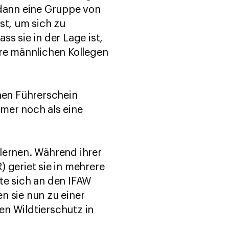
 dann eine Gruppe von
st, um sich zu
ss sie in der Lage ist,
hre männlichen Kollegen
inen Führerschein
mer noch als eine
lernen. Während ihrer
 geriet sie in mehrere
te sich an den IFAW
n sie nun zu einer
en Wildtierschutz in