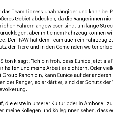
t das Team Lioness unabhängiger und kann bei Pa
ßeres Gebiet abdecken, da die Rangerinnen nich
lichen Fahrern angewiesen sind, um lange Stre
urücklegen, aber mit einem Fahrzeug können wir
ice. Der IFAW hat dem Team auch ein Fahrzeug zu
tz der Tiere und in den Gemeinden weiter erleic
itonik sagt: "Ich bin froh, dass Eunice jetzt als 
ir helfen und meine Arbeit erleichtern. Oder viel
ui Group Ranch bin, kann Eunice auf der anderen S
 der Ranger, so erklärt er, sind der Schutz der 
Bevölkerung.
uf, die erste in unserer Kultur oder in Amboseli zu
n meine Kollegen und Kolleginnen sehen, dass es