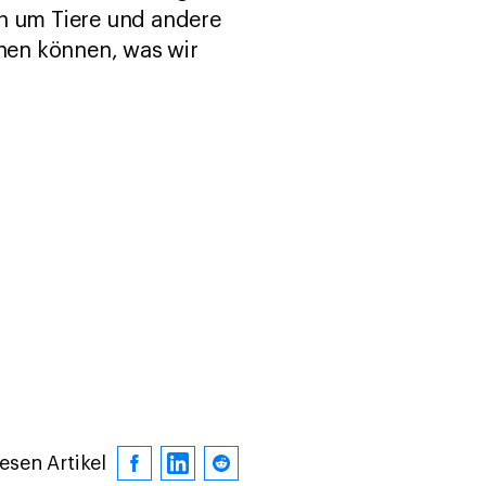
ich um Tiere und andere
hen können, was wir
iesen Artikel