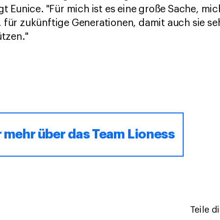
sagt Eunice. "Für mich ist es eine große Sache, m
ür zukünftige Generationen, damit auch sie se
tzen."
er mehr über das Team Lioness
Teile d