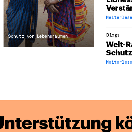
Verstä
Weiterlese
Blogs
Schutz von Lebensräumen
Welt-R
Schutz
Weiterlese
Unterstützung k