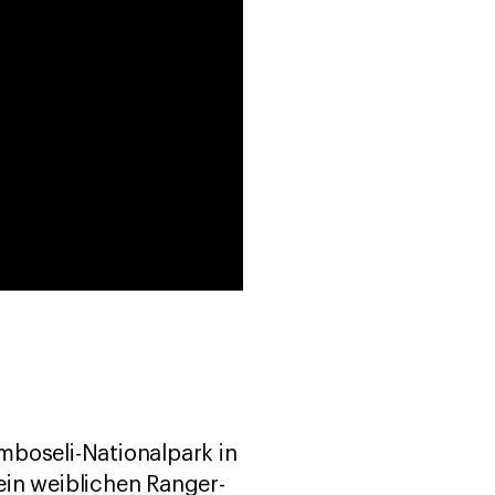
mboseli-Nationalpark in
rein weiblichen Ranger-