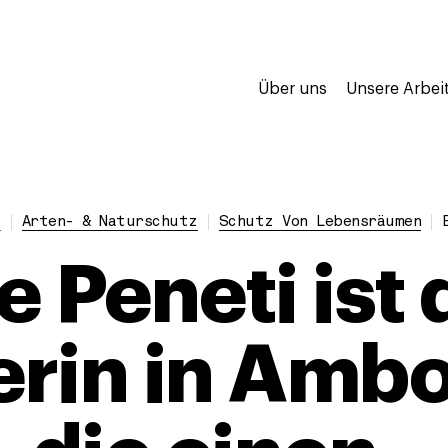
Über uns
Unsere Arbei
e
Arten- & Naturschutz
Schutz Von Lebensräumen
 Peneti ist 
rin in Ambos