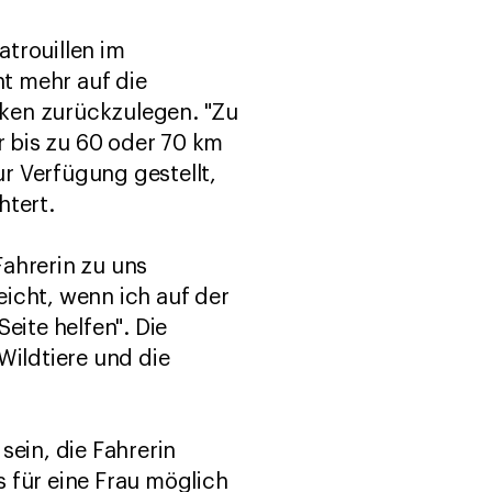
trouillen im
t mehr auf die
cken zurückzulegen. "Zu
 bis zu 60 oder 70 km
r Verfügung gestellt,
htert.
Fahrerin zu uns
leicht, wenn ich auf der
eite helfen". Die
Wildtiere und die
 sein, die Fahrerin
 für eine Frau möglich