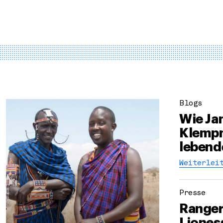
Blogs
Wie Ja
Klempn
lebende
Weiterlei
Presse
Ranger
Lioness