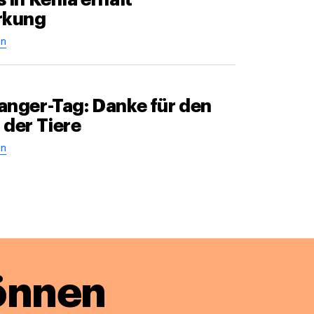
rkung
n
anger-Tag: Danke für den
 der Tiere
n
önnen