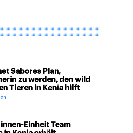
net Sabores Plan,
erin zu werden, den wild
n Tieren in Kenia hilft
ten
innen-Einheit Team
 in Kenia erhält