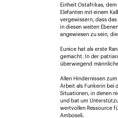
Einheit Ostafrikas, de
Elefanten mit einem Kal
vergewissern, dass das Ka
in diesen weiten Ebenen
angewiesen zu sein, die
Eunice hat als erste Ra
gemacht. In der patriar
überwiegend männliche
Allen Hindernissen zum 
Arbeit als Funkerin bei
Situationen, in denen n
und bat um Unterstützun
wertvollen Ressource fü
Amboseli.