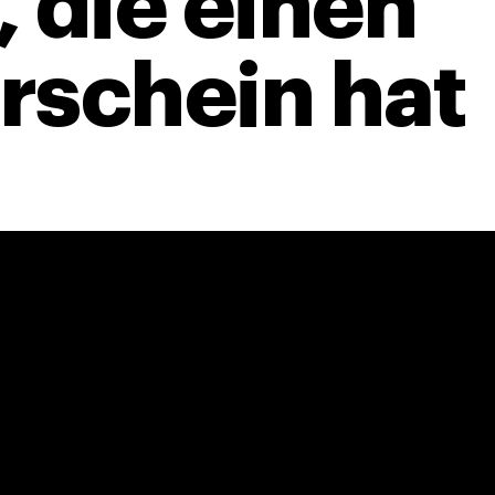
, die einen
rschein hat