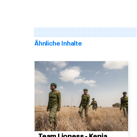
Ähnliche Inhalte
Team Lioness - Kenia