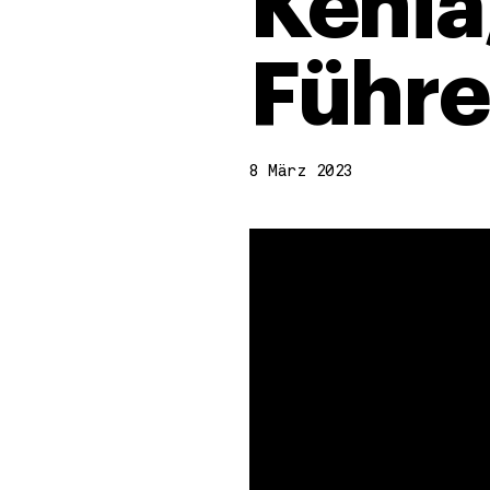
Kenia
Führe
8 März 2023