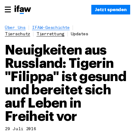
Jetzt spenden
Über Uns
IFAW-Geschichte
Tierschutz
Tierrettung
Updates
Neuigkeiten aus
Russland: Tigerin
"Filippa" ist gesund
und bereitet sich
auf Leben in
Freiheit vor
29 Juli 2016