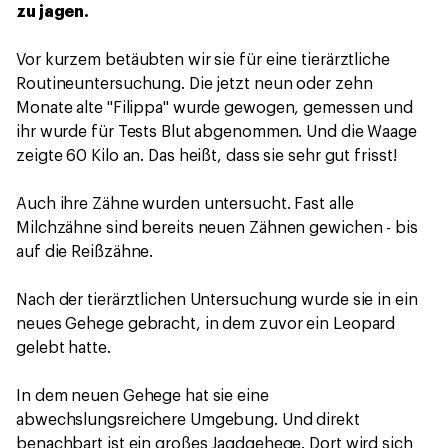
zu jagen.
Vor kurzem betäubten wir sie für eine tierärztliche
Routineuntersuchung. Die jetzt neun oder zehn
Monate alte "Filippa" wurde gewogen, gemessen und
ihr wurde für Tests Blut abgenommen. Und die Waage
zeigte 60 Kilo an. Das heißt, dass sie sehr gut frisst!
Auch ihre Zähne wurden untersucht. Fast alle
Milchzähne sind bereits neuen Zähnen gewichen - bis
auf die Reißzähne.
Nach der tierärztlichen Untersuchung wurde sie in ein
neues Gehege gebracht, in dem zuvor ein Leopard
gelebt hatte.
In dem neuen Gehege hat sie eine
abwechslungsreichere Umgebung. Und direkt
benachbart ist ein großes Jagdgehege. Dort wird sich