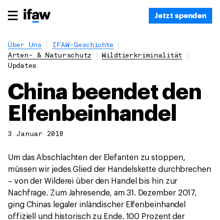
Jetzt spenden
Über Uns
IFAW-Geschichte
Arten- & Naturschutz
Wildtierkriminalität
Updates
China beendet den
Elfenbeinhandel
3 Januar 2018
Um das Abschlachten der Elefanten zu stoppen,
müssen wir jedes Glied der Handelskette durchbrechen
– von der Wilderei über den Handel bis hin zur
Nachfrage. Zum Jahresende, am 31. Dezember 2017,
ging Chinas legaler inländischer Elfenbeinhandel
offiziell und historisch zu Ende. 100 Prozent der