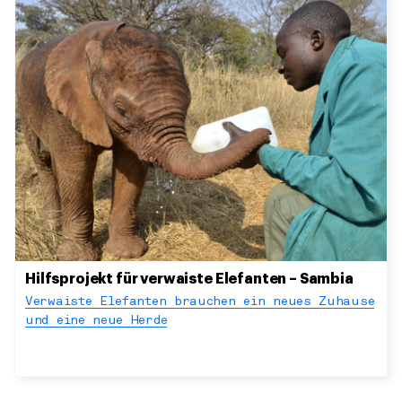
Hilfsprojekt für verwaiste Elefanten – Sambia
Verwaiste Elefanten brauchen ein neues Zuhause
und eine neue Herde