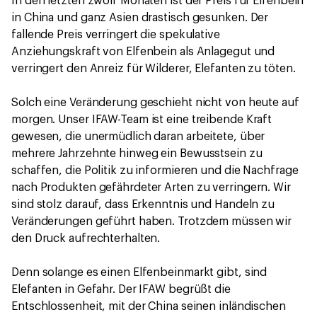
In den letzten zwölf Monaten ist der Preis für Elfenbein
in China und ganz Asien drastisch gesunken. Der
fallende Preis verringert die spekulative
Anziehungskraft von Elfenbein als Anlagegut und
verringert den Anreiz für Wilderer, Elefanten zu töten.
Solch eine Veränderung geschieht nicht von heute auf
morgen. Unser IFAW-Team ist eine treibende Kraft
gewesen, die unermüdlich daran arbeitete, über
mehrere Jahrzehnte hinweg ein Bewusstsein zu
schaffen, die Politik zu informieren und die Nachfrage
nach Produkten gefährdeter Arten zu verringern. Wir
sind stolz darauf, dass Erkenntnis und Handeln zu
Veränderungen geführt haben. Trotzdem müssen wir
den Druck aufrechterhalten.
Denn solange es einen Elfenbeinmarkt gibt, sind
Elefanten in Gefahr. Der IFAW begrüßt die
Entschlossenheit, mit der China seinen inländischen