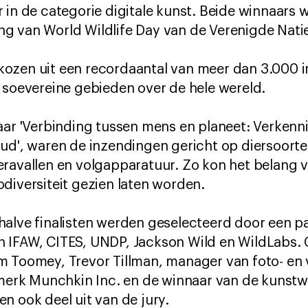
 in de categorie digitale kunst. Beide winnaar
ring van World Wildlife Day van de Verenigde Nati
ozen uit een recordaantal van meer dan 3.000 in
 soevereine gebieden over de hele wereld.
aar 'Verbinding tussen mens en planeet: Verkenni
ud', waren de inzendingen gericht op diersoorte
ravallen en volgapparatuur. Zo kon het belang v
diversiteit gezien laten worden.
halve finalisten werden geselecteerd door een p
 IFAW, CITES, UNDP, Jackson Wild en WildLabs. 
m Toomey, Trevor Tillman, manager van foto- en 
-merk Munchkin Inc. en de winnaar van de kunstwe
n ook deel uit van de jury.