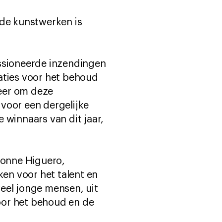
 de kunstwerken is
assioneerde inzendingen
aties voor het behoud
 eer om deze
voor een dergelijke
e winnaars van dit jaar,
Ivonne Higuero,
ken voor het talent en
eel jonge mensen, uit
oor het behoud en de