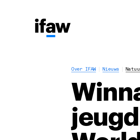
Over IFAW
Nieuws
Natuu
Winna
jeugd