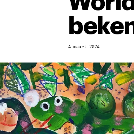
World
beke
4 maart 2024