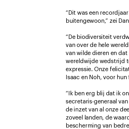
“Dit was een recordjaar
buitengewoon,” zei Danie
“De biodiversiteit ver
van over de hele wereld
van wilde dieren en dat
wereldwijde wedstrijd t
expressie. Onze felicita
Isaac en Noh, voor hun 
“Ik ben erg blij dat ik 
secretaris-generaal van
de inzet van al onze de
zoveel landen, de waar
bescherming van bedrei