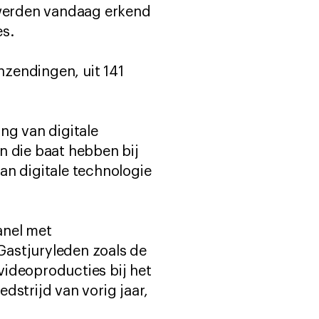
s werden vandaag erkend
es.
zendingen, uit 141
ng van digitale
n die baat hebben bij
an digitale technologie
anel met
Gastjuryleden zoals de
videoproducties bij het
dstrijd van vorig jaar,