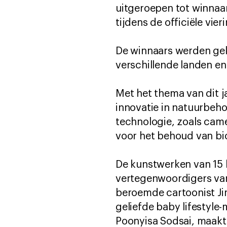
uitgeroepen tot winnaar
tijdens de officiële vie
De winnaars werden gek
verschillende landen en
Met het thema van dit j
innovatie in natuurbeho
technologie, zoals came
voor het behoud van bio
De kunstwerken van 15 
vertegenwoordigers van
beroemde cartoonist Ji
geliefde baby lifestyle
Poonyisa Sodsai, maakte