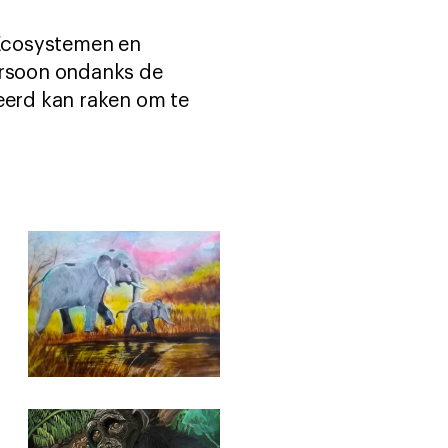
 Ecosystemen en
persoon ondanks de
erd kan raken om te