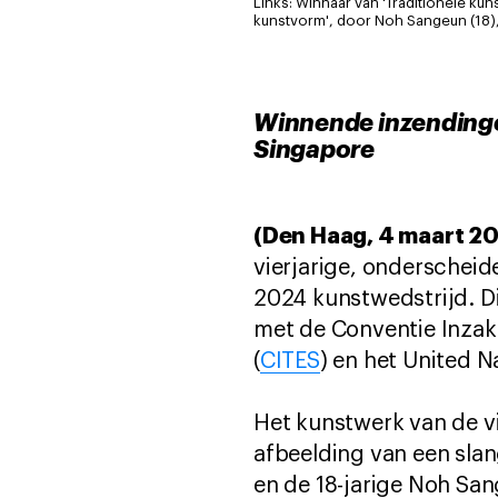
Links: Winnaar van 'Traditionele kun
kunstvorm', door Noh Sangeun (18)
Winnende inzendinge
Singapore
(Den Haag, 4 maart 2
vierjarige, onderscheide
2024 kunstwedstrijd. D
met de Conventie Inzak
(
CITES
) en het United 
Het kunstwerk van de v
afbeelding van een slan
en de 18-jarige Noh Sa