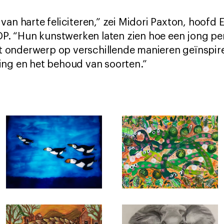
van harte feliciteren,” zei Midori Paxton, hoofd
NDP. “Hun kunstwerken laten zien hoe een jong 
onderwerp op verschillende manieren geïnspire
ing en het behoud van soorten.”