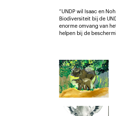
“UNDP wil Isaac en Noh 
Biodiversiteit bij de U
enorme omvang van het 
helpen bij de bescherm