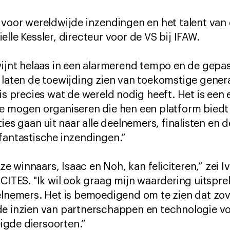
 voor wereldwijde inzendingen en het talent van
lle Kessler, directeur voor de VS bij IFAW.
dwijnt helaas in een alarmerend tempo en de gep
 laten de toewijding zien van toekomstige gener
 is precies wat de wereld nodig heeft. Het is een
e mogen organiseren die hen een platform biedt 
ties gaan uit naar alle deelnemers, finalisten en d
fantastische inzendingen.”
onze winnaars, Isaac en Noh, kan feliciteren,” zei 
 CITES. "Ik wil ook graag mijn waardering uitspre
elnemers. Het is bemoedigend om te zien dat zov
de inzien van partnerschappen en technologie v
gde diersoorten.”