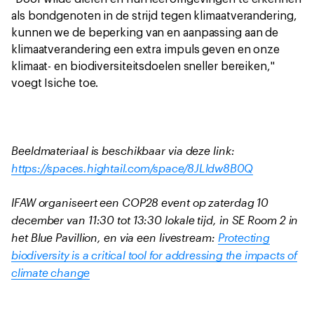
als bondgenoten in de strijd tegen klimaatverandering,
kunnen we de beperking van en aanpassing aan de
klimaatverandering een extra impuls geven en onze
klimaat- en biodiversiteitsdoelen sneller bereiken,"
voegt Isiche toe.
Beeldmateriaal is beschikbaar via deze link:
https://spaces.hightail.com/space/8JLldw8B0Q
IFAW organiseert een COP28 event op zaterdag 10
december van 11:30 tot 13:30 lokale tijd, in SE Room 2 in
het Blue Pavillion, en via een livestream:
Protecting
biodiversity is a critical tool for addressing the impacts of
climate change