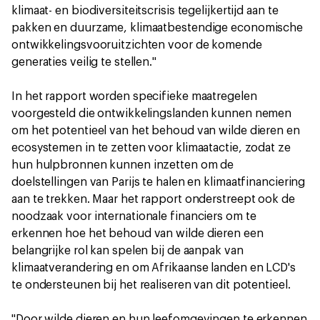
klimaat- en biodiversiteitscrisis tegelijkertijd aan te
pakken en duurzame, klimaatbestendige economische
ontwikkelingsvooruitzichten voor de komende
generaties veilig te stellen."
In het rapport worden specifieke maatregelen
voorgesteld die ontwikkelingslanden kunnen nemen
om het potentieel van het behoud van wilde dieren en
ecosystemen in te zetten voor klimaatactie, zodat ze
hun hulpbronnen kunnen inzetten om de
doelstellingen van Parijs te halen en klimaatfinanciering
aan te trekken. Maar het rapport onderstreept ook de
noodzaak voor internationale financiers om te
erkennen hoe het behoud van wilde dieren een
belangrijke rol kan spelen bij de aanpak van
klimaatverandering en om Afrikaanse landen en LCD's
te ondersteunen bij het realiseren van dit potentieel.
"Door wilde dieren en hun leefomgevingen te erkennen