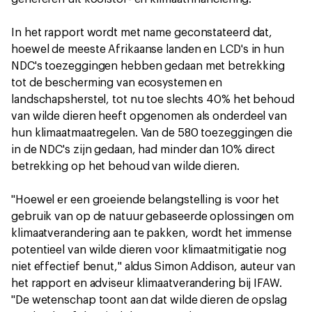
In het rapport wordt met name geconstateerd dat,
hoewel de meeste Afrikaanse landen en LCD's in hun
NDC's toezeggingen hebben gedaan met betrekking
tot de bescherming van ecosystemen en
landschapsherstel, tot nu toe slechts 40% het behoud
van wilde dieren heeft opgenomen als onderdeel van
hun klimaatmaatregelen. Van de 580 toezeggingen die
in de NDC's zijn gedaan, had minder dan 10% direct
betrekking op het behoud van wilde dieren.
"Hoewel er een groeiende belangstelling is voor het
gebruik van op de natuur gebaseerde oplossingen om
klimaatverandering aan te pakken, wordt het immense
potentieel van wilde dieren voor klimaatmitigatie nog
niet effectief benut," aldus Simon Addison, auteur van
het rapport en adviseur klimaatverandering bij IFAW.
"De wetenschap toont aan dat wilde dieren de opslag