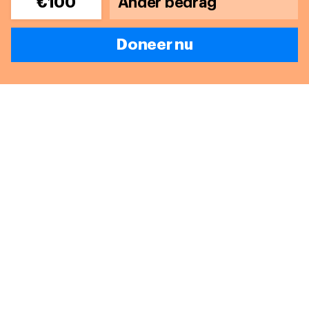
€100
Doneer nu