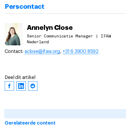
Perscontact
Annelyn Close
Senior Communicatie Manager | IFAW
Nederland
Contact:
aclose@ifaw.org
,
+31 6 3900 8592
Deel dit artikel
Gerelateerde content