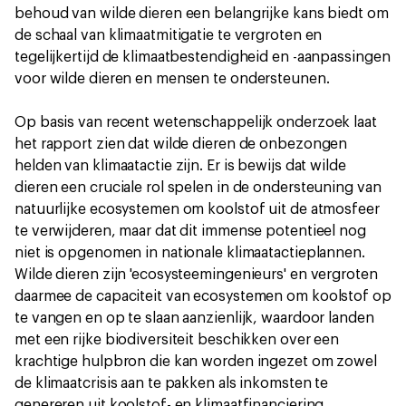
behoud van wilde dieren een belangrijke kans biedt om
de schaal van klimaatmitigatie te vergroten en
tegelijkertijd de klimaatbestendigheid en -aanpassingen
voor wilde dieren en mensen te ondersteunen.
Op basis van recent wetenschappelijk onderzoek laat
het rapport zien dat wilde dieren de onbezongen
helden van klimaatactie zijn. Er is bewijs dat wilde
dieren een cruciale rol spelen in de ondersteuning van
natuurlijke ecosystemen om koolstof uit de atmosfeer
te verwijderen, maar dat dit immense potentieel nog
niet is opgenomen in nationale klimaatactieplannen.
Wilde dieren zijn 'ecosysteemingenieurs' en vergroten
daarmee de capaciteit van ecosystemen om koolstof op
te vangen en op te slaan aanzienlijk, waardoor landen
met een rijke biodiversiteit beschikken over een
krachtige hulpbron die kan worden ingezet om zowel
de klimaatcrisis aan te pakken als inkomsten te
genereren uit koolstof- en klimaatfinanciering.