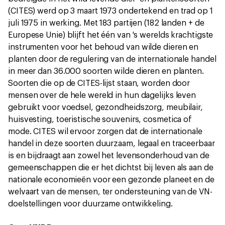
(CITES) werd op 3 maart 1973 ondertekend en trad op 1
juli 1975 in werking. Met 183 partijen (182 landen + de
Europese Unie) blijft het één van 's werelds krachtigste
instrumenten voor het behoud van wilde dieren en
planten door de regulering van de internationale handel
in meer dan 36.000 soorten wilde dieren en planten.
Soorten die op de CITES-lijst staan, worden door
mensen over de hele wereld in hun dagelijks leven
gebruikt voor voedsel, gezondheidszorg, meubilair,
huisvesting, toeristische souvenirs, cosmetica of
mode. CITES wil ervoor zorgen dat de internationale
handel in deze soorten duurzaam, legaal en traceerbaar
is en bijdraagt aan zowel het levensonderhoud van de
gemeenschappen die er het dichtst bij leven als aan de
nationale economieën voor een gezonde planeet en de
welvaart van de mensen, ter ondersteuning van de VN-
doelstellingen voor duurzame ontwikkeling.