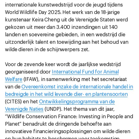
internationale kunstwedstrijd voor de jeugd tijdens
World Wildlife Day 2025. Het werk van de 18-jarige
kunstenaar Keira Cheng uit de Verenigde Staten werd
gekozen uit meer dan 3.400 inzendingen uit 140
landen en soevereine gebieden, in een wedstrijd die
uitzonderlijk talent en toewijding aan het behoud van
wilde dieren in de schijnwerpers zet.
Voor de zevende keer wordt de jaarlijkse wedstrijd
georganiseerd door
International Fund for Animal
Welfare
(IFAW), in samenwerking met het secretariaat
van de
Overeenkomst inzake de internationale handel in
bedreigde in het wild levende dier- en plantensoorten
(CITES) en het
Ontwikkelingsprogramma van de
Verenigde Naties
(UNDP). Het thema van dit jaar,
“Wildlife Conservation Finance: Investing in People and
Planet” benadrukt de dringende behoefte aan
innovatieve financieringsoplossingen om wilde dieren
en hun habitats te beschermen voor toekomstige