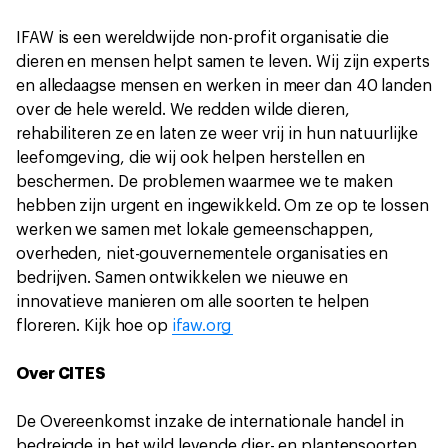
IFAW is een wereldwijde non-profit organisatie die
dieren en mensen helpt samen te leven. Wij zijn experts
en alledaagse mensen en werken in meer dan 40 landen
over de hele wereld. We redden wilde dieren,
rehabiliteren ze en laten ze weer vrij in hun natuurlijke
leefomgeving, die wij ook helpen herstellen en
beschermen. De problemen waarmee we te maken
hebben zijn urgent en ingewikkeld. Om ze op te lossen
werken we samen met lokale gemeenschappen,
overheden, niet-gouvernementele organisaties en
bedrijven. Samen ontwikkelen we nieuwe en
innovatieve manieren om alle soorten te helpen
floreren. Kijk hoe op
ifaw.org
Over CITES
De Overeenkomst inzake de internationale handel in
bedreigde in het wild levende dier- en plantensoorten