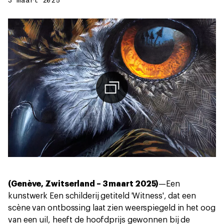
3 maart 2025
(Genève, Zwitserland – 3 maart 2025)
—Een
kunstwerk Een schilderij getiteld 'Witness', dat een
scène van ontbossing laat zien weerspiegeld in het oog
van een uil, heeft de hoofdprijs gewonnen bij de