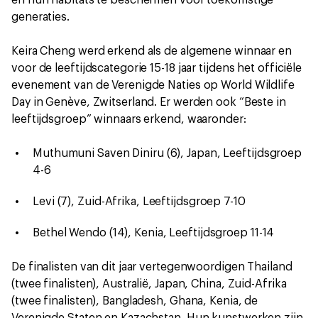
generaties.
Keira Cheng werd erkend als de algemene winnaar en
voor de leeftijdscategorie 15-18 jaar tijdens het officiële
evenement van de Verenigde Naties op World Wildlife
Day in Genève, Zwitserland. Er werden ook “Beste in
leeftijdsgroep” winnaars erkend, waaronder:
Muthumuni Saven Diniru (6), Japan, Leeftijdsgroep
4-6
Levi (7), Zuid-Afrika, Leeftijdsgroep 7-10
Bethel Wendo (14), Kenia, Leeftijdsgroep 11-14
De finalisten van dit jaar vertegenwoordigen Thailand
(twee finalisten), Australië, Japan, China, Zuid-Afrika
(twee finalisten), Bangladesh, Ghana, Kenia, de
Verenigde Staten en Kazachstan. Hun kunstwerken zijn