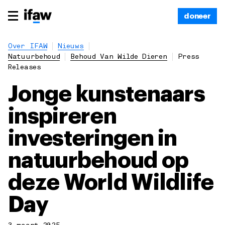
doneer
Over IFAW
Nieuws
Natuurbehoud
Behoud Van Wilde Dieren
Press
Releases
Jonge kunstenaars
inspireren
investeringen in
natuurbehoud op
deze World Wildlife
Day