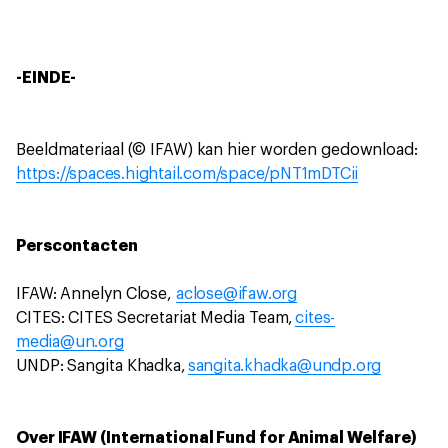
-EINDE-
Beeldmateriaal (© IFAW) kan hier worden gedownload:
https://spaces.hightail.com/space/pNT1mDTCii
Perscontacten
IFAW: Annelyn Close,
aclose@ifaw.org
CITES: CITES Secretariat Media Team,
cites-
media@un.org
UNDP: Sangita Khadka,
sangita.khadka@undp.org
Over IFAW (International Fund for Animal Welfare)