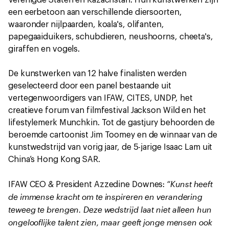
een eerbetoon aan verschillende diersoorten,
waaronder nijlpaarden, koala's, olifanten,
papegaaiduikers, schubdieren, neushoorns, cheeta's,
giraffen en vogels.
De kunstwerken van 12 halve finalisten werden
geselecteerd door een panel bestaande uit
vertegenwoordigers van IFAW, CITES, UNDP, het
creatieve forum van filmfestival Jackson Wild en het
lifestylemerk Munchkin. Tot de gastjury behoorden de
beroemde cartoonist Jim Toomey en de winnaar van de
kunstwedstrijd van vorig jaar, de 5-jarige Isaac Lam uit
China’s Hong Kong SAR.
“Kunst heeft
IFAW CEO & President Azzedine Downes:
de immense kracht om te inspireren en verandering
teweeg te brengen. Deze wedstrijd laat niet alleen hun
ongelooflijke talent zien, maar geeft jonge mensen ook