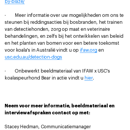
by-blaze/
· Meer informatie over uw mogelijkheden om ons te
steunen bij reddingsacties bij bosbranden, het trainen
van detectiehonden, zorg op maat en veterinaire
behandelingen, en zelfs bij het ontwikkelen van beleid
en het planten van bomen voor een betere toekomst
voor koala's in Australië vindt u op
ifaw.org
en
usc.edu.au/detection-dogs
· Onbewerkt beeldmateriaal van IFAW x USC's
koalaspeurhond Bear in actie vindt u
hier
.
Neem voor meer informatie, beeldmateriaal en
interviewafspraken contact op met:
Stacey Hedman, Communicatiemanager