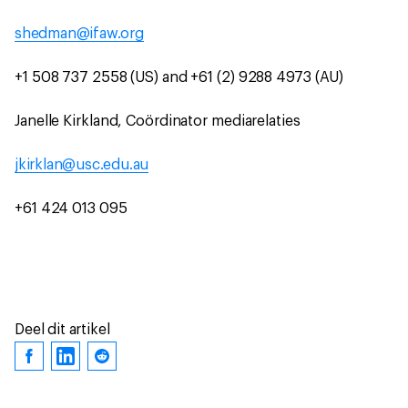
shedman@ifaw.org
+1 508 737 2558 (US) and +61 (2) 9288 4973 (AU)
Janelle Kirkland, Coördinator mediarelaties
jkirklan@usc.edu.au
+61 424 013 095
Deel dit artikel