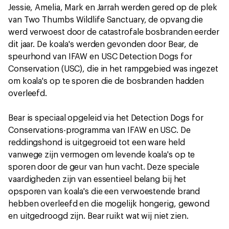
Jessie, Amelia, Mark en Jarrah werden gered op de plek
van Two Thumbs Wildlife Sanctuary, de opvang die
werd verwoest door de catastrofale bosbranden eerder
dit jaar. De koala's werden gevonden door Bear, de
speurhond van IFAW en USC Detection Dogs for
Conservation (USC), die in het rampgebied was ingezet
om koala's op te sporen die de bosbranden hadden
overleefd.
Bear is speciaal opgeleid via het Detection Dogs for
Conservations-programma van IFAW en USC. De
reddingshond is uitgegroeid tot een ware held
vanwege zijn vermogen om levende koala's op te
sporen door de geur van hun vacht. Deze speciale
vaardigheden zijn van essentieel belang bij het
opsporen van koala's die een verwoestende brand
hebben overleefd en die mogelijk hongerig, gewond
en uitgedroogd zijn. Bear ruikt wat wij niet zien.