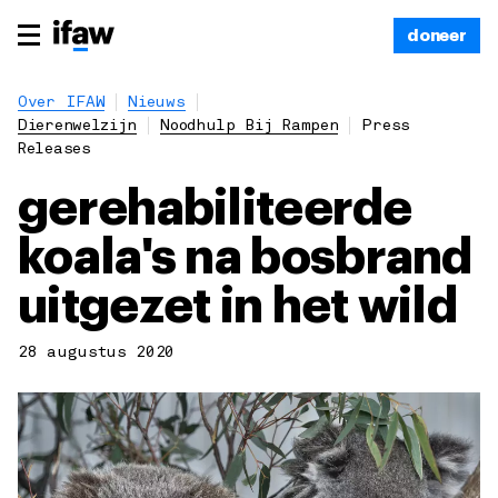
doneer
Over IFAW
Nieuws
Dierenwelzijn
Noodhulp Bij Rampen
Press
Releases
gerehabiliteerde
koala's na bosbrand
uitgezet in het wild
28 augustus 2020