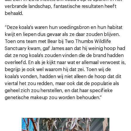
verbrande landschap, fantastische resultaten heeft
behaald.
“Deze koala's waren hun voedingsbron en hun habitat
kwijt en liepen dus gevaar als ze daar zouden blijven.
Toen ons team met Bear bij Two Thumbs Wildlife
Sanctuary kwam, gaf James aan dat hij weinig hoop had
dat ze nog koala's zouden vinden die de brand hadden
overleefd. En als je kijkt naar wat er allemaal verwoest is,
begrijp je ook wel waarom hij dat zei. Toen wij de
koala's vonden, hadden wij niet alleen de hoop dat dit
viertal het zou redden, maar ook dat de populatie als
geheel zich zou herstellen, en dat haar specifieke
genetische makeup zou worden behouden.”