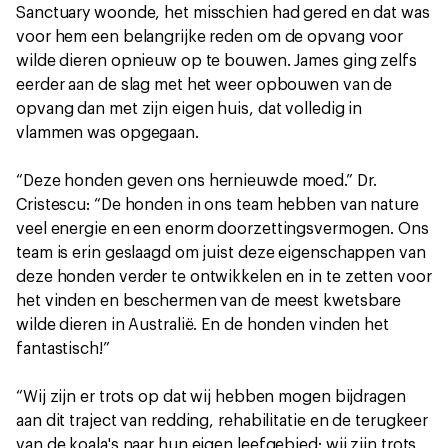
Sanctuary woonde, het misschien had gered en dat was
voor hem een belangrijke reden om de opvang voor
wilde dieren opnieuw op te bouwen. James ging zelfs
eerder aan de slag met het weer opbouwen van de
opvang dan met zijn eigen huis, dat volledig in
vlammen was opgegaan.
“Deze honden geven ons hernieuwde moed.” Dr.
Cristescu: “De honden in ons team hebben van nature
veel energie en een enorm doorzettingsvermogen. Ons
team is erin geslaagd om juist deze eigenschappen van
deze honden verder te ontwikkelen en in te zetten voor
het vinden en beschermen van de meest kwetsbare
wilde dieren in Australië. En de honden vinden het
fantastisch!”
“Wij zijn er trots op dat wij hebben mogen bijdragen
aan dit traject van redding, rehabilitatie en de terugkeer
van de koala's naar hun eigen leefgebied: wij zijn trots