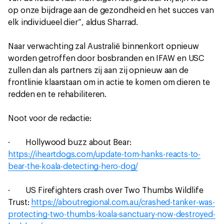
op onze bijdrage aan de gezondheid en het succes van
elk individueel dier”, aldus Sharrad.
Naar verwachting zal Australië binnenkort opnieuw
worden getroffen door bosbranden en IFAW en USC
zullen dan als partners zij aan zij opnieuw aan de
frontlinie klaarstaan om in actie te komen om dieren te
redden en te rehabiliteren.
Noot voor de redactie:
· Hollywood buzz about Bear:
https://iheartdogs.com/update-tom-hanks-reacts-to-
bear-the-koala-detecting-hero-dog/
· US Firefighters crash over Two Thumbs Wildlife
Trust:
https://aboutregional.com.au/crashed-tanker-was-
protecting-two-thumbs-koala-sanctuary-now-destroyed-