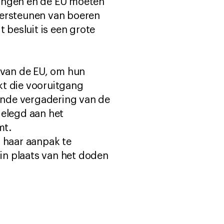
eringen en de EU moeten
dersteunen van boeren
 besluit is een grote
 van de EU, om hun
kt die vooruitgang
ende vergadering van de
elegd aan het
mt.
 haar aanpak te
in plaats van het doden