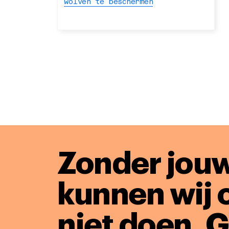
wolven te beschermen
Zonder jouw
kunnen wij 
niet doen. 