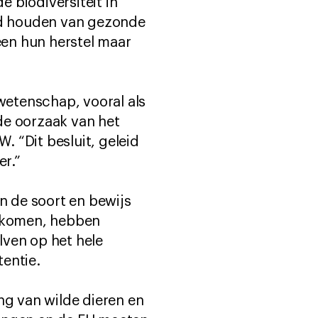
 biodiversiteit in
and houden van gezonde
en hun herstel maar
 wetenschap, vooral als
 de oorzaak van het
. “Dit besluit, geleid
er.”
 de soort en bewijs
orkomen, hebben
lven op het hele
entie.
g van wilde dieren en