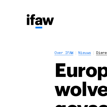
Over IFAW
Nieuws
Diere
Europ
wolven