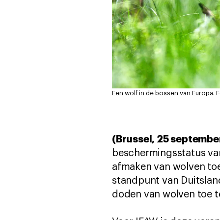
Een wolf in de bossen van Europa.
F
(Brussel, 25 septembe
beschermingsstatus va
afmaken van wolven toe
standpunt van Duitslan
doden van wolven toe t