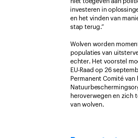
niet toegeven aan polit
investeren in oplossin
en het vinden van manier
stap terug.”
Wolven worden momentee
populaties van uitster
echter. Het voorstel m
EU-Raad op 26 septemb
Permanent Comité van h
Natuurbeschermingsorg
heroverwegen en zich t
van wolven.