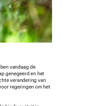
bben vandaag de
ap genegeerd en het
chte verandering van
voor regeringen om het