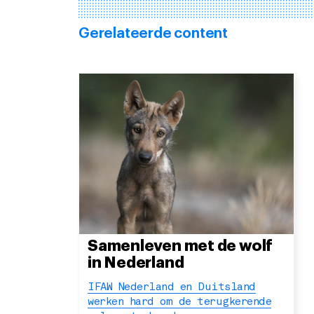
Gerelateerde content
Samenleven met de wolf
in Nederland
IFAW Nederland en Duitsland
werken hard om de terugkerende