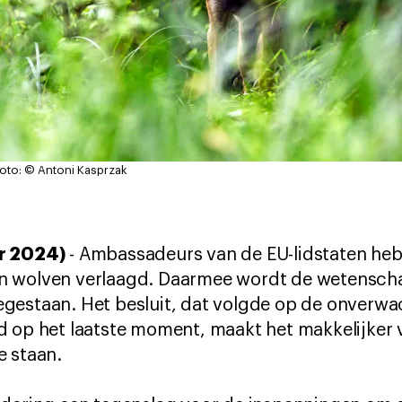
oto: © Antoni Kasprzak
r 2024)
- Ambassadeurs van de EU-lidstaten he
n wolven verlaagd. Daarmee wordt de wetensch
gestaan. Het besluit, dat volgde op de onverwa
d op het laatste moment, maakt het makkelijker 
e staan.