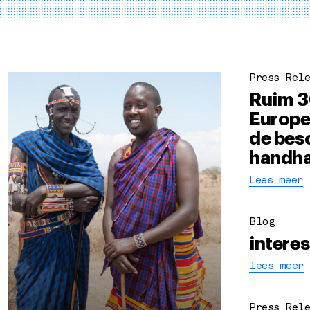
Press Rele
Ruim 3
Europe
de bes
handh
Lees meer
Blog
intere
lees meer
Press Rele