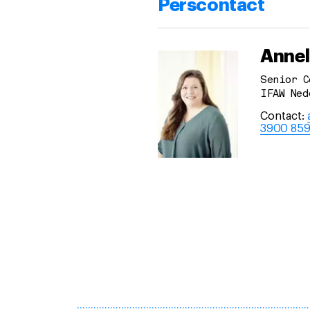
Perscontact
Annel
Senior C
IFAW Ned
Contact:
3900 85