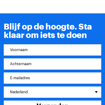
Blijf op de hoogte.
Sta
klaar om iets te doen
Nederland