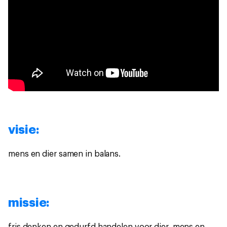
visie:
mens en dier samen in balans.
missie:
fris denken en gedurfd handelen voor dier, mens en