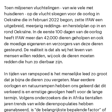
Toen miljoenen vluchtelingen - van wie vele met
huisdieren - op de vlucht sloegen voor de oorlog in
Oekraïne die in februari 2022 begon, zette IFAW een
uitgebreid, meerjarig reddings- en herstelplan op in en
rond Oekraïne. In de eerste 100 dagen van de oorlog
heeft IFAW meer dan 42.000 dieren geholpen en ook
de moedige eigenaren en verzorgers van deze dieren
gesteund. De realiteit is dat als wij het leven van
mensen willen redden, wij ook de dieren moeten
redden die hun zo dierbaar zijn.
In tijden van rampspoed is het menselijke leed zo groot
dat je bijna de dieren zou vergeten. Maar eerdere
oorlogen en natuurrampen hebben ons geleerd dat dit
verkeerd is en ernstige gevolgen heeft voor de lange
termijn. Volgens onderzoekers die in Afrika tientallen
jaren trends van wilde dierenpopulaties hebben
geanalyseerd, is “de belangrijkste bepalende factor” of