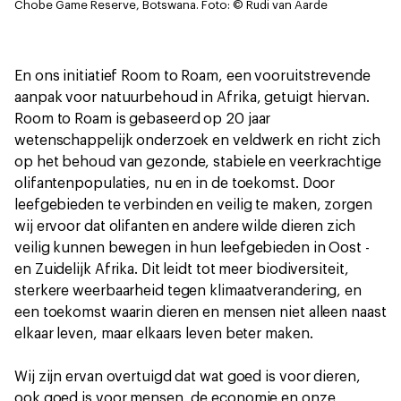
Chobe Game Reserve, Botswana.
Foto: © Rudi van Aarde
En ons initiatief Room to Roam, een vooruitstrevende
aanpak voor natuurbehoud in Afrika, getuigt hiervan.
Room to Roam is gebaseerd op 20 jaar
wetenschappelijk onderzoek en veldwerk en richt zich
op het behoud van gezonde, stabiele en veerkrachtige
olifantenpopulaties, nu en in de toekomst. Door
leefgebieden te verbinden en veilig te maken, zorgen
wij ervoor dat olifanten en andere wilde dieren zich
veilig kunnen bewegen in hun leefgebieden in Oost -
en Zuidelijk Afrika. Dit leidt tot meer biodiversiteit,
sterkere weerbaarheid tegen klimaatverandering, en
een toekomst waarin dieren en mensen niet alleen naast
elkaar leven, maar elkaars leven beter maken.
Wij zijn ervan overtuigd dat wat goed is voor dieren,
ook goed is voor mensen, de economie en onze