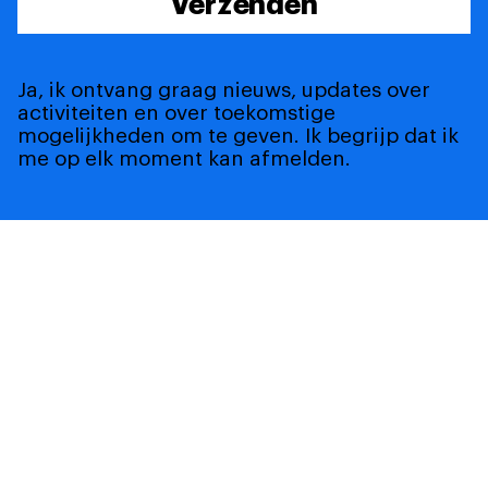
Verzenden
Ja, ik ontvang graag nieuws, updates over
activiteiten en over toekomstige
mogelijkheden om te geven. Ik begrijp dat ik
me op elk moment kan afmelden.