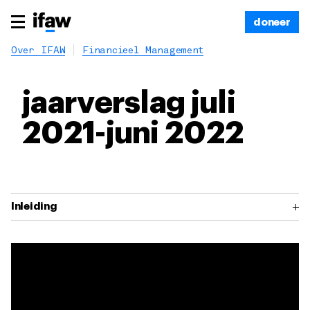
doneer
Over IFAW
Financieel Management
jaarverslag juli
2021-juni 2022
Inleiding