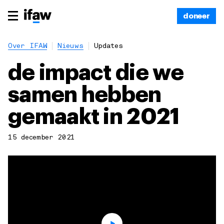
doneer
Over IFAW
Nieuws
Updates
de impact die we
samen hebben
gemaakt in 2021
15 december 2021