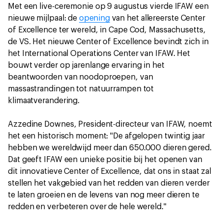
Met een live-ceremonie op 9 augustus vierde IFAW een
nieuwe mijlpaal: de
opening
van het allereerste Center
of Excellence ter wereld, in Cape Cod, Massachusetts,
de VS. Het nieuwe Center of Excellence bevindt zich in
het International Operations Center van IFAW. Het
bouwt verder op jarenlange ervaring in het
beantwoorden van noodoproepen, van
massastrandingen tot natuurrampen tot
klimaatverandering.
Azzedine Downes, President-directeur van IFAW, noemt
het een historisch moment: "De afgelopen twintig jaar
hebben we wereldwijd meer dan 650.000 dieren gered.
Dat geeft IFAW een unieke positie bij het openen van
dit innovatieve Center of Excellence, dat ons in staat zal
stellen het vakgebied van het redden van dieren verder
te laten groeien en de levens van nog meer dieren te
redden en verbeteren over de hele wereld."