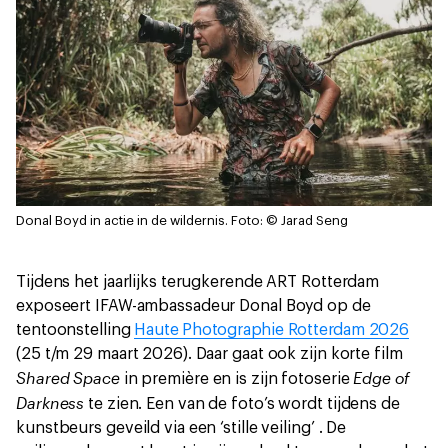
Donal Boyd in actie in de wildernis.
Foto: © Jarad Seng
Tijdens het jaarlijks terugkerende ART Rotterdam
exposeert IFAW-ambassadeur Donal Boyd op de
tentoonstelling
Haute Photographie Rotterdam 2026
(25 t/m 29 maart 2026). Daar gaat ook zijn korte film
Shared Space
Edge of
in première en is zijn fotoserie
Darkness
te zien. Een van de foto’s wordt tijdens de
kunstbeurs geveild via een ‘stille veiling’ . De