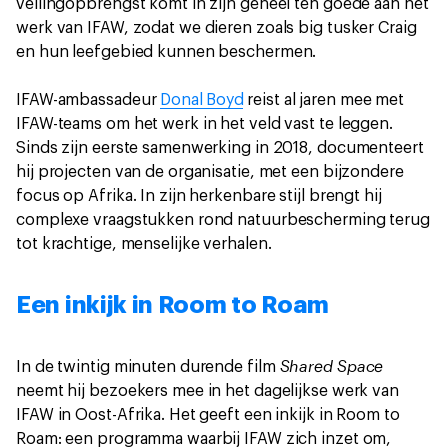
veilingopbrengst komt in zijn geheel ten goede aan het
werk van IFAW, zodat we dieren zoals big tusker Craig
en hun leefgebied kunnen beschermen.
IFAW-ambassadeur
Donal Boyd
reist al jaren mee met
IFAW-teams om het werk in het veld vast te leggen.
Sinds zijn eerste samenwerking in 2018, documenteert
hij projecten van de organisatie, met een bijzondere
focus op Afrika. In zijn herkenbare stijl brengt hij
complexe vraagstukken rond natuurbescherming terug
tot krachtige, menselijke verhalen.
Een inkijk in Room to Roam
Shared Space
In de twintig minuten durende film
neemt hij bezoekers mee in het dagelijkse werk van
IFAW in Oost-Afrika. Het geeft een inkijk in Room to
Roam: een programma waarbij IFAW zich inzet om,