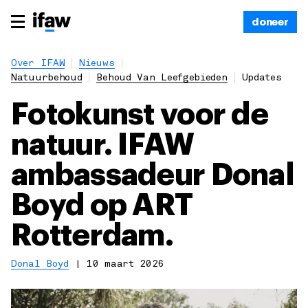
doneer
Over IFAW
Nieuws
Natuurbehoud
Behoud Van Leefgebieden
Updates
Fotokunst voor de
natuur. IFAW
ambassadeur Donal
Boyd op ART
Rotterdam.
Donal Boyd
|
10 maart 2026