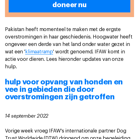
doneer nu
Pakistan heeft momenteel te maken met de ergste
overstromingen in haar geschiedenis. Hoogwater heeft
ongeveer een derde van het land onder water gezet in
wat een '
klimaatramp
' wordt genoemd. IFAW komt in
actie voor dieren. Lees hieronder updates van onze
hulp.
hulp voor opvang van honden en
vee in gebieden die door
overstromingen zijn getroffen
14 september 2022
Vorige week vroeg IFAW's internationale partner Dog
Trust Worldwide (DTW) dringend om onze begeleiding.