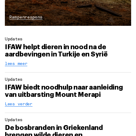
Rampenrespons
Updates
IFAW helpt dieren in nood na de
aardbevingen in Turkije en Syrië
lees meer
Updates
IFAW biedt noodhulp naar aanleiding
van uitbarsting Mount Merapi
Lees verder
Updates
De bosbranden in Griekenland
brengen wilde dieren en