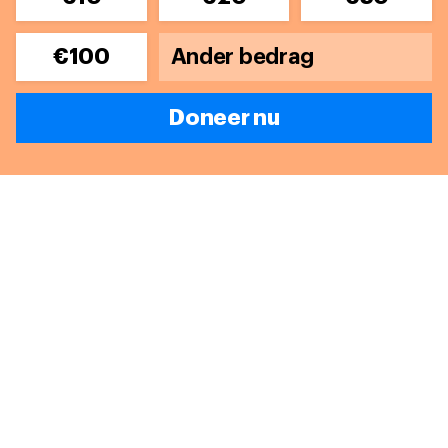
€100
Doneer nu