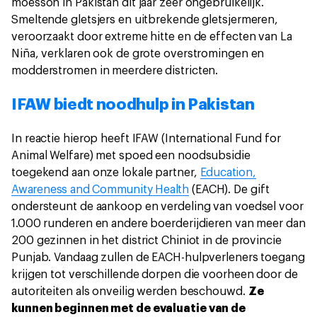
moesson in Pakistan dit jaar zeer ongebruikelijk.
Smeltende gletsjers en uitbrekende gletsjermeren,
veroorzaakt door extreme hitte en de effecten van La
Niña, verklaren ook de grote overstromingen en
modderstromen in meerdere districten.
IFAW biedt noodhulp in Pakistan
In reactie hierop heeft IFAW (International Fund for
Animal Welfare) met spoed een noodsubsidie
toegekend aan onze lokale partner,
Education,
Awareness and Community Health
(EACH). De gift
ondersteunt de aankoop en verdeling van voedsel voor
1.000 runderen en andere boerderijdieren van meer dan
200 gezinnen in het district Chiniot in de provincie
Punjab. Vandaag zullen de EACH-hulpverleners toegang
krijgen tot verschillende dorpen die voorheen door de
autoriteiten als onveilig werden beschouwd.
Ze
kunnen beginnen met de evaluatie van de