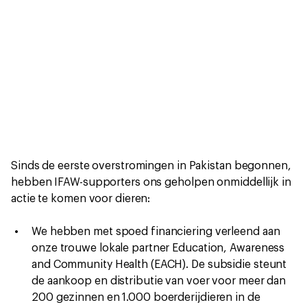
Sinds de eerste overstromingen in Pakistan begonnen,
hebben IFAW-supporters ons geholpen onmiddellijk in
actie te komen voor dieren:
We hebben met spoed financiering verleend aan
onze trouwe lokale partner Education, Awareness
and Community Health (EACH). De subsidie steunt
de aankoop en distributie van voer voor meer dan
200 gezinnen en 1.000 boerderijdieren in de