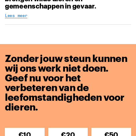
gemeenschappen in gevaar.
Lees meer
Zonder jouw steun kunnen
wij ons werk niet doen.
Geef nu voor het
verbeteren van de
leefomstandigheden voor
dieren.
€10
€20
€50