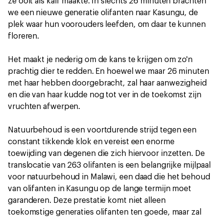
ze ooit als kalf maakte. In slechts 26 minuten brachten
we een nieuwe generatie olifanten naar Kasungu, de
plek waar hun voorouders leefden, om daar te kunnen
floreren.
Het maakt je nederig om de kans te krijgen om zo'n
prachtig dier te redden. En hoewel we maar 26 minuten
met haar hebben doorgebracht, zal haar aanwezigheid
en die van haar kudde nog tot ver in de toekomst zijn
vruchten afwerpen.
Natuurbehoud is een voortdurende strijd tegen een
constant tikkende klok en vereist een enorme
toewijding van degenen die zich hiervoor inzetten. De
translocatie van 263 olifanten is een belangrijke mijlpaal
voor natuurbehoud in Malawi, een daad die het behoud
van olifanten in Kasungu op de lange termijn moet
garanderen. Deze prestatie komt niet alleen
toekomstige generaties olifanten ten goede, maar zal