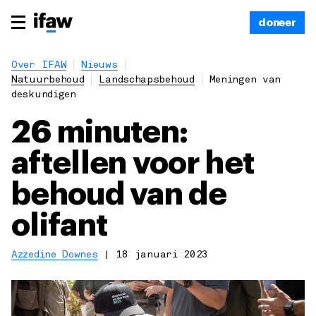
doneer
Over IFAW
Nieuws
Natuurbehoud
Landschapsbehoud
Meningen van
deskundigen
26 minuten:
aftellen voor het
behoud van de
olifant
Azzedine Downes
|
18 januari 2023