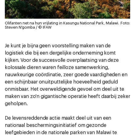
Olifanten net na hun vrijlating in Kasungu National Park, Malawi.
Foto:
Steven N'gomba / © IFAW
Je kunt je bijna geen voorstelling maken van de
logistiek die bij een dergelijke onderneming komt
kijken. Voor de succesvolle overplaatsing van deze
kolossale dieren waren feilloze samenwerking,
nauwkeurige coördinatie, zeer goede vaardigheden en
een schijnbaar onuitputtelijke hoeveelheid geduld
onmisbaar. Het overweldigende gevoel om deel uit te
maken van zo'n gigantische operatie heeft daarbij zeker
geholpen.
De levensreddende actie maakt deel uit van een
nationaal beschermingsinitiatief om gezonde
leefgebieden in de nationale parken van Malawi te