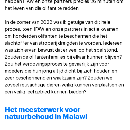
hebben IFAW en onze partners precies 26 minuten om
het leven van die olifant te redden.
In de zomer van 2022 was ik getuige van dit hele
proces, toen IFAW en onze partners in actie kwamen
om honderden olifanten te beschermen die het
slachtoffer van stroperij dreigden te worden. Iedereen
was zich ervan bewust dat er veel op het spel stond.
Zouden de olifantenfamilies bij elkaar kunnen blijven?
Zou het verdovingsproces te gevaarlijk zijn voor
moeders die hun jong altijd dicht bij zich houden en
zeer beschermend en waakzaam zijn? Zouden we
zoveel reusachtige dieren veilig kunnen verplaatsen en
een veilig leefgebied kunnen bieden?
Het meesterwerk voor
natuurbehoud in Malawi