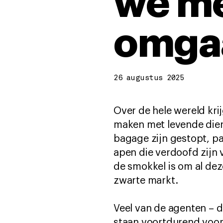
we me
omga
26 augustus 2025
Over de hele wereld kri
maken met levende dier
bagage zijn gestopt, pa
apen die verdoofd zijn 
de smokkel is om al dez
zwarte markt.
Veel van de agenten –
staan voortdurend voor