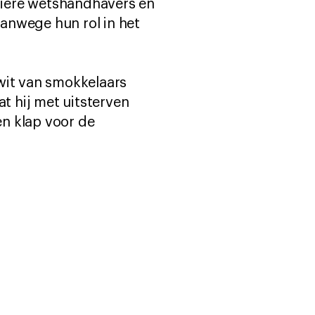
liere wetshandhavers en
anwege hun rol in het
wit van smokkelaars
 hij met uitsterven
en klap voor de