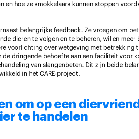
n en hoe ze smokkelaars kunnen stoppen voorda
arnaast belangrijke feedback. Ze vroegen om b
nde dieren te volgen en te beheren, willen meer
re voorlichting over wetgeving met betrekking to
 de dringende behoefte aan een faciliteit voor
handeling van slangenbeten. Dit zijn beide bela
kkeld in het CARE-project.
eren om op een diervriend
ier te handelen