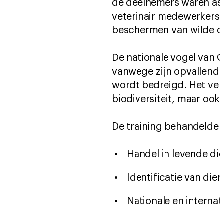
de deelnemers waren as
veterinair medewerkers
beschermen van wilde d
De nationale vogel van 
vanwege zijn opvallend
wordt bedreigd. Het verl
biodiversiteit, maar oo
De training behandeld
Handel in levende d
Identificatie van di
Nationale en interna