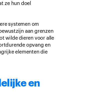
t ze hun doel
etere systemen om
 bewustzijn aan grenzen
t wilde dieren voor alle
 kortdurende opvang en
ngrijke elementen die
elijke en