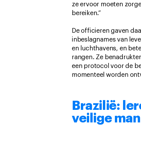
ze ervoor moeten zorge
bereiken.”
De officieren gaven da
inbeslagnames van leve
en luchthavens, en bete
rangen. Ze benadrukten
een protocol voor de be
momenteel worden ontwi
Brazilië: l
veilige man