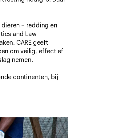
dieren – redding en
otics and Law
Zaken. CARE geeft
en om veilig, effectief
eslag nemen.
ende continenten, bij