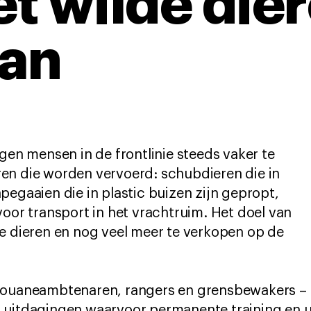
t wilde die
an
jgen mensen in de frontlinie steeds vaker te
en die worden vervoerd: schubdieren die in
pegaaien die in plastic buizen zijn gepropt,
voor transport in het vrachtruim. Het doel van
e dieren en nog veel meer te verkopen op de
 douaneambtenaren, rangers en grensbewakers –
 uitdagingen waarvoor permanente training en ui