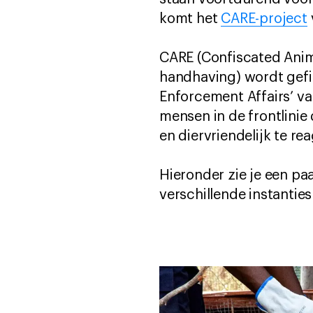
komt het
CARE-project
CARE (Confiscated Anim
handhaving) wordt gefi
Enforcement Affairs’ v
mensen in de frontlinie
en diervriendelijk te r
Hieronder zie je een pa
verschillende instantie