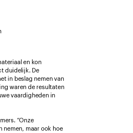
n
ateriaal en kon
t duidelijk. De
het in beslag nemen van
ing waren de resultaten
euwe vaardigheden in
emers. “Onze
ten nemen, maar ook hoe