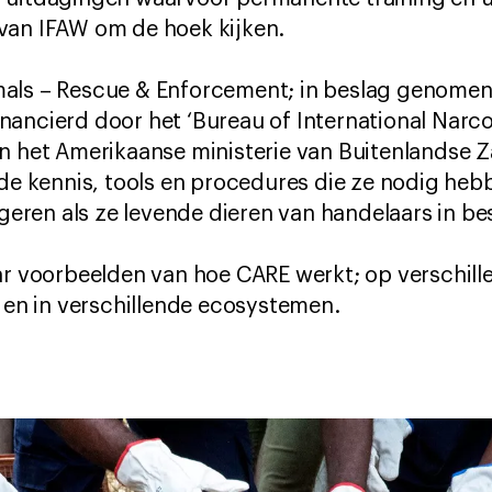
van IFAW om de hoek kijken.
als – Rescue & Enforcement; in beslag genomen 
nancierd door het ‘Bureau of International Narc
an het Amerikaanse ministerie van Buitenlandse 
 de kennis, tools en procedures die ze nodig hebb
eageren als ze levende dieren van handelaars in b
ar voorbeelden van hoe CARE werkt; op verschill
s en in verschillende ecosystemen.