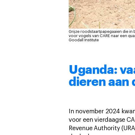
Grijze roodstaartpapegaaien die in 
voor vogels van CARE naar een quar
Goodall Institute
Uganda: va
dieren aan
In november 2024 kwam
voor een vierdaagse CA
Revenue Authority (URA