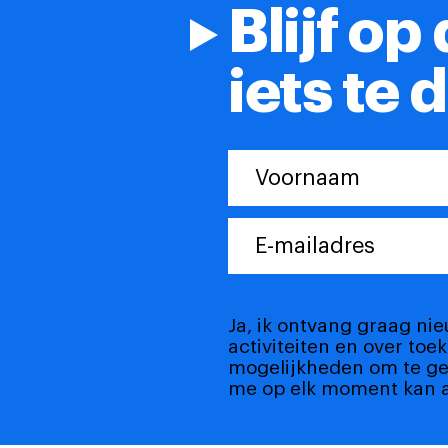
Blijf op
iets te 
Ja, ik ontvang graag ni
activiteiten en over toe
mogelijkheden om te gev
me op elk moment kan 