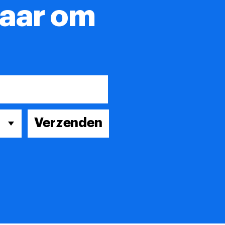
laar om
Verzenden