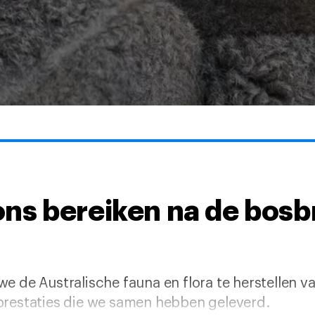
e ons bereiken na de bos
e de Australische fauna en flora te herstellen 
prestaties die we samen hebben geleverd.