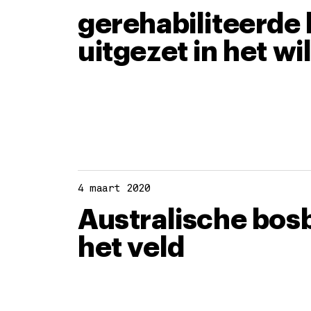
gerehabiliteerde 
uitgezet in het wi
4 maart 2020
Australische bosb
het veld