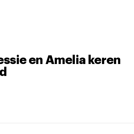
essie en Amelia keren
ld