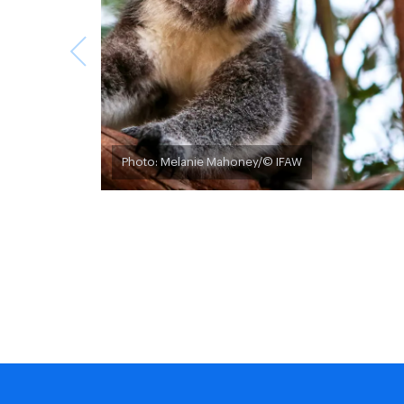
Photo: Melanie Mahoney/© IFAW