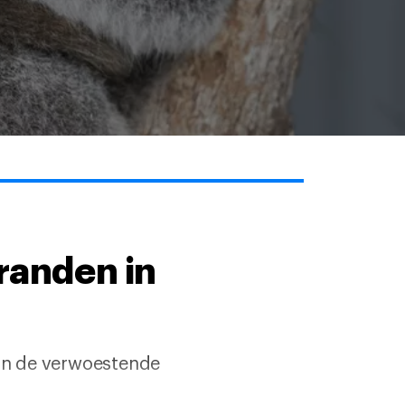
branden in
van de verwoestende