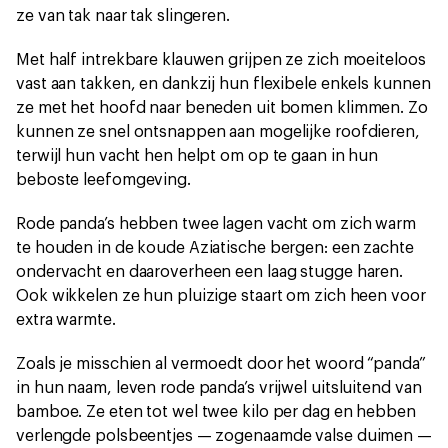
ze van tak naar tak slingeren.
Met half intrekbare klauwen grijpen ze zich moeiteloos
vast aan takken, en dankzij hun flexibele enkels kunnen
ze met het hoofd naar beneden uit bomen klimmen. Zo
kunnen ze snel ontsnappen aan mogelijke roofdieren,
terwijl hun vacht hen helpt om op te gaan in hun
beboste leefomgeving.
Rode panda’s hebben twee lagen vacht om zich warm
te houden in de koude Aziatische bergen: een zachte
ondervacht en daaroverheen een laag stugge haren.
Ook wikkelen ze hun pluizige staart om zich heen voor
extra warmte.
Zoals je misschien al vermoedt door het woord “panda”
in hun naam, leven rode panda’s vrijwel uitsluitend van
bamboe. Ze eten tot wel twee kilo per dag en hebben
verlengde polsbeentjes — zogenaamde valse duimen —