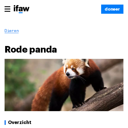
doneer
Dieren
Rode panda
Overzicht