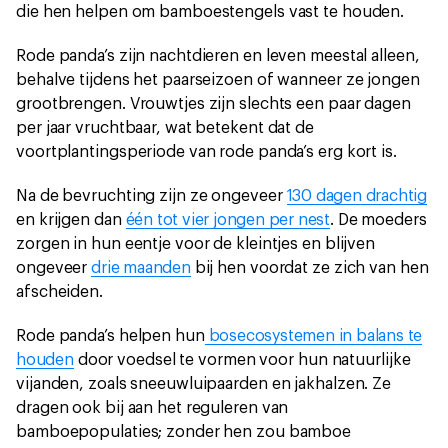
die hen helpen om bamboestengels vast te houden.
Rode panda’s zijn nachtdieren en leven meestal alleen,
behalve tijdens het paarseizoen of wanneer ze jongen
grootbrengen. Vrouwtjes zijn slechts een paar dagen
per jaar vruchtbaar, wat betekent dat de
voortplantingsperiode van rode panda’s erg kort is.
Na de bevruchting zijn ze ongeveer
130 dagen drachtig
en krijgen dan
één tot vier jongen per nest
. De moeders
zorgen in hun eentje voor de kleintjes en blijven
ongeveer
drie maanden
bij hen voordat ze zich van hen
afscheiden.
Rode panda’s helpen hun
bosecosystemen in balans te
houden
door voedsel te vormen voor hun natuurlijke
vijanden, zoals sneeuwluipaarden en jakhalzen. Ze
dragen ook bij aan het reguleren van
bamboepopulaties; zonder hen zou bamboe