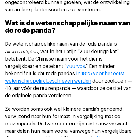
ongecontroleerd kunnen groeien, wat de ontwikkeling
van andere plantensoorten zou verstoren.
Wat is de wetenschappelijke naam van
de rode panda?
De wetenschappelijke naam van de rode panda is
Ailurus fulgens
, wat in het Latijn “vuurkleurige kat”
betekent. De Chinese naam voor het dier is
vergelijkbaar en betekent “
vuurvos
.” Een minder
bekend feit is dat rode panda’s
in 1825 voor het eerst
wetenschappelijk beschreven werden
door zoölogen —
48 jaar vóór de reuzenpanda — waardoor ze de titel van
de originele panda verdienen.
Ze worden soms ook wel kleinere panda’s genoemd,
verwijzend naar hun formaat in vergelijking met de
reuzenpanda. De twee soorten zijn niet nauw verwant,
maar delen hun naam vooral vanwege hun vergelijkbare